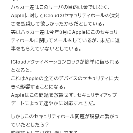
ハッカー達はこのサーバの目的は金ではなく、
Appleに対してiCloudのセキュリティホールの深刻
さを認識して欲しかったからだとしている。
実はハッカー達は今年3月にAppleにこのセキュリ
ティホールに関してメールをしているが、未だに返
事をもらえていないとしている。
iCloudアクティベーションロックが簡単に破られる
となると、
これはAppleの全てのデバイスのセキュリティに大
きく影響することになる。
Appleはこの問題を放置せず、セキュリティアップ
デートによって速やかに対応すべきだ。
しかしこのセキュリティホール問題が脱獄と繋がっ
ていたとしたら？
脱獄犯としては痛し痒しである。。