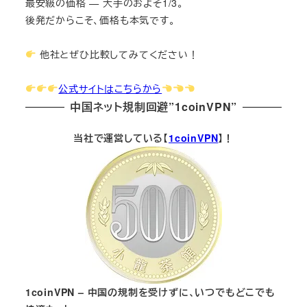
最安級の価格 — 大手のおよそ1/3。
後発だからこそ、価格も本気です。
他社とぜひ比較してみてください！
公式サイトはこちらから
中国ネット規制回避”1coinVPN”
当社で運営している【
1coinVPN
】！
1coinVPN – 中国の規制を受けずに、いつでもどこでも