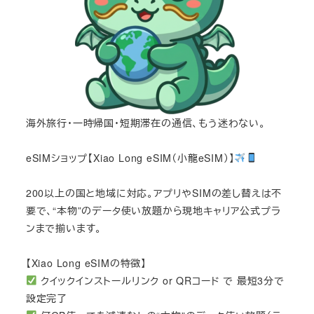
海外旅行・一時帰国・短期滞在の通信、もう迷わない。
eSIMショップ【Xiao Long eSIM（小龍eSIM）】
200以上の国と地域に対応。アプリやSIMの差し替えは不
要で、“本物”のデータ使い放題から現地キャリア公式プラ
ンまで揃います。
【Xiao Long eSIMの特徴】
クイックインストールリンク or QRコード で 最短3分で
設定完了