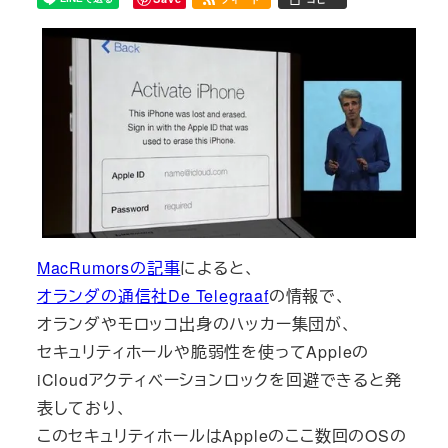
MacRumorsの記事
によると、
オランダの通信社De Telegraaf
の情報で、
オランダやモロッコ出身のハッカー集団が、
セキュリティホールや脆弱性を使ってAppleの
iCloudアクティベーションロックを回避できると発
表しており、
このセキュリティホールはAppleのここ数回のOSの