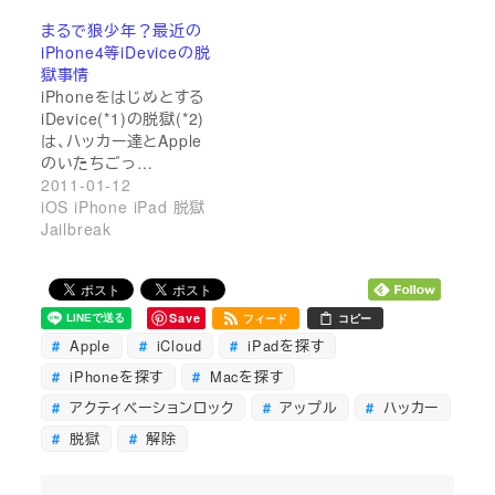
まるで狼少年？最近の
iPhone4等iDeviceの脱
獄事情
iPhoneをはじめとする
iDevice(*1)の脱獄(*2)
は、ハッカー達とApple
のいたちごっ…
2011-01-12
iOS iPhone iPad 脱獄
Jailbreak
Save
フィード
コピー
Apple
iCloud
iPadを探す
iPhoneを探す
Macを探す
アクティベーションロック
アップル
ハッカー
脱獄
解除