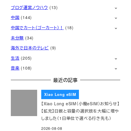
ブログ運営ノウハウ
(13)
中国
(144)
中国でカート（ゴーカート）！
(18)
未分類
(34)
海外で日本のテレビ
(9)
生活
(205)
音楽
(108)
最近の記事
Xiao Long eSIM
【Xiao Long eSIM（小龍eSIM）お知らせ】
【拡充】日数と容量の選択肢を大幅に増や
しました（1日単位で選べる行き先も）
2026-08-08