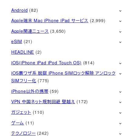
Android
(82)
Apple端末 Mac iPhone iPad サービス
(2,999)
Apple関連ニュース
(3,650)
eSIM
(21)
HEADLINE
(2)
iOS(iPhone iPad iPod Touch OS)
(814)
iOS裏ワザ系 脱獄 iPhone SIMロック解除 アンロック
SIMフリー化
(775)
iPhone以外の携帯
(59)
VPN 中国ネット規制回避 壁越え
(172)
ガジェット
(110)
ゲーム
(11)
テクノロジー
(242)