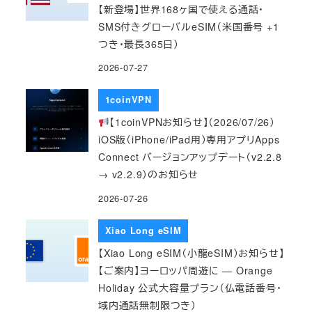
【新登場】世界168ヶ国で使える通話・
SMS付きグローバルeSIM（米国番号 +1
つき・最長365日）
2026-07-27
1coinVPN
【1coinVPNお知らせ】（2026/07/26）
iOS版（iPhone/iPad用）専用アプリApps
Connect バージョンアップデート（v2.2.8
→ v2.2.9）のお知らせ
2026-07-26
Xiao Long eSIM
【Xiao Long eSIM（小龍eSIM）お知らせ】
【ご案内】ヨーロッパ周遊に — Orange
Holiday 公式大容量プラン（仏電話番号・
域内通話無制限つき）