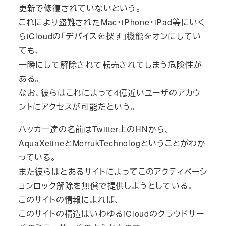
更新で修復されていないという。
これにより盗難されたMac・iPhone・iPad等にいく
らiCloudの「デバイスを探す」機能をオンにしてい
ても、
一瞬にして解除されて転売されてしまう危険性が
ある。
なお、彼らはこれによって4億近いユーザのアカウ
ントにアクセスが可能だという。
ハッカー達の名前はTwitter上のHNから、
AquaXetineとMerrukTechnologということがわか
っている。
また彼らはとあるサイトによってこのアクティベーシ
ョンロック解除を無償で提供しようとしている。
このサイトの情報によれば、
このサイトの構造はいわゆるiCloudのクラウドサー