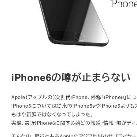
iPhone6の噂が止まらない
Apple（アップルの）次世代iPhone、俗称「iPhone6
iPhone6については従来のiPhone5sやiPhone
もはや新鮮ではなくなってしまった。
実際、最近iPhone6に関する殆どの報道・情報・噂が
そんな中、最近とあるAppleのアジア地域のサプライヤ