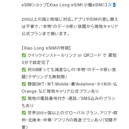
eSIMショップ【Xiao Long eSIM（小龍eSIM）】
200以上の国と地域に対応。アプリやSIMの差し替え
は不要で、“本物”のデータ使い放題から現地キャリア
公式プランまで揃います。
【Xiao Long eSIMの特徴】
クイックインストールリンク or QRコード で 最短
3分で設定完了
何GB使っても減速なしの“本物”のデータ使い放
題（テザリングも無制限）
韓国SKT・米T-Mobile・豪Vodafone・タイAIS・仏
Orange など現地キャリア公式プランあり
現地の電話番号付き・通話／SMS込みのプラン
もあり
世界200ヶ国以上のグローバルプラン、アジア・欧
州・北南米・中東・アフリカの周遊プランあり（切替不
要）