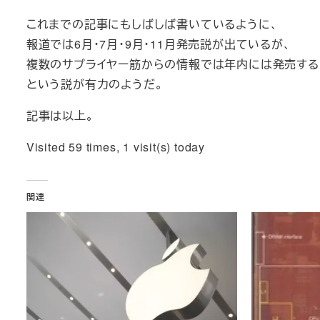
これまでの記事にもしばしば書いているように、
報道では6月・7月・9月・11月発売説が出ているが、
複数のサプライヤー筋からの情報では年内には発売する
という説が有力のようだ。
記事は以上。
Visited 59 times, 1 visit(s) today
関連