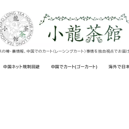
イスの噂・裏情報、中国でのカート（レーシングカート）事情を独自視点でお届け
中国ネット規制回避
中国でカート(ゴーカート)
海外で日本