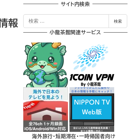
サイト内検索
検
の情報
検索
索
小龍茶館関連サービス
海外旅行・短期滞在・一時帰国者向け