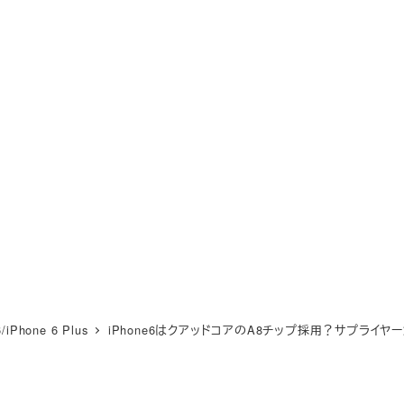
6/iPhone 6 Plus
iPhone6はクアッドコアのA8チップ採用？サプライヤ