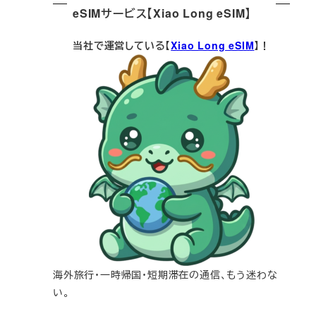
eSIMサービス【Xiao Long eSIM】
当社で運営している【
Xiao Long eSIM
】！
海外旅行・一時帰国・短期滞在の通信、もう迷わな
い。