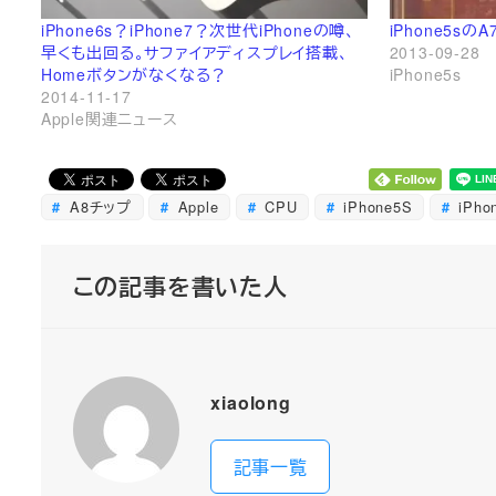
iPhone6s？iPhone7？次世代iPhoneの噂、
iPhone5sの
早くも出回る。サファイアディスプレイ搭載、
2013-09-28
Homeボタンがなくなる？
iPhone5s
2014-11-17
Apple関連ニュース
A8チップ
Apple
CPU
iPhone5S
iPho
この記事を書いた人
xiaolong
記事一覧