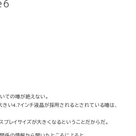
」についての噂が絶えない。
5よりも大きい4.7インチ液晶が採用されるとされている噂は、
ディスプレイサイズが大きくなるということだからだ。
ー関係の情報から聞いたところによると、