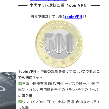
中国ネット規制回避”1coinVPN”
当社で運営している【
1coinVPN
】！
1coinVPN – 中国の規制を受けずに、いつでもどこ
でも快適ネット
日系中国滞在者向けVPNサービスで唯一、中国で
規制されない専用線を全てのプラン・全てのサーバ
に導入済
ワンコイン（500円）で、安心・高速・自由なオンライ
ン体験