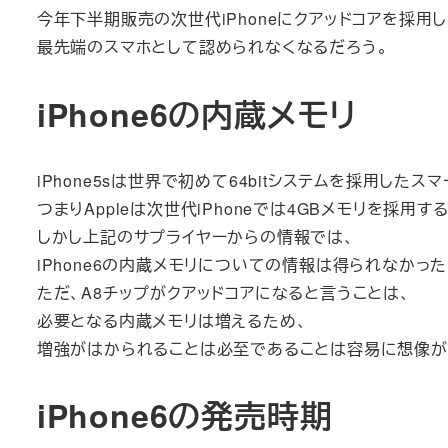
今年下半期販売の次世代iPhoneにクアッドコアを採用
最先端のスマホとして認められなくなるだろう。
iPhone6の内蔵メモリ
iPhone5sは世界で初めて64bitシステムを採用したス
つまりAppleは次世代iPhoneでは4GBメモリを採用
しかし上記のサプライヤーからの情報では、
iPhone6の内蔵メモリについての情報は得られなかった
ただ、A8チップがクアッドコアになると言うことは、
必要となる内蔵メモリは増えるため、
増強がはかられることは必至であることは容易に想像が
iPhone6の発売時期