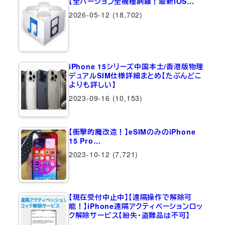
【全バージョン全機種網羅！最新iOS…
2026-05-12
(18,702)
iPhone 15シリーズ中国本土/香港版物理
デュアルSIM仕様詳細まとめ【たぶんどこ
よりも詳しい】
2023-09-16
(10,153)
【衝撃的魔改造！】eSIMのみのiPhone
15 Pro…
2023-10-12
(7,721)
【現在受付中止中】【遠隔操作で解除可
能！】iPhone遠隔アクティベーションロッ
ク解除サービス【紛失・盗難品は不可】