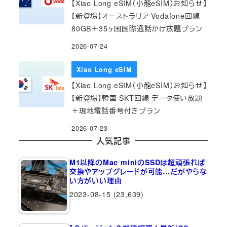
【Xiao Long eSIM（小龍eSIM）お知らせ】
【新登場】オーストラリア Vodafone回線
80GB＋35ヶ国国際通話かけ放題プラン
2026-07-24
Xiao Long eSIM
【Xiao Long eSIM（小龍eSIM）お知らせ】
【新登場】韓国 SKT回線 データ使い放題
＋現地電話番号付きプラン
2026-07-23
人気記事
M1以降のMac miniのSSDは超頑張れば
交換やアップグレードが可能…だがやらな
い方がいい理由
2023-08-15
(23,639)