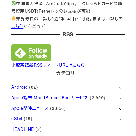
中国国内決済（WeChat/Alipay）、クレジットカードや暗
号資産USDT(Tether)でのお支払が可能
業界最長のお試し2週間(14日)が可能。まずはお試しを
こちら
からどうぞ!
RSS
小龍茶館新RSSフィードURLはこちら
カテゴリー
Android
(82)
Apple端末 Mac iPhone iPad サービス
(2,999)
Apple関連ニュース
(3,650)
eSIM
(19)
HEADLINE
(2)