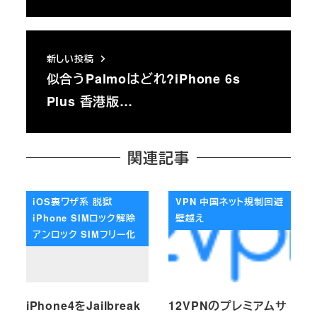
新しい投稿
似合うPalmoはどれ?iPhone 6s
Plus 香港版…
関連記事
iOS裏ワザ系 脱獄
VPN 中国ネット規制回避
iPhone SIMロック解除
壁越え
アンロック SIMフリー化
iPhone4をJailbreak
12VPNのプレミアムサ