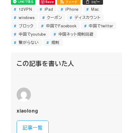
Save
フィード
コピー
12VPN
iPad
iPhone
Mac
windows
クーポン
ディスカウント
ブロック
中国でFacebook
中国でtwitter
中国でyoutube
中国ネット規制回避
繋がらない
規制
この記事を書いた人
xiaolong
記事一覧