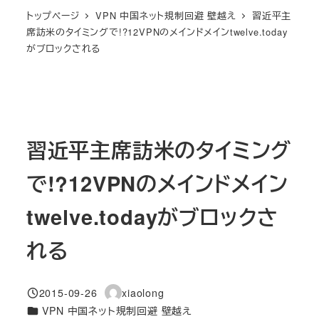
トップページ
VPN 中国ネット規制回避 壁越え
習近平主
席訪米のタイミングで!?12VPNのメインドメインtwelve.today
がブロックされる
習近平主席訪米のタイミング
で!?12VPNのメインドメイン
twelve.todayがブロックさ
れる
2015-09-26
xiaolong
投稿日
著
カテゴリー
VPN 中国ネット規制回避 壁越え
者