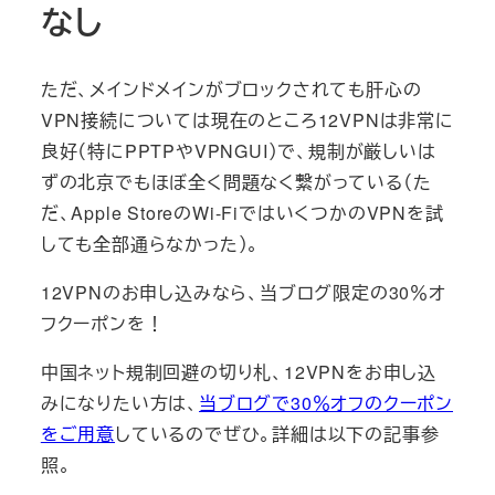
なし
ただ、メインドメインがブロックされても肝心の
VPN接続については現在のところ12VPNは非常に
良好（特にPPTPやVPNGUI）で、規制が厳しいは
ずの北京でもほぼ全く問題なく繋がっている（た
だ、Apple StoreのWi-FiではいくつかのVPNを試
しても全部通らなかった）。
12VPNのお申し込みなら、当ブログ限定の30％オ
フクーポンを！
中国ネット規制回避の切り札、12VPNをお申し込
みになりたい方は、
当ブログで30％オフのクーポン
をご用意
しているのでぜひ。詳細は以下の記事参
照。