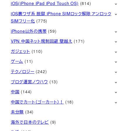
iOS(iPhone iPad iPod Touch OS)
(814)
iOS裏ワザ系 脱獄 iPhone SIMロック解除 アンロック
SIMフリー化
(775)
iPhone以外の携帯
(59)
VPN 中国ネット規制回避 壁越え
(171)
ガジェット
(110)
ゲーム
(11)
テクノロジー
(242)
ブログ運営ノウハウ
(13)
中国
(144)
中国でカート（ゴーカート）！
(18)
未分類
(34)
海外で日本のテレビ
(9)