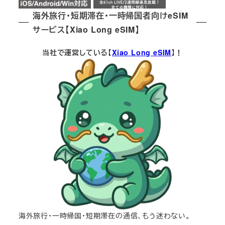
海外旅行・短期滞在・一時帰国者向けeSIM
サービス【Xiao Long eSIM】
当社で運営している【
Xiao Long eSIM
】！
海外旅行・一時帰国・短期滞在の通信、もう迷わない。