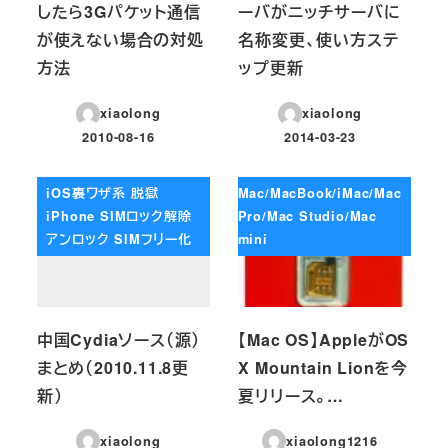
したら3Gパケット通信
ーバがニッチサーバに
が使えない場合の対処
名称変更、使い方ステ
方法
ップ更新
xiaolong
xiaolong
2010-08-16
2014-03-23
投稿日
投稿日
iOS裏ワザ系 脱獄
Mac/MacBook/iMac/Mac
iPhone SIMロック解除
Pro/Mac Studio/Mac
アンロック SIMフリー化
mini
中国Cydiaソース（源）
【Mac OS】AppleがOS
まとめ（2010.11.8更
X Mountain Lionを今
新）
夏リリース。…
xiaolong
xiaolong1216