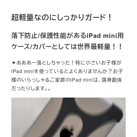
超軽量なのにしっかりガード！
落下防止/保護性能があるiPad mini用
ケース/カバーとしては世界最軽量！！
▼あああー落としちゃった！特に小さいお子様が
iPad miniを使っているとよくありませんか？お子
様のいらっしゃるご家庭のiPad miniは、満身創痍
だったりします。。