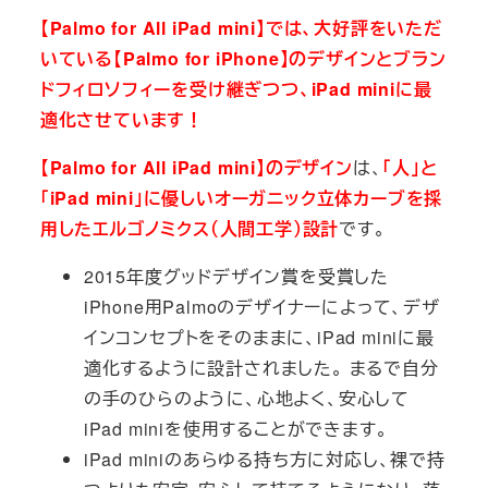
【Palmo for All iPad mini】では、大好評をいただ
いている【Palmo for iPhone】のデザインとブラン
ドフィロソフィーを受け継ぎつつ、iPad miniに最
適化させています！
【Palmo for All iPad mini】のデザイン
は、
「人」と
「iPad mini」に優しいオーガニック立体カーブを採
用したエルゴノミクス（人間工学）設計
です。
2015年度グッドデザイン賞を受賞した
iPhone用Palmoのデザイナーによって、デザ
インコンセプトをそのままに、iPad miniに最
適化するように設計されました。 まるで自分
の手のひらのように、心地よく、安心して
iPad miniを使用することができます。
iPad miniのあらゆる持ち方に対応し、裸で持