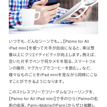
いつでも、どんなシーンでも。。【Palmo for All
iPad mini】を使って片手が自由になると、実は想
像以上にクリエイティビティが向上します。例えば、
空いた片手でペンで何かメモを取る、スマートフォ
ンの操作、マグカップでコーヒーを飲む。。など、
様々なものごとをiPad miniを見ながら同時にこな
すことができるようになります。
このストレスフリーでフリーダムなフィーリングを、
【Palmo for All iPad mini】で手のひら（Palmoの名
前の由来、Palm+MobileのPalm）からぜひ体験し