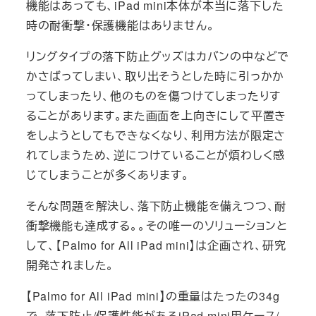
機能はあっても、iPad mini本体が本当に落下した
時の耐衝撃・保護機能はありません。
リングタイプの落下防止グッズはカバンの中などで
かさばってしまい、取り出そうとした時に引っかか
ってしまったり、他のものを傷つけてしまったりす
ることがあります。また画面を上向きにして平置き
をしようとしてもできなくなり、利用方法が限定さ
れてしまうため、逆につけていることが煩わしく感
じてしまうことが多くあります。
そんな問題を解決し、落下防止機能を備えつつ、耐
衝撃機能も達成する。。その唯一のソリューションと
して、【Palmo for All iPad mini】は企画され、研究
開発されました。
【Palmo for All iPad mini】の重量はたったの34g
で、落下防止/保護性能があるiPad mini用ケース/