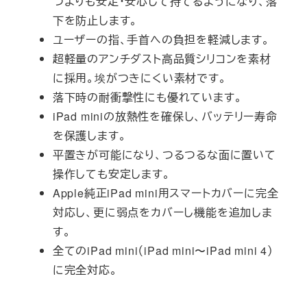
つよりも安定・安心して持てるようになり、落
下を防止します。
ユーザーの指、手首への負担を軽減します。
超軽量のアンチダスト高品質シリコンを素材
に採用。埃がつきにくい素材です。
落下時の耐衝撃性にも優れています。
iPad miniの放熱性を確保し、バッテリー寿命
を保護します。
平置きが可能になり、つるつるな面に置いて
操作しても安定します。
Apple純正iPad mini用スマートカバーに完全
対応し、更に弱点をカバーし機能を追加しま
す。
全てのiPad mini（iPad mini〜iPad mini 4）
に完全対応。