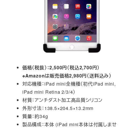
価格（税抜）：2,500円（税込2,700円）
※Amazonは販売価格2,980円（送料込み）
対応機種：iPad mini全機種（初代iPad mini,
iPad mini Retina 2/3/4）
材質：アンチダスト加工高品質シリコン
外形寸法：138.5×204.5×13.2mm
質量：約34g
製品構成：本体 (iPad mini本体は付属しませ