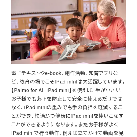
電子テキストやe-book、創作活動、知育アプリな
ど、教育の場でこそiPad miniは大活躍しています。
【Palmo for All iPad mini】を使えば、手が小さい
お子様でも落下を防止して安全に使えるだけでは
なく、iPad miniの重みでも手の負担を軽減するこ
とができ、快適かつ健康にiPad miniを使いこなす
ことができるようになります。またお子様がよく
iPad miniで行う動作、例えば立てかけて動画を見