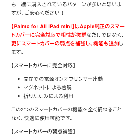
も一緒に購入されているパターンが多いと思いま
すが、ご安心ください！
【Palmo for All iPad mini】はApple純正のスマー
トカバーに完全対応で相性が抜群
なだけではなく、
更にスマートカバーの弱点を補強し、機能も追加
し
ます。
【スマートカバーに完全対応】
開閉での電源オンオフセンサー連動
マグネットによる着脱
折りたたみによる利用
この2つのスマートカバーの機能を全く損ねること
なく、快適に使用可能です。
【
スマートカバーの
弱点補強】