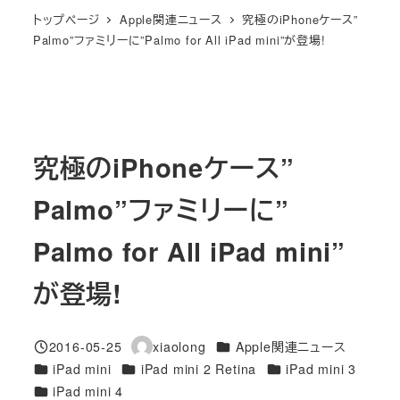
トップページ
Apple関連ニュース
究極のiPhoneケース”
Palmo”ファミリーに”Palmo for All iPad mini”が登場!
究極のiPhoneケース”
Palmo”ファミリーに”
Palmo for All iPad mini”
が登場!
カテゴリー
2016-05-25
xiaolong
Apple関連ニュース
投稿日
著
カテゴリー
カテゴリー
カテゴリー
iPad mini
iPad mini 2 Retina
iPad mini 3
者
カテゴリー
iPad mini 4