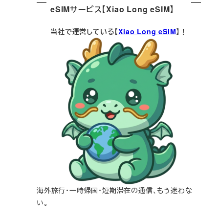
eSIMサービス【Xiao Long eSIM】
当社で運営している【
Xiao Long eSIM
】！
海外旅行・一時帰国・短期滞在の通信、もう迷わな
い。