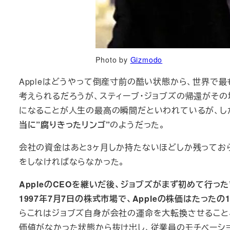
Photo by
Gizmodo
Appleはどうやって倒産寸前の酷い状態から、世界で
考えられるだろうが、スティーブ・ジョブズの帰還がそ
になることが人生の最高の瞬間だといわれているが、し
当に”腐りきったリンゴ”
のようだった。
会社の資金はあと3ヶ月しか持たないほどしか残っておら
をしなければならなかった。
AppleのCEOを継いだ後、ジョブズがまず初めて行った
1997年7月7日の株式市場で、Appleの株価はたったの1
らこれはジョブズ自身が会社の運命を大転換させること
価値がなかった状態から抜け出し、従業員のモチベーシ