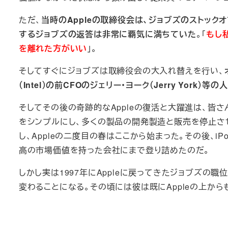
ただ、
当時のAppleの取締役会は、ジョブズのストック
するジョブズの返答は非常に覇気に満ちていた
。「
もし
を離れた方がいい
」。
そしてすぐにジョブズは取締役会の大入れ替えを行い、
（Intel）の前CFOのジェリー・ヨーク（Jerry York）
そしてその後の奇跡的なAppleの復活と大躍進は、皆さ
をシンプルにし、多くの製品の開発製造と販売を停止させ
し、Appleの二度目の春はここから始まった。その後、iPo
高の市場価値を持った会社にまで登り詰めたのだ。
しかし実は1997年にAppleに戻ってきたジョブズの職
変わることになる。その頃には彼は既にAppleの上から