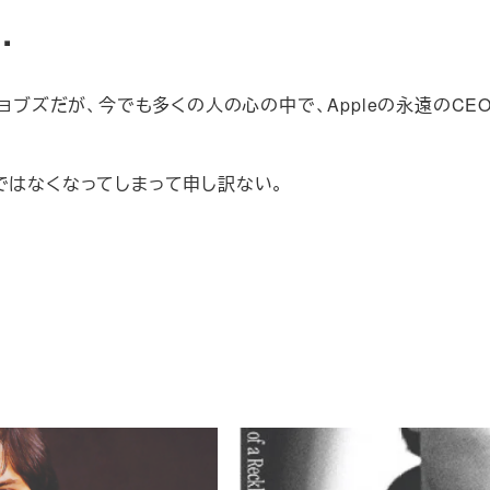
…
ジョブズだが、今でも多くの人の心の中で、Appleの永遠のCE
ではなくなってしまって申し訳ない。