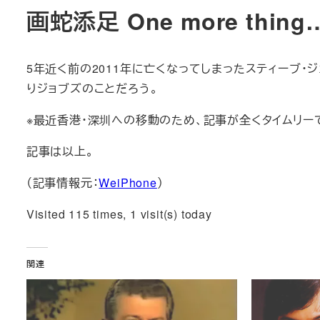
画蛇添足 One more thing
5年近く前の2011年に亡くなってしまったスティーブ・
りジョブズのことだろう。
※最近香港・深圳への移動のため、記事が全くタイムリー
記事は以上。
（記事情報元：
WeiPhone
）
Visited 115 times, 1 visit(s) today
関連