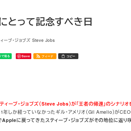
leにとって記念すべき日
リー
ィーブ・ジョブズ Steve Jobs
Save
フィード
コピー
ティーブ・ジョブズ（Steve Jobs）が「王者の帰還」のシナリ
て1年しか経っていなかったギル・アメリオ（Gil Amelio）がC
とでAppleに戻ってきたスティーブ・ジョブズがその地位に返り