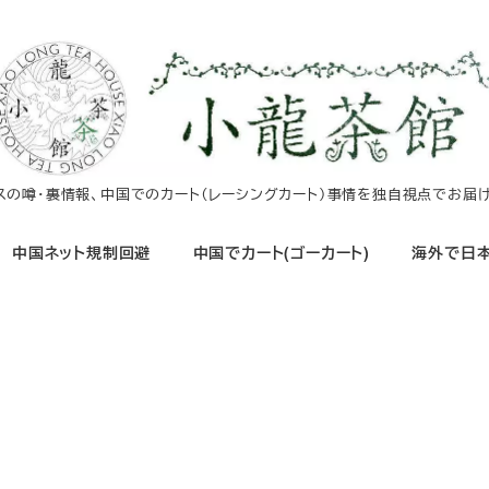
イスの噂・裏情報、中国でのカート（レーシングカート）事情を独自視点でお届け
中国ネット規制回避
中国でカート(ゴーカート)
海外で日本