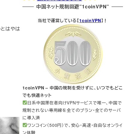
中国ネット規制回避”1coinVPN”
当社で運営している【
1coinVPN
】！
Oとはやは
1coinVPN – 中国の規制を受けずに、いつでもどこ
でも快適ネット
日系中国滞在者向けVPNサービスで唯一、中国で
規制されない専用線を全てのプラン・全てのサーバ
に導入済
ワンコイン（500円）で、安心・高速・自由なオンライ
ン体験