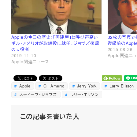
Appleの今日の歴史：「再建屋」と呼び声高い
32枚の写真で
ギル・アメリオが取締役に就任。ジョブズ復帰
復帰前のAppl
の立役者
2015-08-26
2019-11-10
Apple関連ニ
Apple関連ニュース
Apple
Gil Amerio
Jerry York
Larry Ellison
スティーブ・ジョブズ
ラリー・エリソン
この記事を書いた人