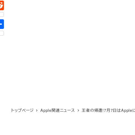
トップページ
Apple関連ニュース
王者の帰還!7月7日はAppl