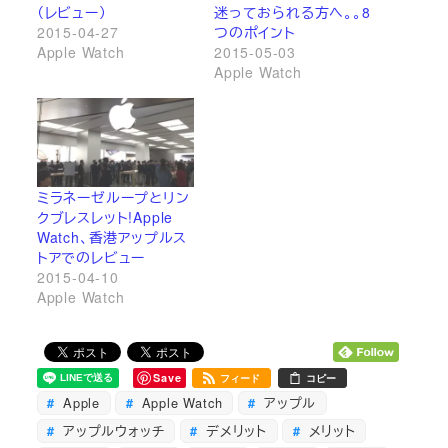
（レビュー）
迷っておられる方へ。。8
2015-04-27
つのポイント
Apple Watch
2015-05-03
Apple Watch
ミラネーゼループとリン
クブレスレット!Apple
Watch、香港アップルス
トアでのレビュー
2015-04-10
Apple Watch
Save
フィード
コピー
Apple
Apple Watch
アップル
アップルウォッチ
デメリット
メリット