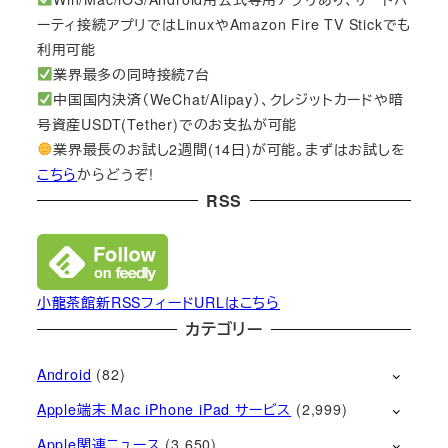
ーティ接続アプリではLinuxやAmazon Fire TV Stickでも
利用可能
業界最多の同時接続7台
中国国内決済（WeChat/Alipay）、クレジットカードや暗
号資産USDT(Tether)でのお支払が可能
業界最長のお試し2週間(14日)が可能。まずはお試しを
こちら
からどうぞ!
RSS
小龍茶館新RSSフィードURLはこちら
カテゴリー
Android
(82)
Apple端末 Mac iPhone iPad サービス
(2,999)
Apple関連ニュース
(3,650)