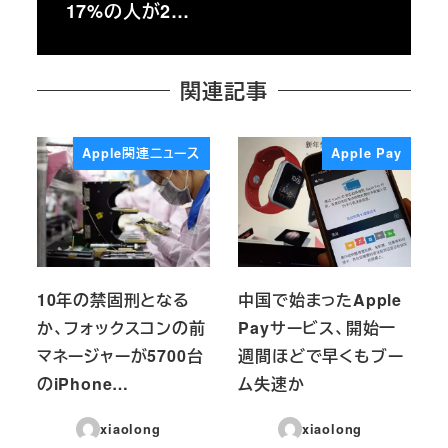
17%の人が2…
関連記事
Apple関連ニュース
Apple Pay
10年の禁固刑となる
中国で始まったApple
か、フォックスコンの前
Payサービス、開始一
マネージャーが5700台
週間ほどで早くもブー
のiPhone…
ム失速か
xiaolong
xiaolong