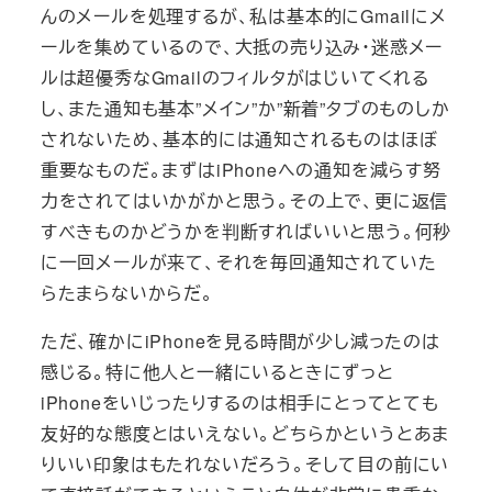
んのメールを処理するが、私は基本的にGmailにメ
ールを集めているので、大抵の売り込み・迷惑メー
ルは超優秀なGmailのフィルタがはじいてくれる
し、また通知も基本”メイン”か”新着”タブのものしか
されないため、基本的には通知されるものはほぼ
重要なものだ。まずはiPhoneへの通知を減らす努
力をされてはいかがかと思う。その上で、更に返信
すべきものかどうかを判断すればいいと思う。何秒
に一回メールが来て、それを毎回通知されていた
らたまらないからだ。
ただ、確かにiPhoneを見る時間が少し減ったのは
感じる。特に他人と一緒にいるときにずっと
iPhoneをいじったりするのは相手にとってとても
友好的な態度とはいえない。どちらかというとあま
りいい印象はもたれないだろう。そして目の前にい