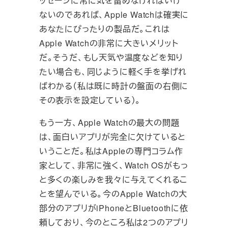
ッセージに常に気を留めなければいけ
ないのであれば、Apple Watchは確実に
あなたにぴったりの製品だ。これは
Apple Watchの非常に大きいメリット
だ。そうだ、もし天気や温度などを知り
たい場合も、同じように軽く手を挙げれ
ばわかる（私は既に時計の盤面の右側に
その表示を設定している）。
もう一方、Apple Watchの最大の問題
は、面白いアプリが完全に欠けていると
いうことだ。私はAppleの専門コラム作
家として、非常に強く、Watch OSがもっ
と多くの楽しみを我々に与えてくれるこ
とを望んでいる。今のApple Watchの大
部分のアプリがiPhoneとBluetoothに依
頼しており、今のところ私は2つのアプリ