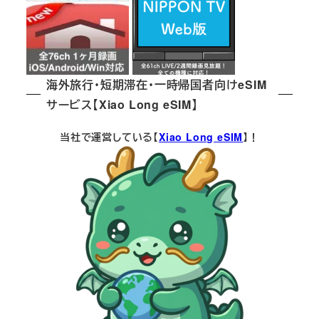
海外旅行・短期滞在・一時帰国者向けeSIM
サービス【Xiao Long eSIM】
当社で運営している【
Xiao Long eSIM
】！