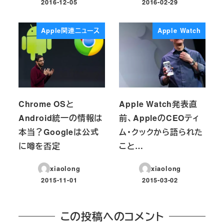
2016-12-05
2016-02-29
投稿日
投稿日
Apple関連ニュース
Apple Watch
Chrome OSと
Apple Watch発表直
Android統一の情報は
前、AppleのCEOティ
本当？Googleは公式
ム・クックから語られた
に噂を否定
こと…
xiaolong
xiaolong
2015-11-01
2015-03-02
投稿日
投稿日
この投稿へのコメント