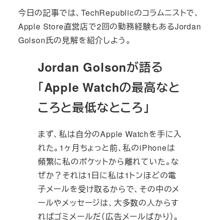
今日の記事では、TechRepublicのコラムニストで、
Apple Store直営店で2回の勤務経験もあるJordan
Golson氏の見解を紹介しよう。
Jordan Golsonが語る
「Apple Watchの最高なと
ころと最低なところ」
まず、私は自分のApple Watchを手に入
れた。1ヶ月ちょっと前、私のiPhoneは
頻繁に私のポケットから離れていた。な
ぜか？それは1日に私は1トンほどの電
子メールを受け取るからで、その中のメ
ールやメッセージは、大多数の人からす
ればゴミメールだ（広告メールばかり）。