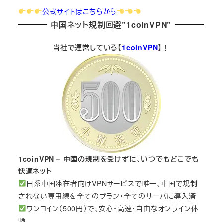
公式サイトはこちらから
中国ネット規制回避”1coinVPN”
当社で運営している【
1coinVPN
】！
1coinVPN – 中国の規制を受けずに、いつでもどこでも
快適ネット
日系中国滞在者向けVPNサービスで唯一、中国で規制
されない専用線を全てのプラン・全てのサーバに導入済
ワンコイン（500円）で、安心・高速・自由なオンライン体
験