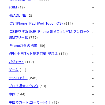
eSIM
(19)
HEADLINE
(2)
iOS(iPhone iPad iPod Touch OS)
(814)
iOS裏ワザ系 脱獄 iPhone SIMロック解除 アンロック
SIMフリー化
(775)
iPhone以外の携帯
(59)
VPN 中国ネット規制回避 壁越え
(171)
ガジェット
(110)
ゲーム
(11)
テクノロジー
(242)
ブログ運営ノウハウ
(13)
中国
(144)
中国でカート（ゴーカート）！
(18)