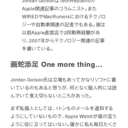
Jordan GolsonはTechRepublicの
Apple関連記事のコラムニスト。また
WIREDやMacRumorsにおけるテクノロ
ジーや自動車関連の記者でもある。彼は
以前Apple直営店で2回勤務経験があ
り、2007年からテクノロジー関連の記事
を書いている。
画蛇添足 One more thing…
Jordan Golson氏は立場もあってかなりソフトに書
いているのもあると思うが、何となく個人的には読
んでいて煮え切らないところがあった。
まず私個人としては、1トンものメールを通知する
ようにしていないもので、Apple Watchが彼の言う
ように役に立ってはいない。確かに私も毎日たくさ