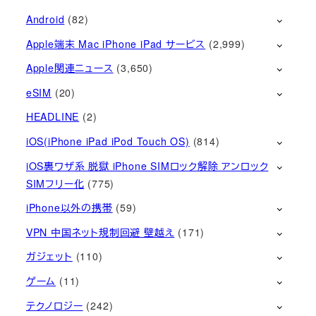
Android
(82)
Apple端末 Mac iPhone iPad サービス
(2,999)
Apple関連ニュース
(3,650)
eSIM
(20)
HEADLINE
(2)
iOS(iPhone iPad iPod Touch OS)
(814)
iOS裏ワザ系 脱獄 iPhone SIMロック解除 アンロック
SIMフリー化
(775)
iPhone以外の携帯
(59)
VPN 中国ネット規制回避 壁越え
(171)
ガジェット
(110)
ゲーム
(11)
テクノロジー
(242)