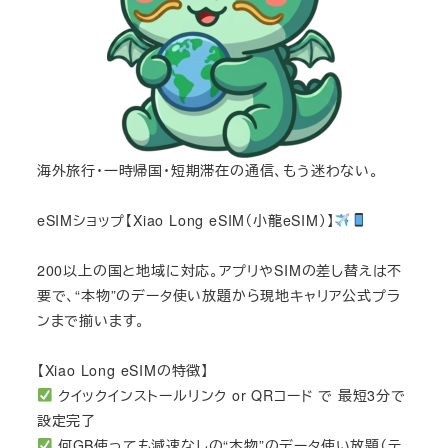
海外旅行・一時帰国・短期滞在の通信、もう迷わない。
eSIMショップ【Xiao Long eSIM（小龍eSIM）】
200以上の国と地域に対応。アプリやSIMの差し替えは不
要で、“本物”のデータ使い放題から現地キャリア公式プラ
ンまで揃います。
【Xiao Long eSIMの特徴】
クイックインストールリンク or QRコード で 最短3分で
設定完了
何GB使っても減速なしの“本物”のデータ使い放題（テ