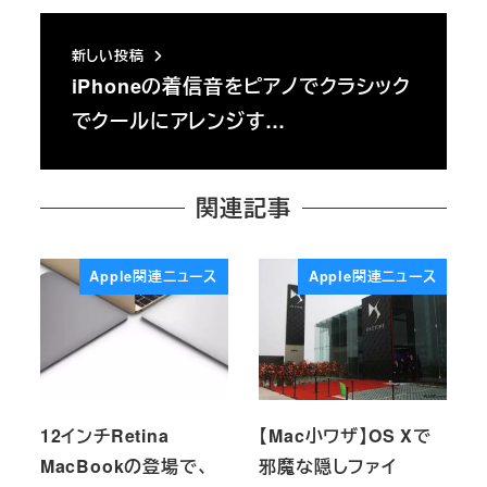
新しい投稿
iPhoneの着信音をピアノでクラシック
でクールにアレンジす…
関連記事
Apple関連ニュース
Apple関連ニュース
12インチRetina
【Mac小ワザ】OS Xで
MacBookの登場で、
邪魔な隠しファイ