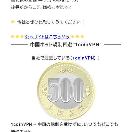
後発だからこそ、価格も本気です。
他社とぜひ比較してみてください！
公式サイトはこちらから
中国ネット規制回避”1coinVPN”
当社で運営している【
1coinVPN
】！
1coinVPN – 中国の規制を受けずに、いつでもどこでも
快適ネット