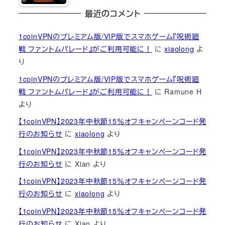
最近のコメント
1coinVPNのプレミアム版/VIP版でスマホゲーム『呪術廻
戦 ファントムパレード』がご利用可能に！
に
xiaolong
よ
り
1coinVPNのプレミアム版/VIP版でスマホゲーム『呪術廻
戦 ファントムパレード』がご利用可能に！
に
Ramune H
より
【1coinVPN】2023年中秋節15％オフキャンペーンコード発
行のお知らせ
に
xiaolong
より
【1coinVPN】2023年中秋節15％オフキャンペーンコード発
行のお知らせ
に
Xian
より
【1coinVPN】2023年中秋節15％オフキャンペーンコード発
行のお知らせ
に
xiaolong
より
【1coinVPN】2023年中秋節15％オフキャンペーンコード発
行のお知らせ
に
Xian
より