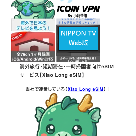
海外旅行・短期滞在・一時帰国者向けeSIM
サービス【Xiao Long eSIM】
当社で運営している【
Xiao Long eSIM
】！