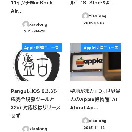
11インチMacBook
ル”.DS_Store&#…
Air…
xiaolong
2016-06-07
xiaolong
投稿日
2015-04-20
投稿日
Apple関連ニュース
Apple関連ニュース
PanguはiOS 9.3.3対
聖地がまた1つ。世界最
応完全脱獄ツールと
大のApple博物館”All
32bit対応版はリリース
About Ap…
せず
xiaolong
2015-11-13
xiaolong
投稿日