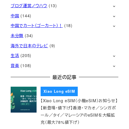
ブログ運営ノウハウ
(13)
中国
(144)
中国でカート（ゴーカート）！
(18)
未分類
(34)
海外で日本のテレビ
(9)
生活
(205)
音楽
(108)
最近の記事
Xiao Long eSIM
【Xiao Long eSIM（小龍eSIM）お知らせ】
【新登場・値下げ】香港・マカオ／シンガポ
ール／タイ／マレーシアのeSIMを大幅拡
充（最大78%値下げ）