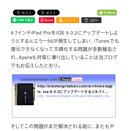
Save
フィード
コピー
9.7インチiPad ProをiOS 9.3.2にアップデートしよ
うとするとエラー56が発生してしまい、iTunesでも
復元できなくなって文鎮化する問題が多数報告さ
れ、Appleも対策に乗り出していることは当ブログ
でもお伝えしたとおり。
xiaolongchakan.com
2 Posts
1 User
http://xiaolongchakan.com/archives/app
le、ios-9-3-2にアップデートすると9-7イ...
http://xiaolongchakan.com/archives/apple、ios-9-3-2にアップデートすると9-7インチipad-proが文鎮化す.html
そしてこの問題がまだ解決される前に、またもや