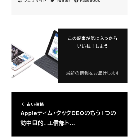
ウェブサイト
Twitter
Facebook
この記事が気に入ったら
いいね！しよう
最新の情報をお届けします
古い投稿
Appleティム・クックCEOのもう1つの
訪中目的、工信部ト…