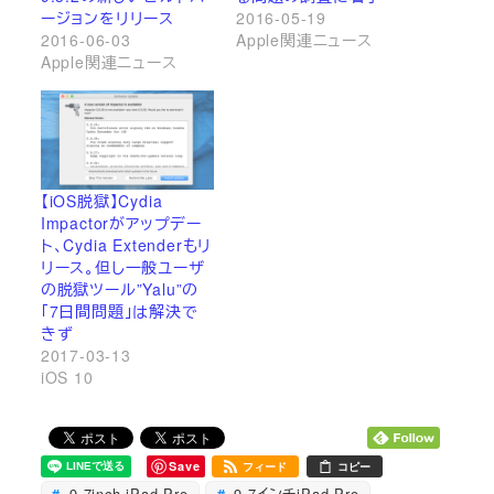
ージョンをリリース
2016-05-19
2016-06-03
Apple関連ニュース
Apple関連ニュース
【iOS脱獄】Cydia
Impactorがアップデー
ト、Cydia Extenderもリ
リース。但し一般ユーザ
の脱獄ツール”Yalu”の
「7日間問題」は解決で
きず
2017-03-13
iOS 10
Save
フィード
コピー
9.7inch iPad Pro
9.7インチiPad Pro