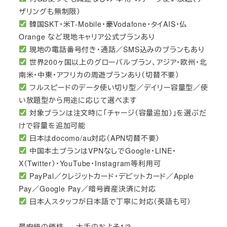
ザリングも無制限）
韓国SKT・米T-Mobile・豪Vodafone・タイAIS・仏
Orange など現地キャリア公式プランあり
現地の電話番号付き・通話／SMS込みのプランもあり
世界200ヶ国以上のグローバルプラン、アジア・欧州・北
南米・中東・アフリカの周遊プランあり（切替不要）
フルスピードのデータ使い切り型／デイリー容量型／使
い放題型から用途に応じて選べます
対象プランは注文時に「チャージ（容量追加）」を選ぶだ
けで容量を追加可能
日本はdocomo/au対応（APN切替不要）
中国本土プランはVPNなしでGoogle・LINE・
X（Twitter）・YouTube・Instagram等利用可
PayPal／クレジットカード・デビットカード／Apple
Pay／Google Pay／暗号資産決済に対応
日本人スタッフが日本語で丁寧に対応（英語も可）
最安級の価格 — 大手のおよそ1/3。