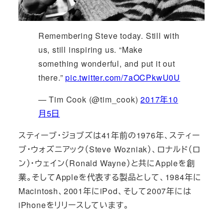
Remembering Steve today. Still with
us, still inspiring us. “Make
something wonderful, and put it out
there.”
pic.twitter.com/7aOCPkwU0U
— Tim Cook (@tim_cook)
2017年10
月5日
スティーブ・ジョブズは41年前の1976年、スティー
ブ・ウォズニアック（Steve Wozniak）、ロナルド（ロ
ン）・ウェイン（Ronald Wayne）と共にAppleを創
業。そしてAppleを代表する製品として、1984年に
Macintosh、2001年にiPod、そして2007年には
iPhoneをリリースしています。