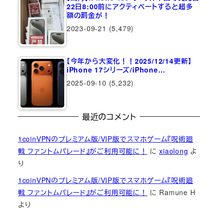
22日8:00前にアクティベートすると超多
額の罰金が！
2023-09-21
(5,479)
【今年から大変化！！2025/12/14更新】
iPhone 17シリーズ/iPhone…
2025-09-10
(5,232)
最近のコメント
1coinVPNのプレミアム版/VIP版でスマホゲーム『呪術廻
戦 ファントムパレード』がご利用可能に！
に
xiaolong
よ
り
1coinVPNのプレミアム版/VIP版でスマホゲーム『呪術廻
戦 ファントムパレード』がご利用可能に！
に
Ramune H
より