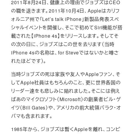
2011年8月24日、健康上の理由でジョブズはCEO
の職を退きます。2011年10月4日、Appleはカリフ
ォルニア州で「Let’s talk iPhone」新製品発表スペ
シャルイベントを開催し、そこで初めてSiri機能が搭
載された【iPhone 4s】をリリースします。そしてそ
の次の日に、ジョブズはこの世を去ります（当時
iPhone 4sの名称は、for Steveではないかと噂さ
れたほどです）。
当時ジョブズの死は家族や友人やAppleファン、そ
してApple社員はもちろんのこと、更に世界各国の
リーダー達をも悲しみに陥れました。そこには例え
ばあのマイクロソフト（Microsoft）の創業者ビル・ゲ
イツ（Bill Gates）や、アメリカの前大統領バラク・オ
バマも含まれます。
1985年から、ジョブズは暫くAppleを離れ、コンピ