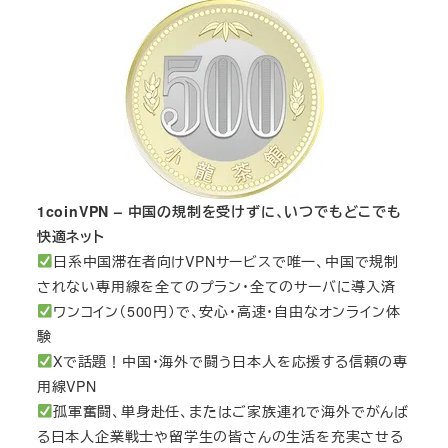
1coinVPN – 中国の規制を受けずに、いつでもどこでも
快適ネット
日系中国滞在者向けVPNサービスで唯一、中国で規制
されない専用線を全てのプラン・全てのサーバに導入済
ワンコイン（500円）で、安心・高速・自由なオンライン体
験
Xで話題！中国・海外で闘う日本人を応援する信頼の専
用線VPN
孤軍奮闘、単身赴任、またはご家族連れで海外でがんば
る日本人企業戦士や留学生の皆さんの生活を充実させる