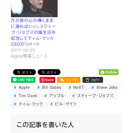
ただ君の心の導くまま
に進めばいい。スティー
ブ・ジョブズの誕生日を
記念してティム・クック
CEOがツイート
2017-02-25
Apple関連ニュース
Save
フィード
コピー
Apple
Bill Gates
NeXT
Steve Jobs
Tim Cook
アップル
スティーブ・ジョブズ
ティム・クック
ビル・ゲイツ
この記事を書いた人