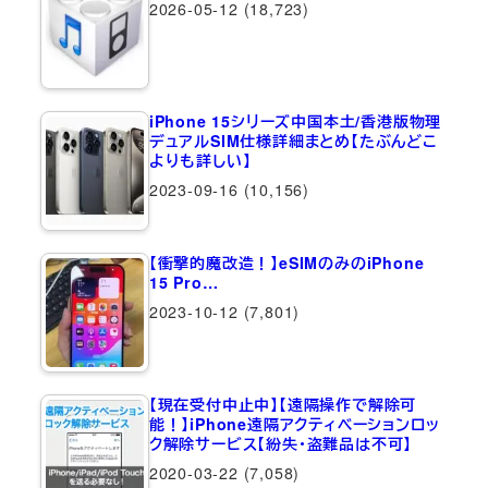
2026-05-12
(18,723)
iPhone 15シリーズ中国本土/香港版物理
デュアルSIM仕様詳細まとめ【たぶんどこ
よりも詳しい】
2023-09-16
(10,156)
【衝撃的魔改造！】eSIMのみのiPhone
15 Pro…
2023-10-12
(7,801)
【現在受付中止中】【遠隔操作で解除可
能！】iPhone遠隔アクティベーションロッ
ク解除サービス【紛失・盗難品は不可】
2020-03-22
(7,058)