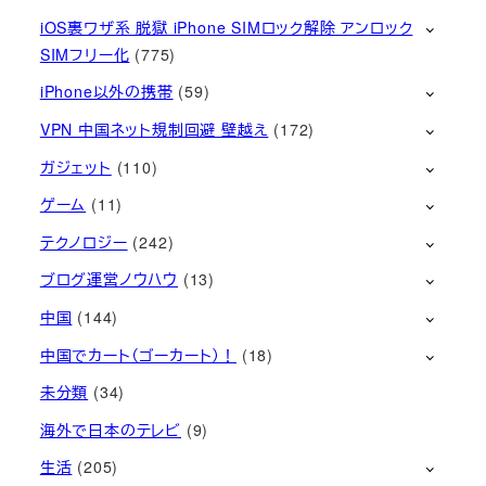
iOS裏ワザ系 脱獄 iPhone SIMロック解除 アンロック
SIMフリー化
(775)
iPhone以外の携帯
(59)
VPN 中国ネット規制回避 壁越え
(172)
ガジェット
(110)
ゲーム
(11)
テクノロジー
(242)
ブログ運営ノウハウ
(13)
中国
(144)
中国でカート（ゴーカート）！
(18)
未分類
(34)
海外で日本のテレビ
(9)
生活
(205)