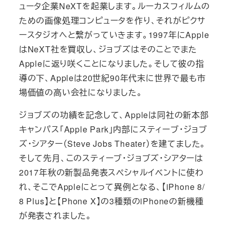
ュータ企業NeXTを起業します。ルーカスフィルムの
ための画像処理コンピュータを作り、それがピクサ
ースタジオへと繋がっていきます。1997年にApple
はNeXT社を買収し、ジョブズはそのことでまた
Appleに返り咲くことになりました。そして彼の指
導の下、Appleは20世紀90年代末に世界で最も市
場価値の高い会社になりました。
ジョブズの功績を記念して、Appleは同社の新本部
キャンパス「Apple Park」内部にスティーブ・ジョブ
ズ・シアター（Steve Jobs Theater）を建てました。
そして先月、このスティーブ・ジョブズ・シアターは
2017年秋の新製品発表スペシャルイベントに使わ
れ、そこでAppleにとって異例となる、【iPhone 8/
8 Plus】と【Phone X】の3種類のiPhoneの新機種
が発表されました。