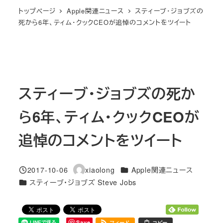
トップページ
Apple関連ニュース
スティーブ・ジョブズの
死から6年、ティム・クックCEOが追悼のコメントをツイート
スティーブ・ジョブズの死か
ら6年、ティム・クックCEOが
追悼のコメントをツイート
カテゴリー
2017-10-06
xiaolong
Apple関連ニュース
投稿日
著
カテゴリー
スティーブ・ジョブズ Steve Jobs
者
Save
フィード
コピー