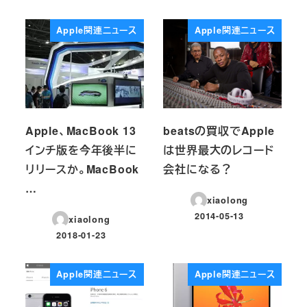
Apple関連ニュース
Apple関連ニュース
Apple、MacBook 13
beatsの買収でApple
インチ版を今年後半に
は世界最大のレコード
リリースか。MacBook
会社になる？
…
xiaolong
2014-05-13
xiaolong
投稿日
2018-01-23
投稿日
Apple関連ニュース
Apple関連ニュース