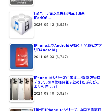
【全バージョン全機種網羅！最新
iPadOS…
2026-05-12
(6,928)
iPhone上でAndroidが動く！？脱獄アプ
リ「iAndroid」
2011-06-03
(6,747)
iPhone 16シリーズ中国本土/香港版物理
デュアルSIM仕様詳細まとめ【たぶんどこ
よりも詳しい】
2024-09-10
(5,921)
【驚愕】iPhone 15シリーズ、中国で発売日