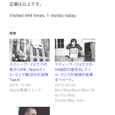
記事は以上です。
Visited 499 times, 1 visit(s) today
関連
スティーブ・ジョブズの
スティーブ・ジョブズの
死から8年、Appleティ
59回目の誕生日。ティ
ム・クック現CEOが追悼
ム・クックが追悼の言葉
Tweet
をツイート。
2019-10-06
2014-02-25
Apple関連ニュース
Mac/MacBook/iMac/M
ac Pro/Mac
Studio/Mac mini