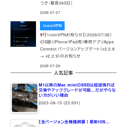
つき・最長365日）
2026-07-27
1coinVPN
【1coinVPNお知らせ】（2026/07/26）
iOS版（iPhone/iPad用）専用アプリApps
Connect バージョンアップデート（v2.2.8
→ v2.2.9）のお知らせ
2026-07-26
人気記事
M1以降のMac miniのSSDは超頑張れば
交換やアップグレードが可能…だがやらな
い方がいい理由
2023-08-15
(23,651)
【全バージョン全機種網羅！最新iOS…