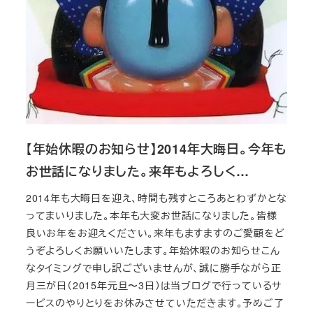
【年始休暇のお知らせ】2014年大晦日。今年も
お世話になりました。来年もよろしく…
2014年も大晦日を迎え、時間も残すところあとわずかとな
ってまいりました。本年も大変お世話になりました。皆様
良いお年をお迎えください。来年もますますのご愛顧をど
うぞよろしくお願いいたします。年始休暇のお知らせこん
なタイミングで申し訳ございませんが、誠に勝手ながら正
月三が日（2015年元旦〜3日）は当ブログで行っているサ
ービスのやりとりをお休みさせていただきます。予めご了