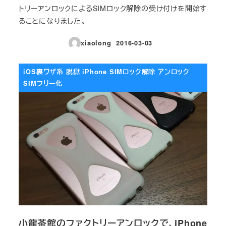
トリーアンロックによるSIMロック解除の受け付けを開始す
ることになりました。
xiaolong
2016-03-03
投稿日
iOS裏ワザ系 脱獄 iPhone SIMロック解除 アンロック
SIMフリー化
小龍茶館のファクトリーアンロックで、iPhone