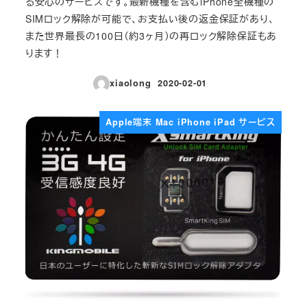
る安心のサービスです。最新機種を含むiPhone全機種の
SIMロック解除が可能で、お支払い後の返金保証があり、
また世界最長の100日（約3ヶ月）の再ロック解除保証もあ
ります！
xiaolong
2020-02-01
投稿日
Apple端末 Mac iPhone iPad サービス