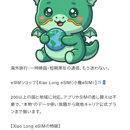
海外旅行・一時帰国・短期滞在の通信、もう迷わない。
eSIMショップ【Xiao Long eSIM（小龍eSIM）】
200以上の国と地域に対応。アプリやSIMの差し替えは不
要で、“本物”のデータ使い放題から現地キャリア公式プラ
ンまで揃います。
【Xiao Long eSIMの特徴】