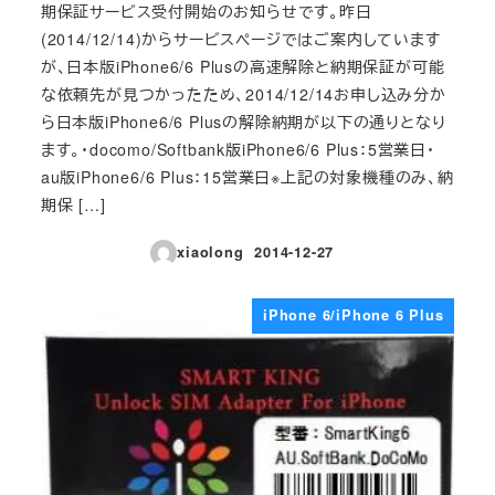
期保証サービス受付開始のお知らせです。昨日
(2014/12/14)からサービスページではご案内しています
が、日本版iPhone6/6 Plusの高速解除と納期保証が可能
な依頼先が見つかったため、2014/12/14お申し込み分か
ら日本版iPhone6/6 Plusの解除納期が以下の通りとなり
ます。・docomo/Softbank版iPhone6/6 Plus：5営業日・
au版iPhone6/6 Plus：15営業日※上記の対象機種のみ、納
期保 […]
xiaolong
2014-12-27
投稿日
iPhone 6/iPhone 6 Plus