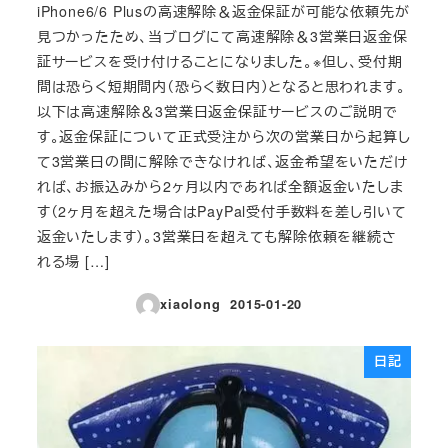
iPhone6/6 Plusの高速解除＆返金保証が可能な依頼先が
見つかったため、当ブログにて高速解除＆3営業日返金保
証サービスを受け付けることになりました。※但し、受付期
間は恐らく短期間内（恐らく数日内）となると思われます。
以下は高速解除＆3営業日返金保証サービスのご説明で
す。返金保証について正式受注から次の営業日から起算し
て3営業日の間に解除できなければ、返金希望をいただけ
れば、お振込みから2ヶ月以内であれば全額返金いたしま
す（2ヶ月を超えた場合はPayPal受付手数料を差し引いて
返金いたします）。3営業日を超えても解除依頼を継続さ
れる場 […]
xiaolong
2015-01-20
投稿日
日記