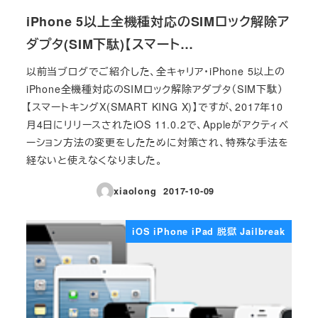
iPhone 5以上全機種対応のSIMロック解除ア
ダプタ(SIM下駄)【スマート…
以前当ブログでご紹介した、全キャリア・iPhone 5以上の
iPhone全機種対応のSIMロック解除アダプタ（SIM下駄）
【スマートキングX(SMART KING X)】ですが、2017年10
月4日にリリースされたiOS 11.0.2で、Appleがアクティベ
ーション方法の変更をしたために対策され、特殊な手法を
経ないと使えなくなりました。
xiaolong
2017-10-09
投稿日
iOS iPhone iPad 脱獄 Jailbreak