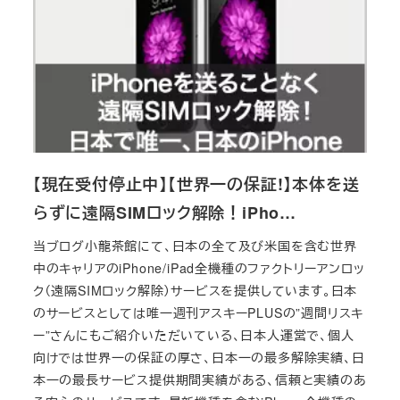
【現在受付停止中】【世界一の保証!】本体を送
らずに遠隔SIMロック解除！iPho…
当ブログ小龍茶館にて、日本の全て及び米国を含む世界
中のキャリアのiPhone/iPad全機種のファクトリーアンロッ
ク（遠隔SIMロック解除）サービスを提供しています。日本
のサービスとしては唯一週刊アスキーPLUSの”週間リスキ
ー”さんにもご紹介いただいている、日本人運営で、個人
向けでは世界一の保証の厚さ、日本一の最多解除実績、日
本一の最長サービス提供期間実績がある、信頼と実績のあ