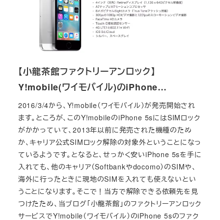
【小龍茶館ファクトリーアンロック】
Y!mobile(ワイモバイル)のiPhone…
2016/3/4から、Y!mobile（ワイモバイル）が発売開始され
ます。ところが、このY!mobileのiPhone 5sにはSIMロック
がかかっていて、2013年以前に発売された機種のため
か、キャリア公式SIMロック解除の対象外ということになっ
ているようです。となると、せっかく安いiPhone 5sを手に
入れても、他のキャリア（Softbankやdocomo）のSIMや、
海外に行ったときに現地のSIMを入れても使えないとい
うことになります。そこで！当方で解除できる依頼先を見
つけたため、当ブログ「小龍茶館」のファクトリーアンロック
サービスでY!mobile（ワイモバイル）のiPhone 5sのファク