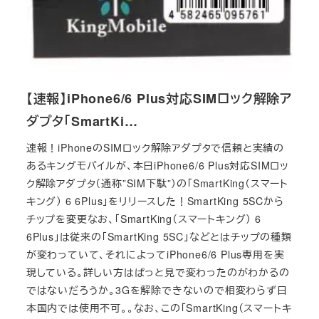
【速報】iPhone6/6 Plus対応SIMロック解除ア
ダプタ「SmartKi…
速報！iPhoneのSIMロック解除アダプタで信頼と実績の
あるキングモバイルが、本日iPhone6/6 Plus対応SIMロッ
ク解除アダプタ（通称”SIM下駄”）の「SmartKing（スマート
キング） 6 6Plus」をリリースした！SmartKing 5SCから
チップを変更なお、「SmartKing（スマートキング） 6
6Plus」は従来の「SmartKing 5SC」などとはチップの種類
が変わっていて、それによってiPhone6/6 Plus専用を実
現している。詳しい方はぱっと見で変わったのがわかるの
ではないだろうか。3Gを解除できないので相変わらず日
本国内では使用不可。。なお、この「SmartKing（スマートキ