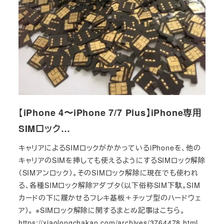
【iPhone 4〜iPhone 7/7 Plus】iPhone専用
SIMロック…
キャリアによるSIMロックがかかっているiPhoneを、他の
キャリアのSIMを挿しても使えるようにするSIMロック解除
（SIMアンロック）。そのSIMロック解除に現在でも使われ
る、各種SIMロック解除アダプタ（以下俗称SIM下駄。SIM
カードの下に履かせるフレキ基板＋チップ型のハードウェ
ア）。 ※SIMロック解除に関するまとめ記事はこちら。
https://xiaolongchakan.com/archives/3764478.html