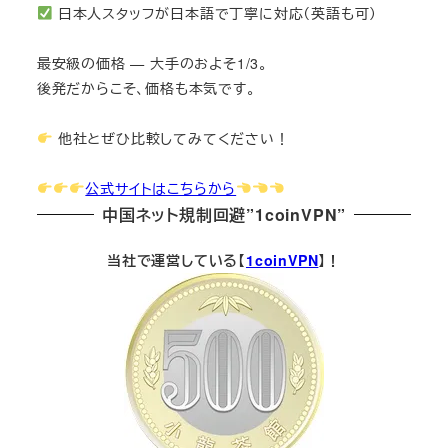
日本人スタッフが日本語で丁寧に対応（英語も可）
最安級の価格 — 大手のおよそ1/3。
後発だからこそ、価格も本気です。
他社とぜひ比較してみてください！
公式サイトはこちらから
中国ネット規制回避”1coinVPN”
当社で運営している【
1coinVPN
】！