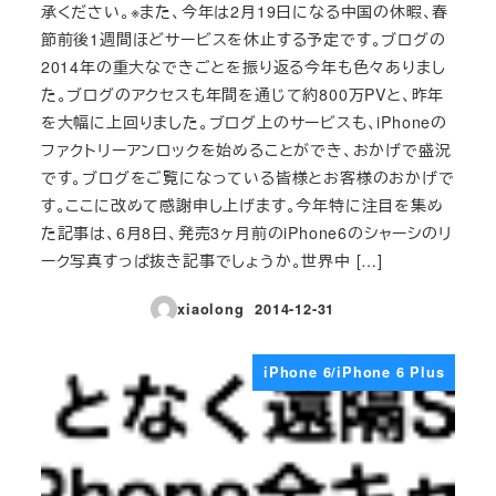
承ください。※また、今年は2月19日になる中国の休暇、春
節前後1週間ほどサービスを休止する予定です。ブログの
2014年の重大なできごとを振り返る今年も色々ありまし
た。ブログのアクセスも年間を通じて約800万PVと、昨年
を大幅に上回りました。ブログ上のサービスも、iPhoneの
ファクトリーアンロックを始めることができ、おかげで盛況
です。ブログをご覧になっている皆様とお客様のおかげで
す。ここに改めて感謝申し上げます。今年特に注目を集め
た記事は、6月8日、発売3ヶ月前のiPhone6のシャーシのリ
ーク写真すっぱ抜き記事でしょうか。世界中 […]
xiaolong
2014-12-31
投稿日
iPhone 6/iPhone 6 Plus