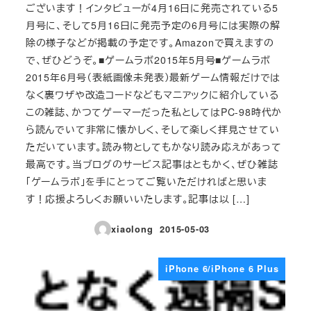
ございます！インタビューが4月16日に発売されている5
月号に、そして5月16日に発売予定の6月号には実際の解
除の様子などが掲載の予定です。Amazonで買えますの
で、ぜひどうぞ。■ゲームラボ2015年5月号■ゲームラボ
2015年6月号（表紙画像未発表）最新ゲーム情報だけでは
なく裏ワザや改造コードなどもマニアックに紹介している
この雑誌、かつてゲーマーだった私としてはPC-98時代か
ら読んでいて非常に懐かしく、そして楽しく拝見させてい
ただいています。読み物としてもかなり読み応えがあって
最高です。当ブログのサービス記事はともかく、ぜひ雑誌
「ゲームラボ」を手にとってご覧いただければと思いま
す！応援よろしくお願いいたします。記事は以 […]
xiaolong
2015-05-03
投稿日
iPhone 6/iPhone 6 Plus