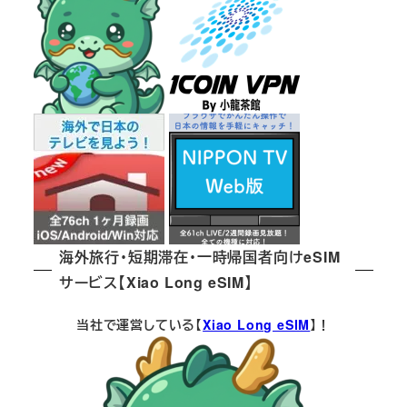
送
り
海外旅行・短期滞在・一時帰国者向けeSIM
サービス【Xiao Long eSIM】
当社で運営している【
Xiao Long eSIM
】！