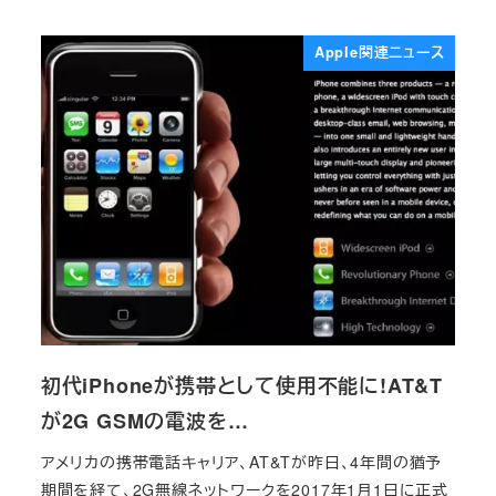
投稿日
Apple関連ニュース
初代iPhoneが携帯として使用不能に!AT&T
が2G GSMの電波を…
アメリカの携帯電話キャリア、AT&Tが昨日、4年間の猶予
期間を経て、2G無線ネットワークを2017年1月1日に正式