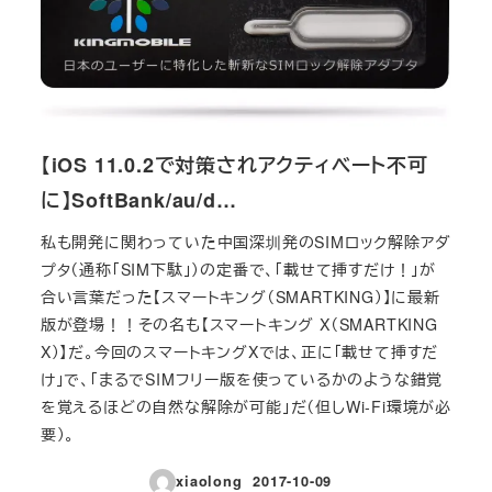
【iOS 11.0.2で対策されアクティベート不可
に】SoftBank/au/d…
私も開発に関わっていた中国深圳発のSIMロック解除アダ
プタ（通称「SIM下駄」）の定番で、「載せて挿すだけ！」が
合い言葉だった【スマートキング（SMARTKING）】に最新
版が登場！！その名も【スマートキング X（SMARTKING
X）】だ。今回のスマートキングXでは、正に「載せて挿すだ
け」で、「まるでSIMフリー版を使っているかのような錯覚
を覚えるほどの自然な解除が可能」だ（但しWi-Fi環境が必
要）。
xiaolong
2017-10-09