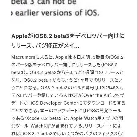
AppleがiOS8.2 beta3をデベロッパー向けに
リリース、バグ修正がメイ…
Macrumorsによると、Appleは本日未明、3番目のiOS8.2
のベータ版をデベロッパー向けにリリースした（iOS8.2
beta3）。iOS8.2 beta2からちょうど1週間目のリリースと
なり、iOS8.2 beta 1からちょうど1ヶ月でのリリースとい
うことになる。iOS8.2 beta3のビルド番号は12D5452a。
デベロッパー登録している人はOTA（Over the Air）アップ
デートか、iOS Developer Centerにてダウンロードをする
ことができる。本日のアップデートにはiOSの開発ツール
である”Xcode 6.2 beta3″と、Apple Watch用アプリの開
発ツール”WatchKit”が含まれている。リリースノートによ
れば、iOS 8.2 beta3ではいくつかのバグのフィックス（メ