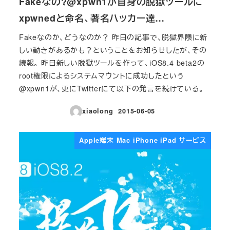
Fakeなの?@xpwn1が自身の脱獄ツールに
xpwnedと命名、著名ハッカー達…
Fakeなのか、どうなのか？ 昨日の記事で、脱獄界隈に新
しい動きがあるかも？ということをお知らせしたが、その
続報。 昨日新しい脱獄ツールを作って、iOS8.4 beta2の
root権限によるシステムマウントに成功したという
@xpwn1が、更にTwitterにて以下の発言を続けている。
xiaolong
2015-06-05
投稿日
Apple端末 Mac iPhone iPad サービス