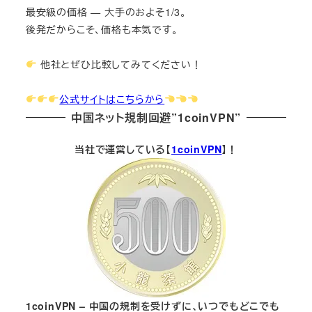
最安級の価格 — 大手のおよそ1/3。
後発だからこそ、価格も本気です。
他社とぜひ比較してみてください！
公式サイトはこちらから
中国ネット規制回避”1coinVPN”
当社で運営している【
1coinVPN
】！
1coinVPN – 中国の規制を受けずに、いつでもどこでも