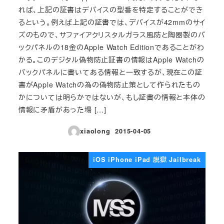
れば、上記の証書はデバイスの型番を特定することができ
るという。例えば上記の証書では、デバイスが42mmのサイ
ズのもので、サファイアクリスタルガラス風防と陶器製のバ
ックパネルの18金のApple Watch Editionであることがわ
かる。このデジタル偽物防止証書の情報はApple Watchの
バックパネルに書いてある情報と一致するが、現在この証
書がApple Watchの為の偽物防止策として作られたもの
かについては明らかではないが、もし証書の情報と本体の
情報に矛盾があった場 […]
xiaolong
2015-04-05
投稿日
iOS iPhone iPad 脱獄 Jailbreak