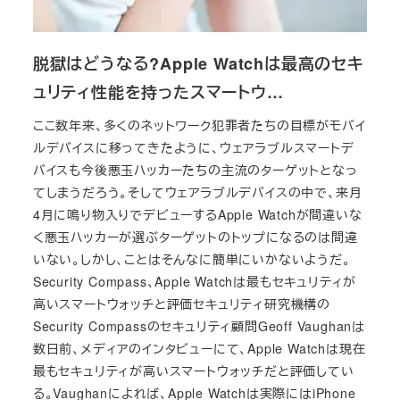
脱獄はどうなる?Apple Watchは最高のセキ
ュリティ性能を持ったスマートウ…
ここ数年来、多くのネットワーク犯罪者たちの目標がモバイ
ルデバイスに移ってきたように、ウェアラブルスマートデ
バイスも今後悪玉ハッカーたちの主流のターゲットとなっ
てしまうだろう。そしてウェアラブルデバイスの中で、来月
4月に鳴り物入りでデビューするApple Watchが間違いな
く悪玉ハッカーが選ぶターゲットのトップになるのは間違
いない。しかし、ことはそんなに簡単にいかないようだ。
Security Compass、Apple Watchは最もセキュリティが
高いスマートウォッチと評価セキュリティ研究機構の
Security Compassのセキュリティ顧問Geoff Vaughanは
数日前、メディアのインタビューにて、Apple Watchは現在
最もセキュリティが高いスマートウォッチだと評価してい
る。Vaughanによれば、Apple Watchは実際にはiPhone