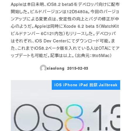
Appleは本日未明、iOS8.2 beta5をデベロッパ向けに配布
開始した。ビルドバージョンは12D5480a。今回のバージョ
ンアップによる変更点は、安定性の向上とバグの修正が中
心のようだ。Appleは同時にXcode 6.2 beta 5（WatchKit
ビルドナンバー 6C121内包）もリリースした。デベロッパ
はそれぞれ、iOS Dev Centerにてダウンロード可能。ま
た、これまでiOS8.2ベータ版を入れている人はOTAにてア
ップデートも可能だ。記事は以上。（出典元：9to5Mac）
xiaolong
2015-02-03
投稿日
iOS iPhone iPad 脱獄 Jailbreak