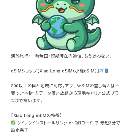
海外旅行・一時帰国・短期滞在の通信、もう迷わない。
eSIMショップ【Xiao Long eSIM（小龍eSIM）】
200以上の国と地域に対応。アプリやSIMの差し替えは不
要で、“本物”のデータ使い放題から現地キャリア公式プラ
ンまで揃います。
【Xiao Long eSIMの特徴】
クイックインストールリンク or QRコード で 最短3分で
設定完了