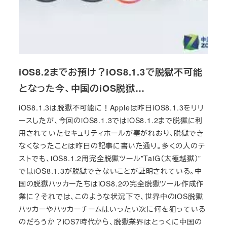
iOS8.2までお預け？iOS8.1.3で脱獄不可能
となった今、中国のiOS脱獄…
iOS8.1.3は脱獄不可能に！Appleは昨日iOS8.1.3をリリ
ースしたが、今回のiOS8.1.3ではiOS8.1.2まで脱獄に利
用されていたセキュリティホールが塞がれおり、脱獄でき
なくなったことは昨日の記事に書いた通り。多くの人のテ
ストでも、iOS8.1.2用完全脱獄ツール”TaiG（太極越獄）”
ではiOS8.1.3が脱獄できないことが証明されている。中
国の脱獄ハッカーたちはiOS8.2の完全脱獄ツール作成作
業に？それでは、このような状況下で、世界中のiOS脱獄
ハッカーやハッカーチームはいったい次に何を狙っている
のだろうか？iOS7時代から、脱獄業界はとっくに中国の