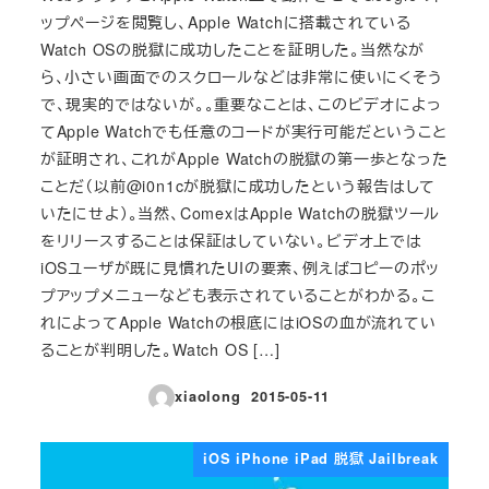
ップページを閲覧し、Apple Watchに搭載されている
Watch OSの脱獄に成功したことを証明した。当然なが
ら、小さい画面でのスクロールなどは非常に使いにくそう
で、現実的ではないが。。重要なことは、このビデオによっ
てApple Watchでも任意のコードが実行可能だということ
が証明され、これがApple Watchの脱獄の第一歩となった
ことだ（以前@i0n1cが脱獄に成功したという報告はして
いたにせよ）。当然、ComexはApple Watchの脱獄ツール
をリリースすることは保証はしていない。ビデオ上では
iOSユーザが既に見慣れたUIの要素、例えばコピーのポッ
プアップメニューなども表示されていることがわかる。こ
れによってApple Watchの根底にはiOSの血が流れてい
ることが判明した。Watch OS […]
xiaolong
2015-05-11
投稿日
iOS iPhone iPad 脱獄 Jailbreak