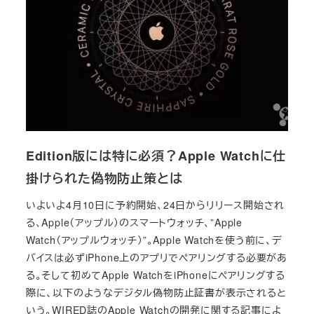
Edition版には特に必須？Apple Watchに仕
掛けられた偽物防止策とは
いよいよ4月10日に予約開始、24日からリリース開始され
る、Apple（アップル）のスマートウォッチ、”Apple
Watch（アップルウォッチ）”。Apple Watchを使う前に、デ
バイスは必ずiPhone上のアプリでペアリングする必要があ
る。そして初めてApple WatchをiPhoneにペアリングする
際に、以下のようなデジタル偽物防止証書が表示されると
いう。WIRED誌のApple Watchの開発に関する記事によ