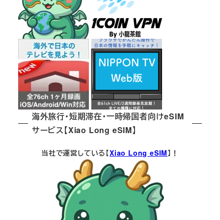
り
海外旅行・短期滞在・一時帰国者向けeSIM
サービス【Xiao Long eSIM】
当社で運営している【
Xiao Long eSIM
】！