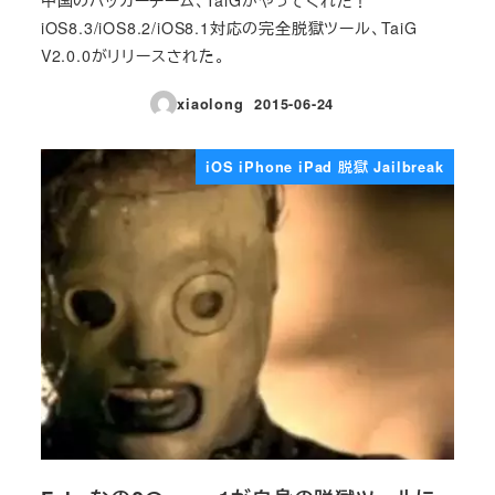
iOS8.3/iOS8.2/iOS8.1対応の完全脱獄ツール、TaiG
V2.0.0がリリースされた。
xiaolong
2015-06-24
投稿日
iOS iPhone iPad 脱獄 Jailbreak