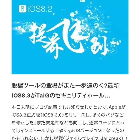
脱獄ツールの登場がまた一歩遠のく?最新
iOS8.3がTaiGのセキュリティホール…
本日未明にブログ記事でもお知らせしたとおり、Appleが
iOS8.3正式版（iOS8.3.0）をリリースし、多くのバグなど
を修正した。また安定性なども向上し、通常ユーザにとっ
てはインストールするに値するiOSバージョンになったの
かもしれない。しかし脱獄（ジェイルブレイク、Jailbreak）ユ