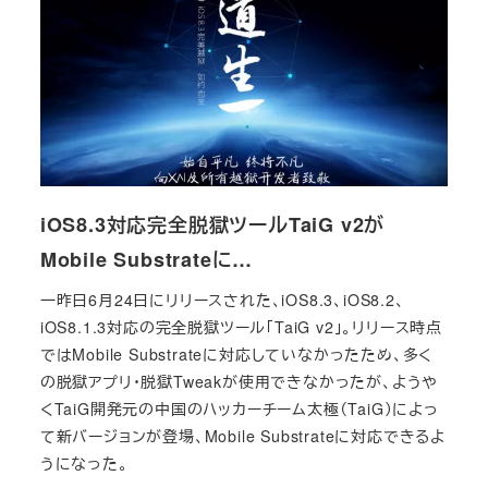
iOS8.3対応完全脱獄ツールTaiG v2が
Mobile Substrateに…
一昨日6月24日にリリースされた、iOS8.3、iOS8.2、
iOS8.1.3対応の完全脱獄ツール「TaiG v2」。リリース時点
ではMobile Substrateに対応していなかったため、多く
の脱獄アプリ・脱獄Tweakが使用できなかったが、ようや
くTaiG開発元の中国のハッカーチーム太極（TaiG）によっ
て新バージョンが登場、Mobile Substrateに対応できるよ
うになった。