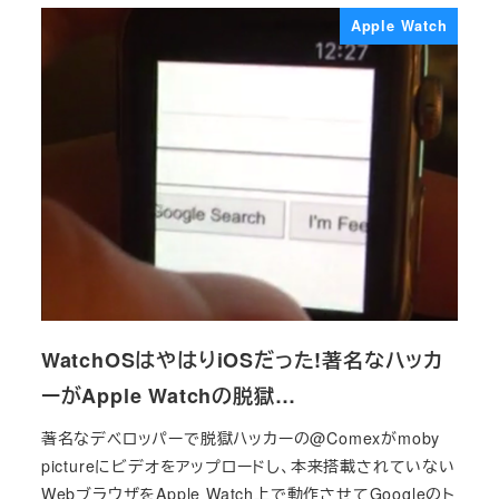
Apple Watch
WatchOSはやはりiOSだった!著名なハッカ
ーがApple Watchの脱獄…
著名なデベロッパーで脱獄ハッカーの@Comexがmoby
pictureにビデオをアップロードし、本来搭載されていない
WebブラウザをApple Watch上で動作させてGoogleのト