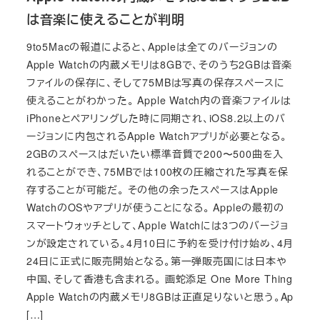
は音楽に使えることが判明
9to5Macの報道によると、Appleは全てのバージョンの
Apple Watchの内蔵メモリは8GBで、そのうち2GBは音楽
ファイルの保存に、そして75MBは写真の保存スペースに
使えることがわかった。 Apple Watch内の音楽ファイルは
iPhoneとペアリングした時に同期され、iOS8.2以上のバ
ージョンに内包されるApple Watchアプリが必要となる。
2GBのスペースはだいたい標準音質で200〜500曲を入
れることができ、75MBでは100枚の圧縮された写真を保
存することが可能だ。 その他の余ったスペースはApple
WatchのOSやアプリが使うことになる。 Appleの最初の
スマートウォッチとして、Apple Watchには3つのバージョ
ンが設定されている。4月10日に予約を受け付け始め、4月
24日に正式に販売開始となる。第一弾販売国には日本や
中国、そして香港も含まれる。 画蛇添足 One More Thing
Apple Watchの内蔵メモリ8GBは正直足りないと思う。Ap
[…]