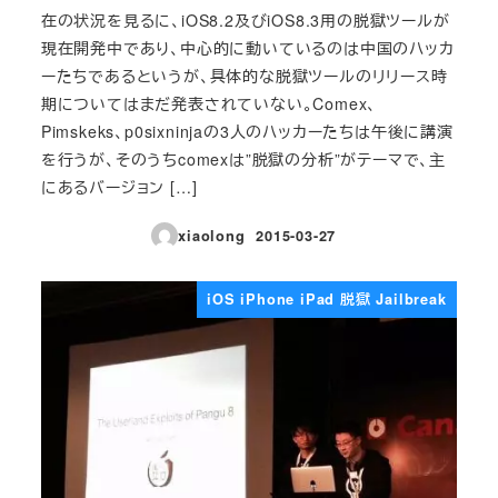
在の状況を見るに、iOS8.2及びiOS8.3用の脱獄ツールが
現在開発中であり、中心的に動いているのは中国のハッカ
ーたちであるというが、具体的な脱獄ツールのリリース時
期についてはまだ発表されていない。Comex、
Pimskeks、p0sixninjaの3人のハッカーたちは午後に講演
を行うが、そのうちcomexは”脱獄の分析”がテーマで、主
にあるバージョン […]
xiaolong
2015-03-27
投稿日
iOS iPhone iPad 脱獄 Jailbreak