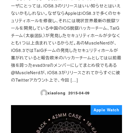
ーザにとっては、iOS8.3のリリースはいい知らせとはいえ
ないかもしれない。なぜならAppleはiOS8.3で多くのセキ
ュリティホールを修復し、それには現状世界最新の脱獄ツ
ールを開発している中国のiOS脱獄ハッカーチーム、TaiG
チーム（太极团队）が発見したセキュリティホールが少なく
とも1つ以上含まれているからだ。あのMuscleNerdが、
iOS8.3ではTaiGチームの発見したセキュリティホールが
塞がれていると報告欧米のハッカーチームとしては以前最
強を誇ったevad3rsのメンバーにしてまとめ役でもある
@MuscleNerdが、iOS8.3がリリースされてからすぐに彼
のTwitterアカウント上で、今回 […]
xiaolong
2015-04-09
投稿日
Apple Watch