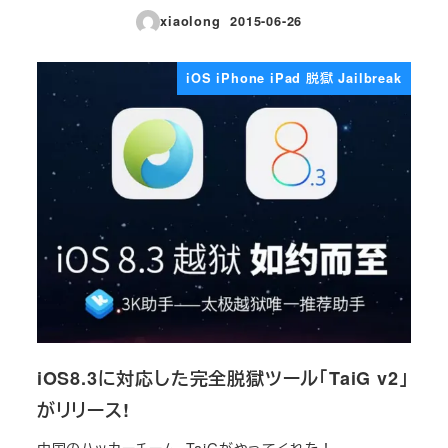
xiaolong
2015-06-26
投稿日
iOS iPhone iPad 脱獄 Jailbreak
iOS8.3に対応した完全脱獄ツール「TaiG v2」
がリリース!
中国のハッカーチーム、TaiGがやってくれた！