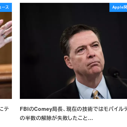
ュース
Appl
にテ
FBIのComey局長、現在の技術ではモバイル
の半数の解除が失敗したこと…