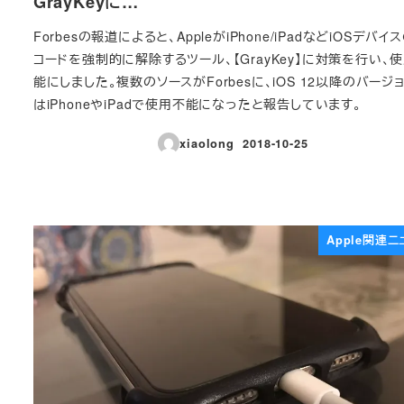
GrayKeyに…
Forbesの報道によると、AppleがiPhone/iPadなどiOSデバイ
コードを強制的に解除するツール、【GrayKey】に対策を行い、
能にしました。複数のソースがForbesに、iOS 12以降のバージ
はiPhoneやiPadで使用不能になったと報告しています。
xiaolong
2018-10-25
投稿日
Apple関連ニ