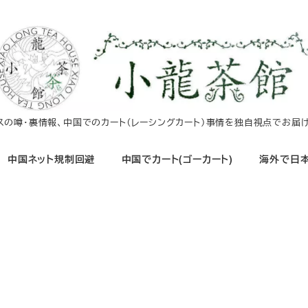
イスの噂・裏情報、中国でのカート（レーシングカート）事情を独自視点でお届け
中国ネット規制回避
中国でカート(ゴーカート)
海外で日本