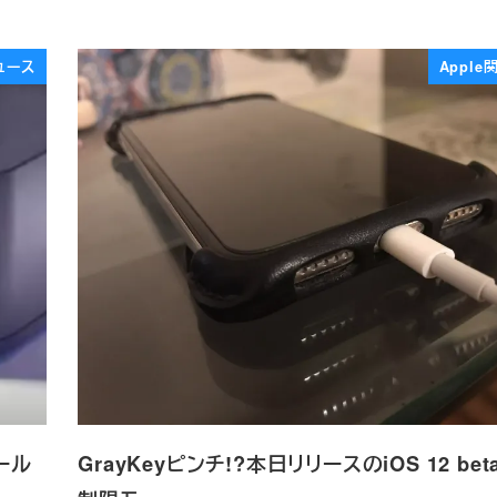
ュース
Appl
ツール
GrayKeyピンチ!?本日リリースのiOS 12 beta