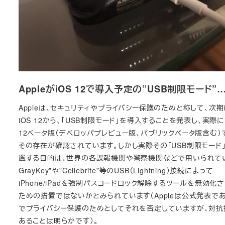
AppleがiOS 12で導入予定の”USB制限モード”
Appleは、セキュリティやプライバシー保護のためと称して、次期
iOS 12から、「USB制限モード」を導入することを発表し、実際に
12ベータ版（デベロッパプレビュー版、パブリックベータ版含む）
その存在が確認されています。しかし実際その「USB制限モード
置する目的は、世界の各諜報機関や警察機関などで用いられてい
GrayKey”や”Cellebrite”等のUSB（Lightning）接続によって
iPhone/iPadを強制パスコードロック解除するツールを無効化
ための措置ではないかとみられています（Appleは公式発表で
でプライバシー保護のためとしてそれを否定していますが、対抗
あることは明らかです）。