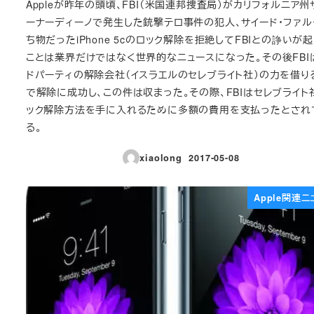
Appleが昨年の頭頃、FBI（米国連邦捜査局）がカリフォルニア州
ーナーディーノで発生した銃撃テロ事件の犯人、サイード・ファル
ち物だったiPhone 5cのロック解除を拒絶してFBIとの諍いが
ことは業界だけではなく世界的なニュースになった。その後FBI
ドパーティの解除会社（イスラエルのセレブライト社）の力を借り
で解除に成功し、この件は収まった。その際、FBIはセレブライト
ック解除方法を手に入れるために多額の費用を支払ったとされ
る。
xiaolong
2017-05-08
投稿日
Apple関連ニ