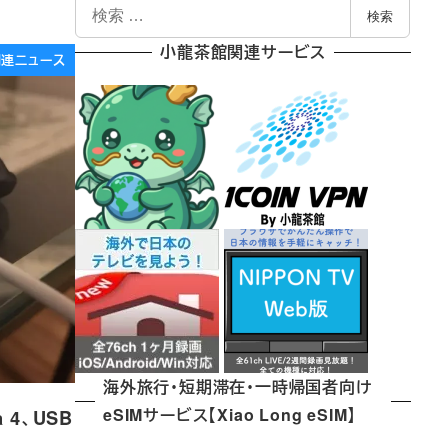
検
検索
索
小龍茶館関連サービス
e関連ニュース
海外旅行・短期滞在・一時帰国者向け
eSIMサービス【Xiao Long eSIM】
 4、USB