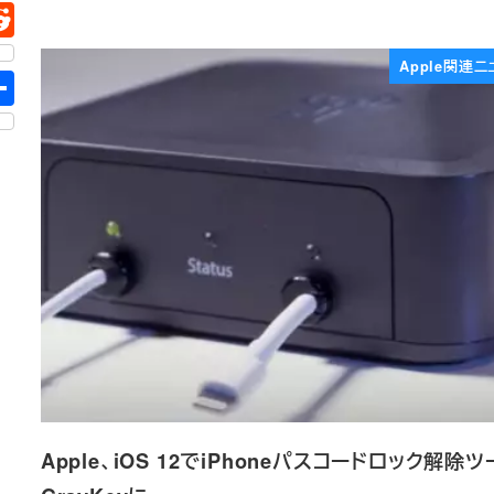
Apple関連ニ
Apple、iOS 12でiPhoneパスコードロック解除