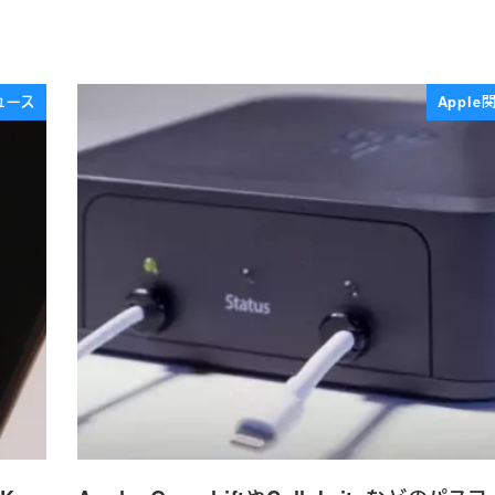
ュース
Appl