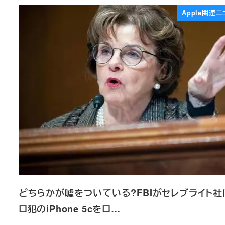
Apple関連ニ
どちらかが嘘をついている?FBIがセレブライト社
ロ犯のiPhone 5cをロ…