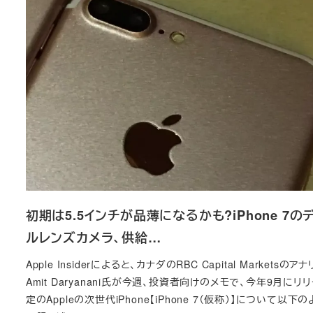
初期は5.5インチが品薄になるかも?iPhone 7の
ルレンズカメラ、供給…
Apple Insiderによると、カナダのRBC Capital Marketsのア
Amit Daryanani氏が今週、投資者向けのメモで、今年9月にリ
定のAppleの次世代iPhone【iPhone 7（仮称）】について以下