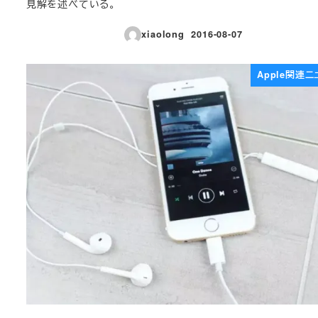
見解を述べている。
xiaolong
2016-08-07
投稿日
Apple関連ニ