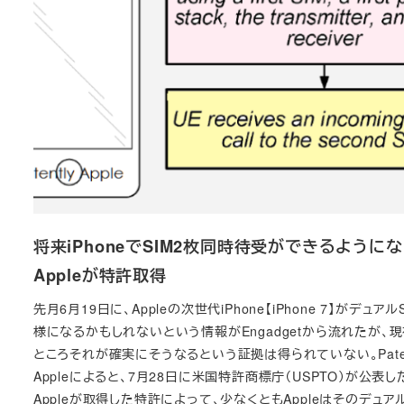
将来iPhoneでSIM2枚同時待受ができるようにな
Appleが特許取得
先月6月19日に、Appleの次世代iPhone【iPhone 7】がデュアル
様になるかもしれないという情報がEngadgetから流れたが、
ところそれが確実にそうなるという証拠は得られていない。Paten
Appleによると、7月28日に米国特許商標庁（USPTO）が公表し
Appleが取得した特許によって、少なくともAppleはそのデュアル