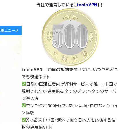
当社で運営している【
1coinVPN
】！
e関連ニュース
1coinVPN – 中国の規制を受けずに、いつでもどこ
でも快適ネット
日系中国滞在者向けVPNサービスで唯一、中国で
規制されない専用線を全てのプラン・全てのサーバ
に導入済
ワンコイン（500円）で、安心・高速・自由なオンライ
ン体験
Xで話題！中国・海外で闘う日本人を応援する信
頼の専用線VPN