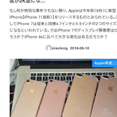
度が2K並にな…
もし何か特別な事件でもない限り、Appleは今年秋（9月）に新型
iPhone【iPhone 7（仮称）】をリリースするものとみられている
してiPhone 7は従来と同様4.7インチと5.5インチの2つのサイ
になるといわれている。ではiPhone 7のディスプレイ解像度は
ろうか？iPhone 6sに比べて大きな変化はあるだろうか？
xiaolong
2016-08-10
投稿日
Apple関連ニ