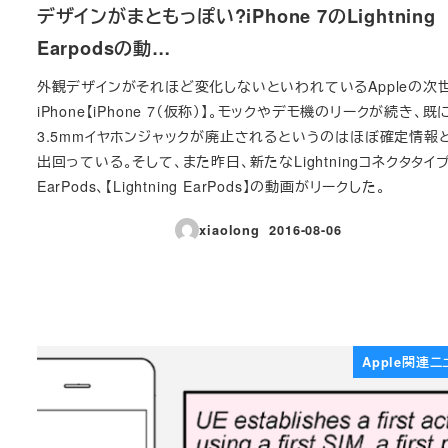
デザインがまともっぽい?iPhone 7のLightning
Earpodsの動…
外観デザインがそれほど変化しないといわれているAppleの次
iPhone【iPhone 7（仮称）】。モックやデモ機のリークが続き、既
3.5mmイヤホンジャックが廃止されるというのはほぼ確定情報
出回っている。そして、また昨日、新たなLightningコネクタタイ
EarPods、【Lightning EarPods】の動画がリークした。
xiaolong
2016-08-06
投稿日
Apple関連ニ