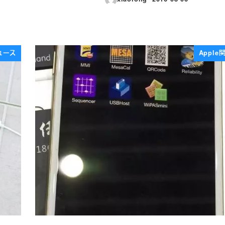
投稿日
ュース
Appl