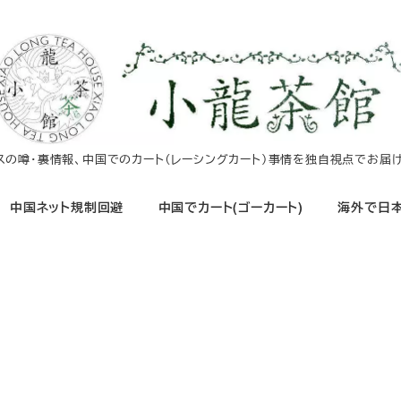
イスの噂・裏情報、中国でのカート（レーシングカート）事情を独自視点でお届け
中国ネット規制回避
中国でカート(ゴーカート)
海外で日本