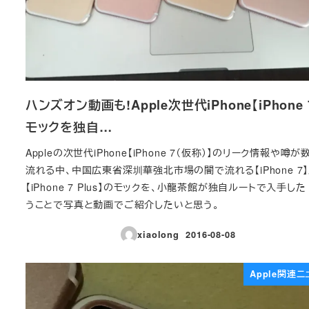
ハンズオン動画も!Apple次世代iPhone【iPhone 
モックを独自…
Appleの次世代iPhone【iPhone 7（仮称）】のリーク情報や噂が
流れる中、中国広東省深圳華強北市場の闇で流れる【iPhone 7
【iPhone 7 Plus】のモックを、小龍茶館が独自ルートで入手し
うことで写真と動画でご紹介したいと思う。
xiaolong
2016-08-08
投稿日
Apple関連ニ