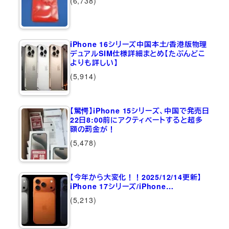
(6,738)
iPhone 16シリーズ中国本土/香港版物理
デュアルSIM仕様詳細まとめ【たぶんどこ
よりも詳しい】
(5,914)
【驚愕】iPhone 15シリーズ、中国で発売日
22日8:00前にアクティベートすると超多
額の罰金が！
(5,478)
【今年から大変化！！2025/12/14更新】
iPhone 17シリーズ/iPhone…
(5,213)