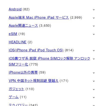
Android
(82)
Apple端末 Mac iPhone iPad サービス
(2,999)
Apple関連ニュース
(3,650)
eSIM
(19)
HEADLINE
(2)
iOS(iPhone iPad iPod Touch OS)
(814)
iOS裏ワザ系 脱獄 iPhone SIMロック解除 アンロック
SIMフリー化
(775)
iPhone以外の携帯
(59)
VPN 中国ネット規制回避 壁越え
(171)
ガジェット
(110)
ゲーム
(11)
テクノロジー
(242)