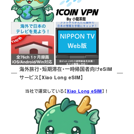
海外旅行・短期滞在・一時帰国者向けeSIM
サービス【Xiao Long eSIM】
当社で運営している【
Xiao Long eSIM
】！