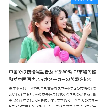
シャオミ（小米）
中国では携帯電話普及率が90％に!市場の飽
和が中国国内スマホメーカーの苦戦を招く
長年中国は世界でも最も重要なスマートフォン市場の1つ
といわれており、その成長速度は驚くべきものがある。事
実、2011年には米国を抜いて、文字通り世界最大のスマー
トフォン市場となった。しかし、これまですさまじいスピー