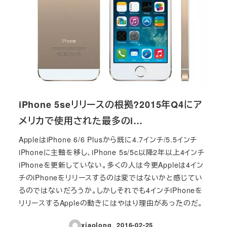
iPhone 5seリリースの根拠?2015年Q4にア
メリカで使用された最多のi…
AppleはiPhone 6/6 Plusから既に4.7インチ/5.5インチ
iPhoneに主軸を移し、iPhone 5s/5c以降2年以上4インチ
iPhoneを更新していない。多くの人は今更Appleは4イン
チのiPhoneをリリースするのは変ではないかと感じてい
るのではないだろうか。しかしそれでも4インチiPhoneを
リリースするAppleの動きにはやはり理由があったのだ。
xiaolong
2016-02-25