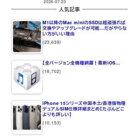
2026-07-23
人気記事
M1以降のMac miniのSSDは超頑張れば
交換やアップグレードが可能…だがやらな
い方がいい理由
(23,639)
【全バージョン全機種網羅！最新iOS…
(18,702)
iPhone 15シリーズ中国本土/香港版物理
デュアルSIM仕様詳細まとめ【たぶんどこ
よりも詳しい】
(10,153)