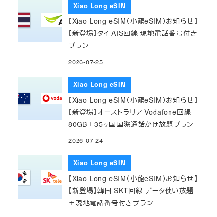
Xiao Long eSIM
【Xiao Long eSIM（小龍eSIM）お知らせ】
【新登場】タイ AIS回線 現地電話番号付き
プラン
2026-07-25
Xiao Long eSIM
【Xiao Long eSIM（小龍eSIM）お知らせ】
【新登場】オーストラリア Vodafone回線
80GB＋35ヶ国国際通話かけ放題プラン
2026-07-24
Xiao Long eSIM
【Xiao Long eSIM（小龍eSIM）お知らせ】
【新登場】韓国 SKT回線 データ使い放題
＋現地電話番号付きプラン