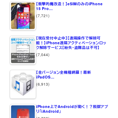
【衝撃的魔改造！】eSIMのみのiPhone
15 Pro…
(7,721)
【現在受付中止中】【遠隔操作で解除可
能！】iPhone遠隔アクティベーションロッ
ク解除サービス【紛失・盗難品は不可】
(7,044)
【全バージョン全機種網羅！最新
iPadOS…
(6,913)
iPhone上でAndroidが動く！？脱獄アプ
リ「iAndroid」