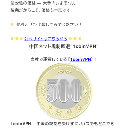
最安級の価格 — 大手のおよそ1/3。
後発だからこそ、価格も本気です。
他社とぜひ比較してみてください！
公式サイトはこちらから
中国ネット規制回避”1coinVPN”
当社で運営している【
1coinVPN
】！
1coinVPN – 中国の規制を受けずに、いつでもどこでも