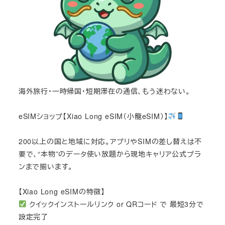
海外旅行・一時帰国・短期滞在の通信、もう迷わない。
eSIMショップ【Xiao Long eSIM（小龍eSIM）】
200以上の国と地域に対応。アプリやSIMの差し替えは不
要で、“本物”のデータ使い放題から現地キャリア公式プラ
ンまで揃います。
【Xiao Long eSIMの特徴】
クイックインストールリンク or QRコード で 最短3分で
設定完了