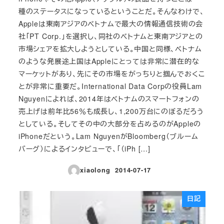
種のステータスになっているということだ。そんなわけで、
Appleは東南アジアのベトナムで最大の情報通信技術の会
社「PT Corp.」を選択し、同社のベトナムと東南アジアとの
市場シェアを拡大しようとしている。中国と同様、ベトナム
のような発展途上国はAppleにとっては非常に潜在的な
マーケットがあり、先にその市場をがっちりと掴んでおくこ
とが非常に重要だ。International Data Corpの役員Lam
Nguyenによれば、2014年はベトナムのスマートフォンの
売上げは前年比56％も成長し、1,200万台にのぼるだろう
としている。そしてその中の大部分を占めるのがAppleの
iPhoneだという。Lam NguyenがBloomberg（ブルーム
バーグ）によるインタビューで、「（iPh […]
xiaolong
2014-07-17
投稿日
日記