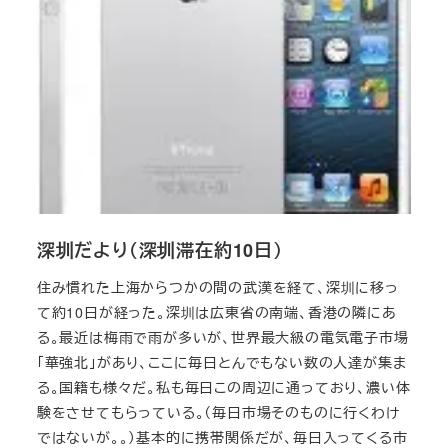
深圳だより（深圳滞在約10日）
住み慣れた上海からつかの間の武漢を経て、深圳に移っ
て約10日が経った。深圳は広東省の南端、香港の隣にあ
る。最近は梅雨で雨が多いが、世界最大級の電気電子市場
「華強北」があり、ここに毎日とんでもない数の人達が集ま
る。国籍も様々だ。私も毎日この周辺に通っており、濃い体
験をさせてもらっている。（毎日市場そのものに行くわけ
ではないが。。）基本的に携帯関係だが、毎日入ってくる市