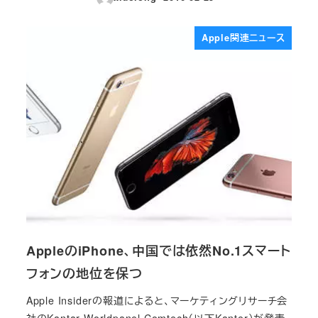
投稿日
Apple関連ニュース
AppleのiPhone、中国では依然No.1スマート
フォンの地位を保つ
Apple Insiderの報道によると、マーケティングリサーチ会
社のKantar Worldpanel Comtech（以下Kanter）が発表