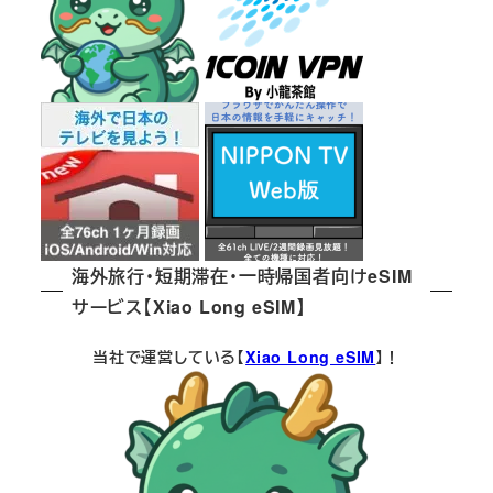
海外旅行・短期滞在・一時帰国者向けeSIM
サービス【Xiao Long eSIM】
当社で運営している【
Xiao Long eSIM
】！