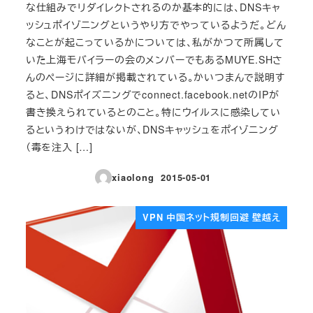
な仕組みでリダイレクトされるのか基本的には、DNSキャ
ッシュポイゾニングというやり方でやっているようだ。どん
なことが起こっているかについては、私がかつて所属して
いた上海モバイラーの会のメンバーでもあるMUYE.SHさ
んのページに詳細が掲載されている。かいつまんで説明す
ると、DNSポイズニングでconnect.facebook.netのIPが
書き換えられているとのこと。特にウイルスに感染してい
るというわけではないが、DNSキャッシュをポイゾニング
（毒を注入 […]
xiaolong
2015-05-01
投稿日
VPN 中国ネット規制回避 壁越え