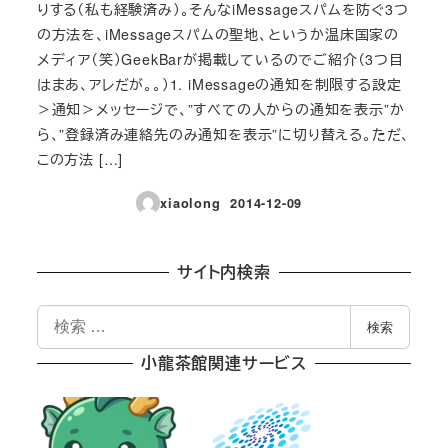
りする（私も経験済み）。そんなiMessageスパムを防ぐ3つ
の方法を、iMessageスパムの聖地、というか温床国家の
メディア（笑）GeekBarが掲載しているのでご紹介（3つ目
はまあ、アレだが。。）1. iMessageの通知を制限する設定
＞通知＞メッセージで、”すべての人からの通知を表示”か
ら、”登録済み連絡先のみ通知を表示”に切り替える。ただ、
この方法 […]
xiaolong
2014-12-09
投稿日
サイト内検索
検
検索
索
小龍茶館関連サービス