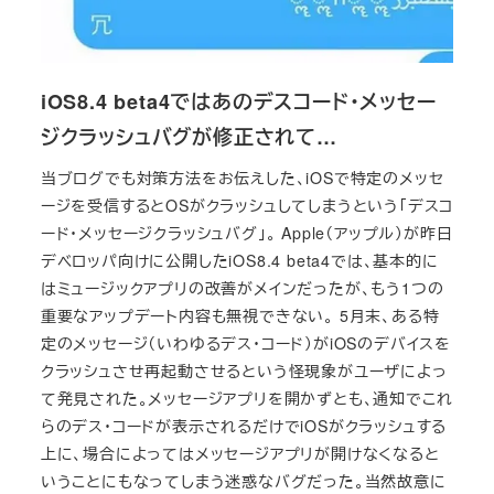
iOS8.4 beta4ではあのデスコード・メッセー
ジクラッシュバグが修正されて…
当ブログでも対策方法をお伝えした、iOSで特定のメッセ
ージを受信するとOSがクラッシュしてしまうという「デスコ
ード・メッセージクラッシュバグ」。 Apple（アップル）が昨日
デベロッパ向けに公開したiOS8.4 beta4では、基本的に
はミュージックアプリの改善がメインだったが、もう1つの
重要なアップデート内容も無視できない。 5月末、ある特
定のメッセージ（いわゆるデス・コード）がiOSのデバイスを
クラッシュさせ再起動させるという怪現象がユーザによっ
て発見された。メッセージアプリを開かずとも、通知でこれ
らのデス・コードが表示されるだけでiOSがクラッシュする
上に、場合によってはメッセージアプリが開けなくなると
いうことにもなってしまう迷惑なバグだった。当然故意に