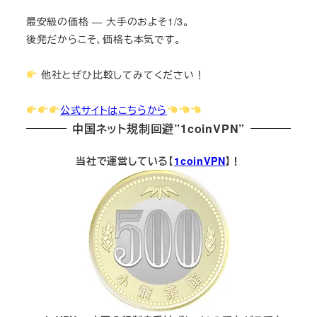
最安級の価格 — 大手のおよそ1/3。
後発だからこそ、価格も本気です。
他社とぜひ比較してみてください！
公式サイトはこちらから
中国ネット規制回避”1coinVPN”
当社で運営している【
1coinVPN
】！