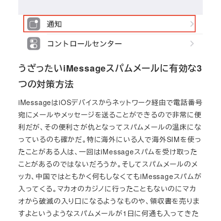
うざったいiMessageスパムメールに有効な3
つの対策方法
iMessageはiOSデバイスからネットワーク経由で電話番号
宛にメールやメッセージを送ることができるので非常に便
利だが、その便利さが仇となってスパムメールの温床にな
っているのも確かだ。特に海外にいる人で海外SIMを使っ
たことがある人は、一回はiMessageスパムを受け取った
ことがあるのではないだろうか。そしてスパムメールのメ
ッカ、中国ではともかく何もしなくてもiMessageスパムが
入ってくる。マカオのカジノに行ったこともないのにマカ
オから破滅の入り口になるようなものや、領収書を売りま
すよというようなスパムメールが1日に何通も入ってきた