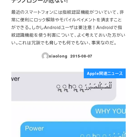
テクノロジーが危ない!
最近のスマートフォンには指紋認証機能がついていて、非
常に便利にロック解除やモバイルペイメントを済ますこと
ができる。しかしAndroidユーザは要注意！Androidで指
紋認識機能を使う利害について、よく考えておいた方がい
い。これは冗談でも脅しでも何でもない、事実なのだ。
xiaolong
2015-08-07
投稿日
Apple関連ニュース