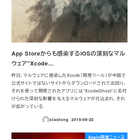
App Storeからも感染するiOSの深刻なマル
ウェア”Xcode…
昨日、マルウェアに感染したXcode（開発ツール）が中国で
公式サイトではないサイトからダウンロードされて出回り、
それを使って開発されたアプリには”XcodeGhost”と名付
けられた深刻な影響を与えるマルウェアが仕込まれ、それ
が拡がっている
xiaolong
2015-09-22
投稿日
Apple関連ニュース