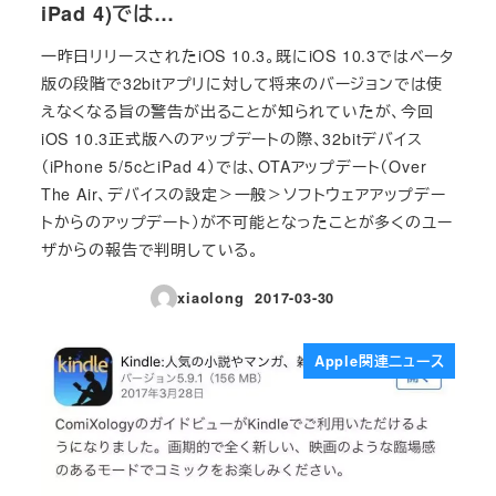
iPad 4)では…
一昨日リリースされたiOS 10.3。既にiOS 10.3ではベータ
版の段階で32bitアプリに対して将来のバージョンでは使
えなくなる旨の警告が出ることが知られていたが、今回
iOS 10.3正式版へのアップデートの際、32bitデバイス
（iPhone 5/5cとiPad 4）では、OTAアップデート（Over
The Air、デバイスの設定＞一般＞ソフトウェアアップデー
トからのアップデート）が不可能となったことが多くのユー
ザからの報告で判明している。
xiaolong
2017-03-30
投稿日
Apple関連ニュース