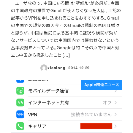
ーユーザなので、中国にいる間は”壁越え”が必須だ。今回
の中国政府の措置でGmailが使えなくなった人は、上記の
記事からVPNを申し込まれることをおすすめする。Gmail
の中国での規制の原因今回のGmailの規制の原因は様々
と思うが、中国は当局による基本的に監視や検閲が効か
ないサービスについては中国国内では使わせないという
基本姿勢をとっている。Googleは特にその点で中国と対
立し中国から撤退したこと […]
xiaolong
2014-12-29
投稿日
Apple関連ニュース