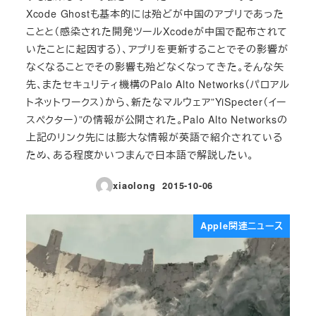
Xcode Ghostも基本的には殆どが中国のアプリであった
ことと（感染された開発ツールXcodeが中国で配布されて
いたことに起因する）、アプリを更新することでその影響が
なくなることでその影響も殆どなくなってきた。そんな矢
先、またセキュリティ機構のPalo Alto Networks（パロアル
トネットワークス）から、新たなマルウェア”YiSpecter（イー
スペクター）”の情報が公開された。Palo Alto Networksの
上記のリンク先には膨大な情報が英語で紹介されている
ため、ある程度かいつまんで日本語で解説したい。
xiaolong
2015-10-06
投稿日
Apple関連ニュース