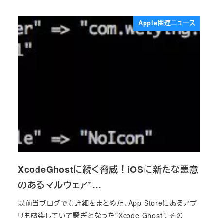
投稿日
Apple関連ニュース
XcodeGhostに続く脅威！iOSに新たな悪意
のあるマルウェア”…
以前当ブログでも詳細をまとめた、App Storeにあるアプ
リも感染していて騒ぎとなった”Xcode Ghost”。その