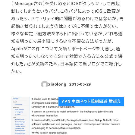
（iMessage含む）を受け取るとiOSがクラッシュして再起
動してしまうというバグ。このバグによってiOSに改変が
あったり、セキュリティ的に問題があるわけではないが、再
起動させられてしまうのはさすがに不便で仕方がない。
様々な暫定回避方法がネットに出回っているが、どれも通
知を切ったり最小限にする少々不便な方法だったが、
Appleがこの件について英語サポートページを用意し、通
知を切ったりしなくてもSiriで対策できる方法を公式で紹
介した。だが英語のため、日本語にて当ブログでご紹介し
たい。
xiaolong
2015-05-29
投稿日
VPN 中国ネット規制回避 壁越え