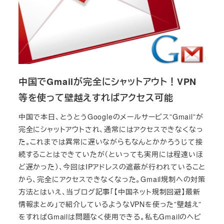
中国でGmailが完全にシャットアウト！VPN
等を使って壁越えすればアクセス可能
中国で本日、とうとうGoogleのメールサービス”Gmail”が
完全にシャットアウトされ、通常にはアクセスできなくなっ
た。これまでは異常に遅いながらもなんとかかろうじて接
続することはできていたが（といっても実用には程遠いほ
ど遅かった）、今回はIPアドレスの遮蔽が行われていること
から、完全にアクセスできなくなった。Gmail規制への対策
方法とはいえ、当ブログ記事「【中国ネット規制回避】最新
情報まとめ」で紹介しているようなVPNを使った”壁越え”
をすればGmailは問題なく使用できる。私もGmailのヘビ