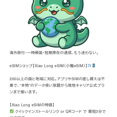
海外旅行・一時帰国・短期滞在の通信、もう迷わない。
eSIMショップ【Xiao Long eSIM（小龍eSIM）】
200以上の国と地域に対応。アプリやSIMの差し替えは不
要で、“本物”のデータ使い放題から現地キャリア公式プラ
ンまで揃います。
【Xiao Long eSIMの特徴】
クイックインストールリンク or QRコード で 最短3分で