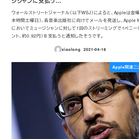
ジシャンに支払う…
ウォールストリートジャーナル（以下WSJ）によると、Appleは金
本時間土曜日）、各音楽出版社に向けてメールを発送し、Apple Mu
においてミュージシャンに対して1回のストリーミングで1ペニー
ント、約0.92円）を支払うと通知したそうです。
xiaolong
2021-04-18
投稿日
Apple関連ニ