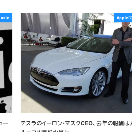
Music
Appl
ュー
テスラのイーロン・マスクCEO、去年の報酬は