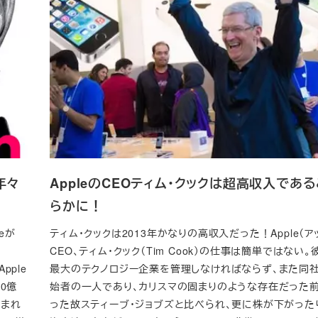
年々
AppleのCEOティム・クックは超高収入であ
らかに！
eが
ティム・クックは2013年かなりの高収入だった！Apple（ア
CEO、ティム・クック（Tim Cook）の仕事は簡単ではない
pple
最大のテクノロジー企業を管理しなければならず、また同
0億
始者の一人であり、カリスマの固まりのような存在だった前
含まれ
った故スティーブ・ジョブズと比べられ、更に株が下がった