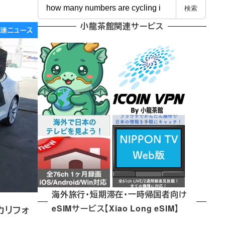
検
検索
索
小龍茶館関連サービス
e関連ニュース
海外旅行・短期滞在・一時帰国者向け
eSIMサービス【Xiao Long eSIM】
カリフォ