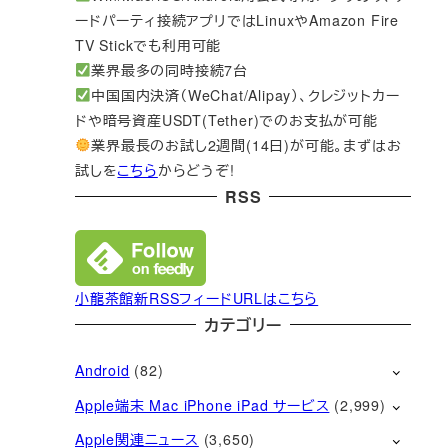
ードパーティ接続アプリではLinuxやAmazon Fire
TV Stickでも利用可能
業界最多の同時接続7台
中国国内決済（WeChat/Alipay）、クレジットカー
ドや暗号資産USDT(Tether)でのお支払が可能
業界最長のお試し2週間(14日)が可能。まずはお
試しを
こちら
からどうぞ!
RSS
小龍茶館新RSSフィードURLはこちら
カテゴリー
Android
(82)
Apple端末 Mac iPhone iPad サービス
(2,999)
Apple関連ニュース
(3,650)