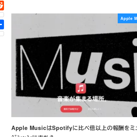
Apple 
Apple MusicはSpotifyに比べ倍以上の報酬をミ