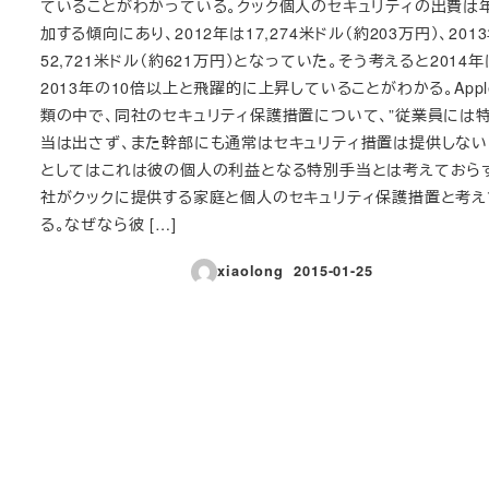
ていることがわかっている。クック個人のセキュリティの出費は
加する傾向にあり、2012年は17,274米ドル（約203万円）、201
52,721米ドル（約621万円）となっていた。そう考えると2014年
2013年の10倍以上と飛躍的に上昇していることがわかる。App
類の中で、同社のセキュリティ保護措置について、”従業員には
当は出さず、また幹部にも通常はセキュリティ措置は提供しない
としてはこれは彼の個人の利益となる特別手当とは考えておら
社がクックに提供する家庭と個人のセキュリティ保護措置と考え
る。なぜなら彼 […]
xiaolong
2015-01-25
投稿日