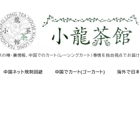
イスの噂・裏情報、中国でのカート（レーシングカート）事情を独自視点でお届け
中国ネット規制回避
中国でカート(ゴーカート)
海外で日本