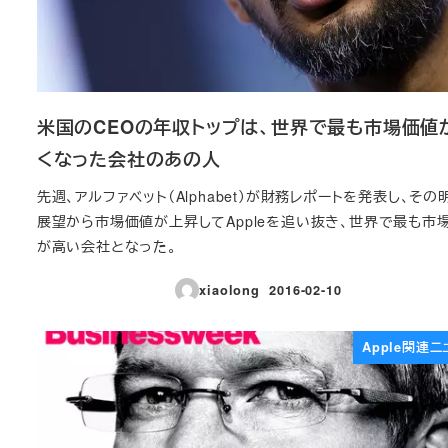
米国のCEOの年収トップは、世界で最も市場価値
くなった会社のあの人
先週、アルファベット（Alphabet）が財務レポートを発表し、その
展望から市場価値が上昇してAppleを追い抜き、世界で最も市
が高い会社となった。
xiaolong
2016-02-10
投稿日
Apple関連ニ