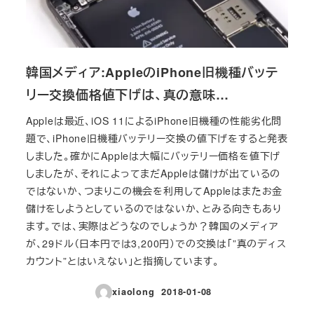
韓国メディア:AppleのiPhone旧機種バッテ
リー交換価格値下げは、真の意味…
Appleは最近、iOS 11によるiPhone旧機種の性能劣化問
題で、iPhone旧機種バッテリー交換の値下げをすると発表
しました。確かにAppleは大幅にバッテリー価格を値下げ
しましたが、それによってまだAppleは儲けが出ているの
ではないか、つまりこの機会を利用してAppleはまたお金
儲けをしようとしているのではないか、とみる向きもあり
ます。では、実際はどうなのでしょうか？韓国のメディア
が、29ドル（日本円では3,200円）での交換は「”真のディス
カウント”とはいえない」と指摘しています。
xiaolong
2018-01-08
投稿日