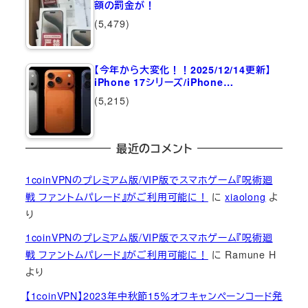
額の罰金が！
(5,479)
【今年から大変化！！2025/12/14更新】
iPhone 17シリーズ/iPhone…
(5,215)
最近のコメント
1coinVPNのプレミアム版/VIP版でスマホゲーム『呪術廻
戦 ファントムパレード』がご利用可能に！
に
xiaolong
よ
り
1coinVPNのプレミアム版/VIP版でスマホゲーム『呪術廻
戦 ファントムパレード』がご利用可能に！
に
Ramune H
より
【1coinVPN】2023年中秋節15％オフキャンペーンコード発