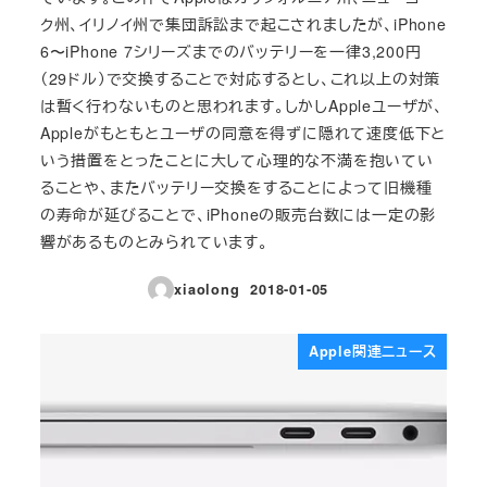
ク州、イリノイ州で集団訴訟まで起こされましたが、iPhone
6〜iPhone 7シリーズまでのバッテリーを一律3,200円
（29ドル）で交換することで対応するとし、これ以上の対策
は暫く行わないものと思われます。しかしAppleユーザが、
Appleがもともとユーザの同意を得ずに隠れて速度低下と
いう措置をとったことに大して心理的な不満を抱いてい
ることや、またバッテリー交換をすることによって旧機種
の寿命が延びることで、iPhoneの販売台数には一定の影
響があるものとみられています。
xiaolong
2018-01-05
投稿日
Apple関連ニュース