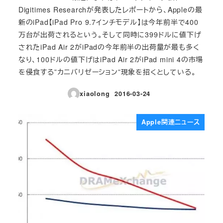
Digitimes Researchが発表したレポートから、Appleの最
新のiPad【iPad Pro 9.7インチモデル】は今年前半で400
万台が出荷されるという。そして同時に399ドルに値下げ
されたiPad Air 2がiPadの今年前半の出荷量が最も多く
なり、100ドルの値下げはiPad Air 2がiPad mini 4の市場
を侵食する”カニバリゼーション”現象を招くとしている。
xiaolong
2016-03-24
投稿日
Apple関連ニュース