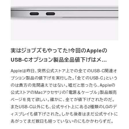
実はジョブズもやってた!今回のAppleの
USB-Cオプション製品全品値下げはメ…
Appleは昨日、突然公式ストア上での全てのUSB-C関連オ
プション製品の値下げを実行した。「全てのUSB-C」という
のは貴方の見間違えではない。嘘だと思ったら、Appleの
公式ストアのMacアクセサリの「電源＆ケーブル」製品販売
ページを見て欲しい。確かに、全てが値下げされたのだ。
またUSB-C以外にも、公式サイト上にある2種類のLGのデ
ィスプレイも値下げされた。しかも後者はまだ公式サイトに
あがってまだ数日も経っていないのにもかかわらずだ。