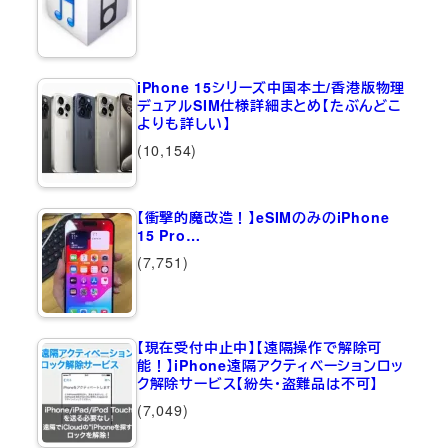
iPhone 15シリーズ中国本土/香港版物理
デュアルSIM仕様詳細まとめ【たぶんどこ
よりも詳しい】
(10,154)
【衝撃的魔改造！】eSIMのみのiPhone
15 Pro…
(7,751)
【現在受付中止中】【遠隔操作で解除可
能！】iPhone遠隔アクティベーションロッ
ク解除サービス【紛失・盗難品は不可】
(7,049)