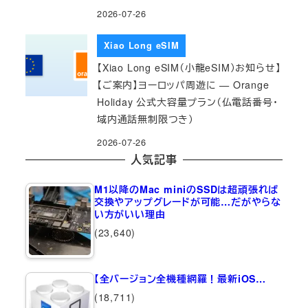
2026-07-26
Xiao Long eSIM
【Xiao Long eSIM（小龍eSIM）お知らせ】
【ご案内】ヨーロッパ周遊に — Orange
Holiday 公式大容量プラン（仏電話番号・
域内通話無制限つき）
2026-07-26
人気記事
M1以降のMac miniのSSDは超頑張れば
交換やアップグレードが可能…だがやらな
い方がいい理由
(23,640)
【全バージョン全機種網羅！最新iOS…
(18,711)