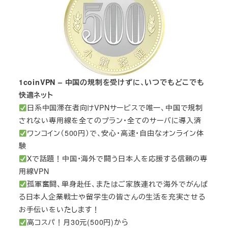
1coinVPN – 中国の規制を受けずに、いつでもどこでも
快適ネット
日系中国滞在者向けVPNサービスで唯一、中国で規制
されない専用線を全てのプラン・全てのサーバに導入済
ワンコイン（500円）で、安心・高速・自由なオンライン体
験
Xで話題！中国・海外で闘う日本人を応援する信頼の専
用線VPN
孤軍奮闘、単身赴任、またはご家族連れで海外でがんば
る日本人企業戦士や留学生の皆さんの生活を充実させる
お手伝いをいたします！
高コスパ！月30元(500円)から