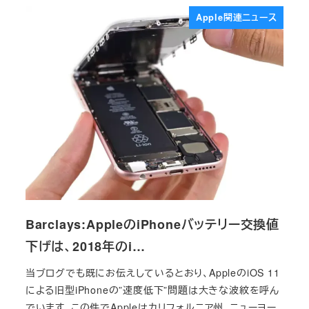
Apple関連ニュース
Barclays:AppleのiPhoneバッテリー交換値
下げは、2018年のi…
当ブログでも既にお伝えしているとおり、AppleのiOS 11
による旧型iPhoneの”速度低下”問題は大きな波紋を呼ん
でいます。この件でAppleはカリフォルニア州、ニューヨー