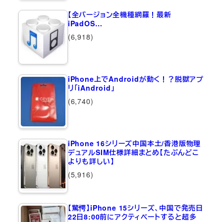
【全バージョン全機種網羅！最新
iPadOS…
(6,918)
iPhone上でAndroidが動く！？脱獄アプ
リ「iAndroid」
(6,740)
iPhone 16シリーズ中国本土/香港版物理
デュアルSIM仕様詳細まとめ【たぶんどこ
よりも詳しい】
(5,916)
【驚愕】iPhone 15シリーズ、中国で発売日
22日8:00前にアクティベートすると超多