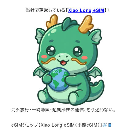
当社で運営している【
Xiao Long eSIM
】！
海外旅行・一時帰国・短期滞在の通信、もう迷わない。
eSIMショップ【Xiao Long eSIM（小龍eSIM）】