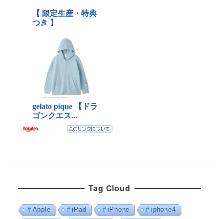
Tag Cloud
Apple
iPad
iPhone
iphone4