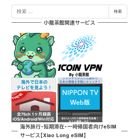
検
検索
索
小龍茶館関連サービス
海外旅行・短期滞在・一時帰国者向けeSIM
サービス【Xiao Long eSIM】