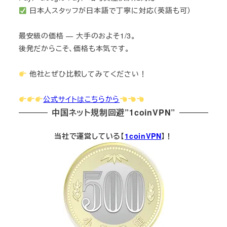
日本人スタッフが日本語で丁寧に対応（英語も可）
最安級の価格 — 大手のおよそ1/3。
後発だからこそ、価格も本気です。
他社とぜひ比較してみてください！
公式サイトはこちらから
中国ネット規制回避”1coinVPN”
当社で運営している【
1coinVPN
】！