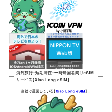
海外旅行・短期滞在・一時帰国者向けeSIM
サービス【Xiao Long eSIM】
当社で運営している【
Xiao Long eSIM
】！