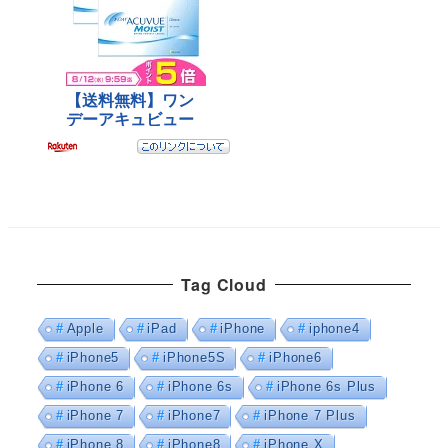
Tag Cloud
Apple
iPad
iPhone
iphone4
iPhone5
iPhone5S
iPhone6
iPhone 6
iPhone 6s
iPhone 6s Plus
iPhone 7
iPhone7
iPhone 7 Plus
iPhone 8
iPhone8
iPhone X