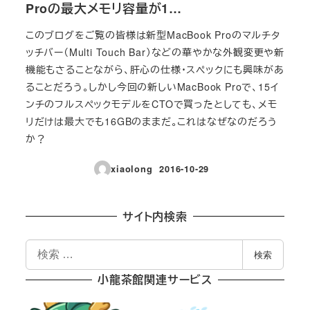
Proの最大メモリ容量が1…
このブログをご覧の皆様は新型MacBook Proのマルチタ
ッチバー（Multi Touch Bar）などの華やかな外観変更や新
機能もさることながら、肝心の仕様・スペックにも興味があ
ることだろう。しかし今回の新しいMacBook Proで、15イ
ンチのフルスペックモデルをCTOで買ったとしても、メモ
リだけは最大でも16GBのままだ。これはなぜなのだろう
か？
xiaolong
2016-10-29
投稿日
サイト内検索
検
検索
索
小龍茶館関連サービス