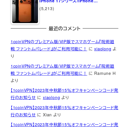
iPhone 17シリーズ/iPhone…
(5,213)
最近のコメント
1coinVPNのプレミアム版/VIP版でスマホゲーム『呪術廻
戦 ファントムパレード』がご利用可能に！
に
xiaolong
よ
り
1coinVPNのプレミアム版/VIP版でスマホゲーム『呪術廻
戦 ファントムパレード』がご利用可能に！
に
Ramune H
より
【1coinVPN】2023年中秋節15％オフキャンペーンコード発
行のお知らせ
に
xiaolong
より
【1coinVPN】2023年中秋節15％オフキャンペーンコード発
行のお知らせ
に
Xian
より
【1coinVPN】2023年中秋節15％オフキャンペーンコード発