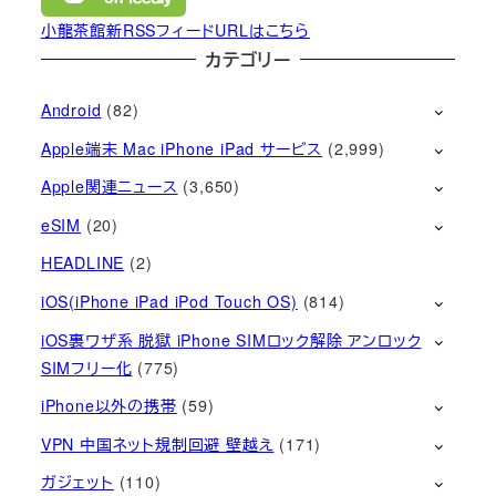
小龍茶館新RSSフィードURLはこちら
カテゴリー
Android
(82)
Apple端末 Mac iPhone iPad サービス
(2,999)
Apple関連ニュース
(3,650)
eSIM
(20)
HEADLINE
(2)
iOS(iPhone iPad iPod Touch OS)
(814)
iOS裏ワザ系 脱獄 iPhone SIMロック解除 アンロック
SIMフリー化
(775)
iPhone以外の携帯
(59)
VPN 中国ネット規制回避 壁越え
(171)
ガジェット
(110)