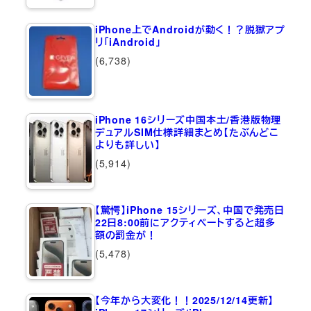
iPhone上でAndroidが動く！？脱獄アプ
リ「iAndroid」
(6,738)
iPhone 16シリーズ中国本土/香港版物理
デュアルSIM仕様詳細まとめ【たぶんどこ
よりも詳しい】
(5,914)
【驚愕】iPhone 15シリーズ、中国で発売日
22日8:00前にアクティベートすると超多
額の罰金が！
(5,478)
【今年から大変化！！2025/12/14更新】