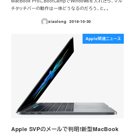
MacBook ProにBootCampでWindowsを入れたら、マル
チタッチバーの動作は一体どうなるのだろう、と。。
xiaolong
2016-10-30
投稿日
Apple関連ニュース
Apple SVPのメールで判明!新型MacBook