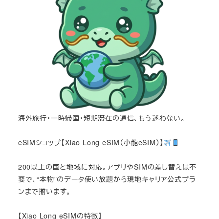
海外旅行・一時帰国・短期滞在の通信、もう迷わない。
eSIMショップ【Xiao Long eSIM（小龍eSIM）】
200以上の国と地域に対応。アプリやSIMの差し替えは不
要で、“本物”のデータ使い放題から現地キャリア公式プラ
ンまで揃います。
【Xiao Long eSIMの特徴】