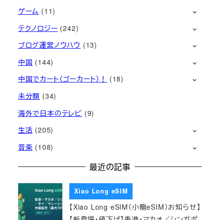
ゲーム
(11)
テクノロジー
(242)
ブログ運営ノウハウ
(13)
中国
(144)
中国でカート（ゴーカート）！
(18)
未分類
(34)
海外で日本のテレビ
(9)
生活
(205)
音楽
(108)
最近の記事
Xiao Long eSIM
【Xiao Long eSIM（小龍eSIM）お知らせ】
【新登場・値下げ】香港・マカオ／シンガポ