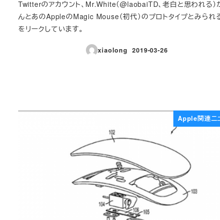
Twitterのアカウント、Mr.White（@laobaiTD、老白と思われる
んとあのAppleのMagic Mouse（初代）のプロトタイプとみら
をリークしています。
xiaolong
2019-03-26
投稿日
Apple関連ニ