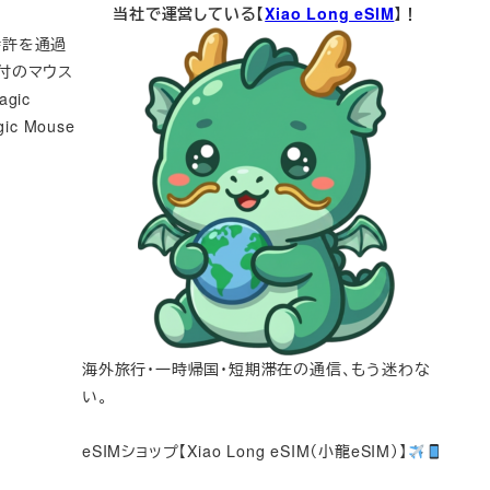
当社で運営している【
Xiao Long eSIM
】！
特許を通過
付のマウス
gic
 Mouse
海外旅行・一時帰国・短期滞在の通信、もう迷わな
い。
eSIMショップ【Xiao Long eSIM（小龍eSIM）】