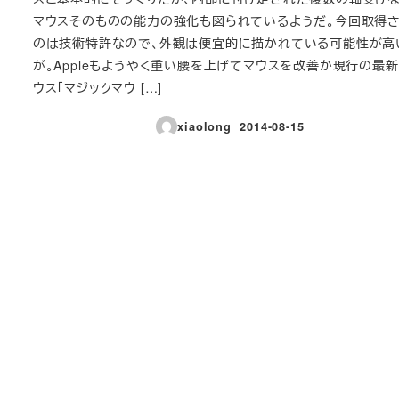
マウスそのものの能力の強化も図られているようだ。今回取得
のは技術特許なので、外観は便宜的に描かれている可能性が高
が。Appleもようやく重い腰を上げてマウスを改善か現行の最
ウス「マジックマウ […]
xiaolong
2014-08-15
投稿日