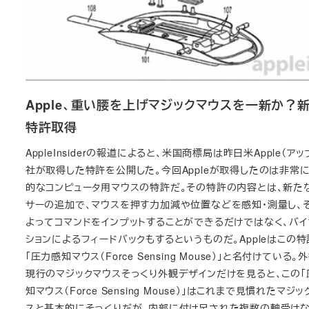
Apple、重い腰を上げマジックマウスを一新か？
特許取得
AppleInsiderの報道によると、米国商標局は昨日米Apple（アッ
社が取得した特許を公開した。今回Appleが取得したのは非常
的なコンピュータ用マウスの特許だ。その特許の内容とは、新た
サーの追加で、マウスを押す力加減や位置などを感知・測量し、
よってコマンドをインプットすることができるだけではなく、バイ
ションによるフィードバックもするというものだ。Appleはこの
「圧力感知マウス（Force Sensing Mouse）」と名付けている。
現行のマジックマウスそっくり外観デザインだけを見ると、この「
知マウス（Force Sensing Mouse）」はこれまで見慣れたマジ
スと基本的にそっくりだが、内部に付け足された複数の軸受け