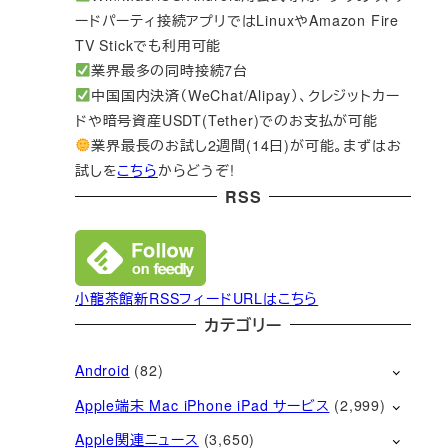
ードパーティ接続アプリではLinuxやAmazon Fire
TV Stickでも利用可能
業界最多の同時接続7台
中国国内決済（WeChat/Alipay）、クレジットカー
ドや暗号資産USDT(Tether)でのお支払が可能
業界最長のお試し2週間(14日)が可能。まずはお
試しを
こちら
からどうぞ!
RSS
小龍茶館新RSSフィードURLはこちら
カテゴリー
Android
(82)
Apple端末 Mac iPhone iPad サービス
(2,999)
Apple関連ニュース
(3,650)