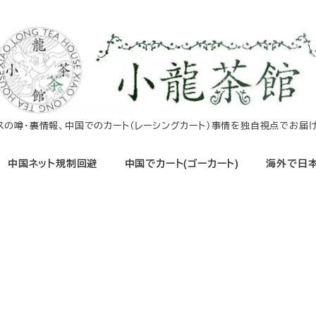
イスの噂・裏情報、中国でのカート（レーシングカート）事情を独自視点でお届け
中国ネット規制回避
中国でカート(ゴーカート)
海外で日本