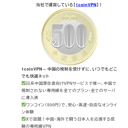
当社で運営している【
1coinVPN
】！
1coinVPN – 中国の規制を受けずに、いつでもどこ
でも快適ネット
日系中国滞在者向けVPNサービスで唯一、中国で
規制されない専用線を全てのプラン・全てのサーバ
に導入済
ワンコイン（500円）で、安心・高速・自由なオンライ
ン体験
Xで話題！中国・海外で闘う日本人を応援する信
頼の専用線VPN