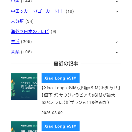
中国
(144)
中国でカート（ゴーカート）！
(18)
未分類
(34)
海外で日本のテレビ
(9)
生活
(205)
音楽
(108)
最近の記事
Xiao Long eSIM
【Xiao Long eSIM（小龍eSIM）お知らせ】
【値下げ】サウジアラビアのeSIMが最大
52%オフに（新プランも118件追加）
2026-08-09
Xiao Long eSIM