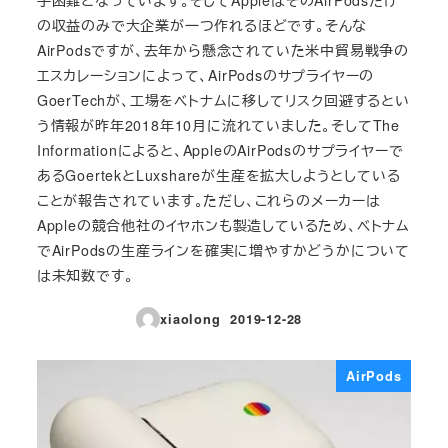
の収益のみで大企業が一つ作れるほどです。そんな
AirPodsですが、去年から懸念されていた米中貿易戦争の
エスカレーションによって、AirPodsのサプライヤーの
GoerTechが、工場をベトナムに移してリスク回避するとい
う情報が昨年2018年10月に流れていました。そしてThe
Informationによると、AppleのAirPodsのサプライヤーで
あるGoertekとLuxshareが生産を拡大しようとしている
ことが報告されています。ただし、これらのメーカーは
Appleの競合他社のイヤホンも製造しているため、ベトナム
でAirPodsの生産ラインを確実に増やすかどうかについて
は未知数です。
xiaolong
2019-12-28
投稿日
AirPods