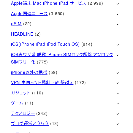
Apple端末 Mac iPhone iPad サービス
(2,999)
Apple関連ニュース
(3,650)
eSIM
(22)
HEADLINE
(2)
iOS(iPhone iPad iPod Touch OS)
(814)
iOS裏ワザ系 脱獄 iPhone SIMロック解除 アンロック
SIMフリー化
(775)
iPhone以外の携帯
(59)
VPN 中国ネット規制回避 壁越え
(172)
ガジェット
(110)
ゲーム
(11)
テクノロジー
(242)
ブログ運営ノウハウ
(13)