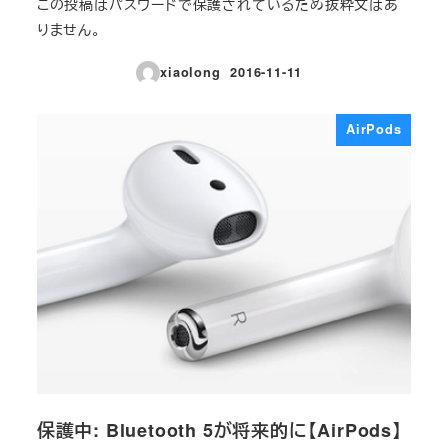
この投稿はパスワードで保護されているため抜粋文はあ
りません。
xiaolong
2016-11-11
投稿日
AirPods
保護中: Bluetooth 5が将来的に【AirPods】