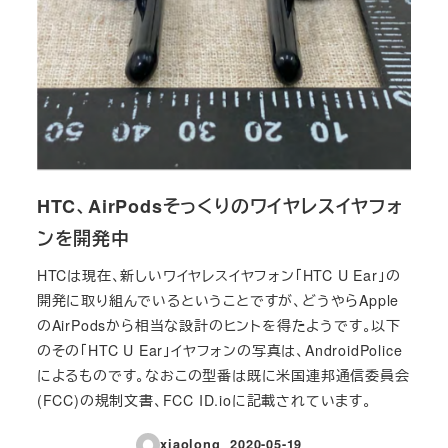
HTC、AirPodsそっくりのワイヤレスイヤフォ
ンを開発中
HTCは現在、新しいワイヤレスイヤフォン「HTC U Ear」の
開発に取り組んでいるということですが、どうやらApple
のAirPodsから相当な設計のヒントを得たようです。以下
のその「HTC U Ear」イヤフォンの写真は、AndroidPolice
によるものです。なおこの型番は既に米国連邦通信委員会
(FCC)の規制文書、FCC ID.ioに記載されています。
xiaolong
2020-05-19