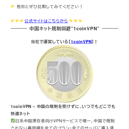
他社とぜひ比較してみてください！
公式サイトはこちらから
中国ネット規制回避”1coinVPN”
当社で運営している【
1coinVPN
】！
1coinVPN – 中国の規制を受けずに、いつでもどこでも
快適ネット
日系中国滞在者向けVPNサービスで唯一、中国で規制
されない専用線を全てのプラン・全てのサーバに導入済