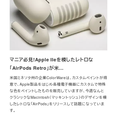
マニア必見!Apple IIeを模したレトロな
「AirPods Retro」が米…
米国ミネソタ州の企業ColorWareは、カスタムペイントが得
意で、Apple製品をはじめ各種電子機器にカスタムで特殊
な色をペイントしたものを販売していますが、今週なんと
クラシックなMacintosh（マッキントッシュ）のデザインを模
したレトロな「AirPods」をリリースして話題になっていま
す。