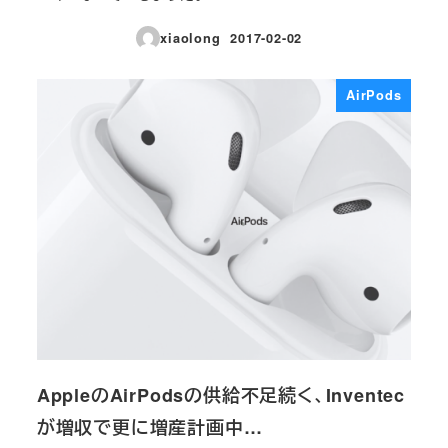
xiaolong
2017-02-02
投稿日
AirPods
AppleのAirPodsの供給不足続く、Inventec
が増収で更に増産計画中…