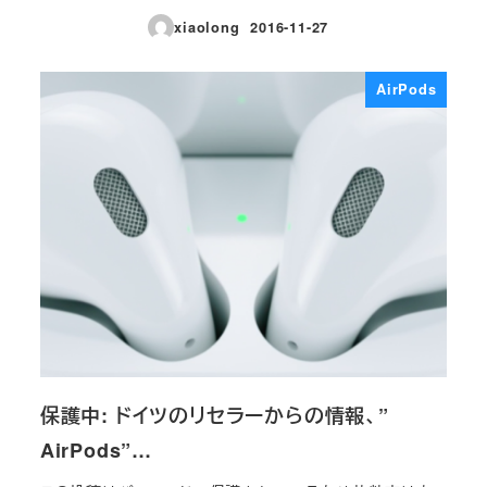
xiaolong
2016-11-27
投稿日
AirPods
保護中: ドイツのリセラーからの情報、”
AirPods”…