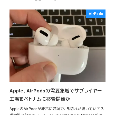
投稿日
AirPods
Apple、AirPodsの需要急増でサプライヤー
工場をベトナムに移管開始か
AppleのAirPodsが非常に好調で、品切れが続いていて入
手困難となっています。そしてAppleはそのAirPodsだけ