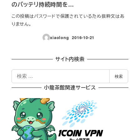
のバッテリ持続時間を…
この投稿はパスワードで保護されているため抜粋文はあ
りません。
xiaolong
2016-10-21
投稿日
サイト内検索
検
検索
索
小龍茶館関連サービス