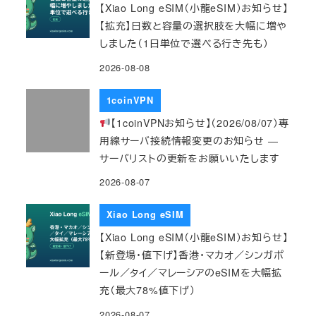
【Xiao Long eSIM（小龍eSIM）お知らせ】
【拡充】日数と容量の選択肢を大幅に増や
しました（1日単位で選べる行き先も）
2026-08-08
1coinVPN
【1coinVPNお知らせ】（2026/08/07）専
用線サーバ接続情報変更のお知らせ ―
サーバリストの更新をお願いいたします
2026-08-07
Xiao Long eSIM
【Xiao Long eSIM（小龍eSIM）お知らせ】
【新登場・値下げ】香港・マカオ／シンガポ
ール／タイ／マレーシアのeSIMを大幅拡
充（最大78%値下げ）
2026-08-07