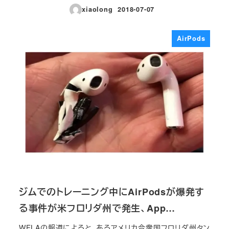
xiaolong
2018-07-07
投稿日
AirPods
ジムでのトレーニング中にAirPodsが爆発す
る事件が米フロリダ州で発生、App…
WFLAの報道によると、あるアメリカ合衆国フロリダ州タン