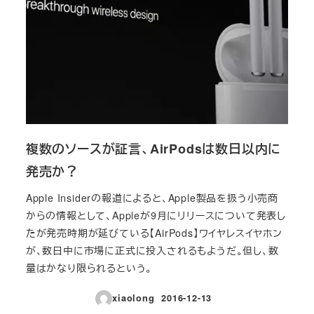
複数のソースが証言、AirPodsは数日以内に
発売か？
Apple Insiderの報道によると、Apple製品を扱う小売商
からの情報として、Appleが9月にリリースについて発表し
たが発売時期が延びている【AirPods】ワイヤレスイヤホン
が、数日中に市場に正式に投入されるもようだ。但し、数
量はかなり限られるという。
xiaolong
2016-12-13
投稿日