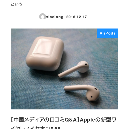
という。
xiaolong
2016-12-17
投稿日
AirPods
【中国メディアの口コミQ&A】Appleの新型ワ
イヤレスイヤホン&#8…