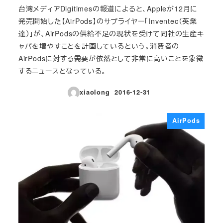
台湾メディアDigitimesの報道によると、Appleが12月に
発売開始した【AirPods】のサプライヤー「Inventec（英業
達）」が、AirPodsの供給不足の現状を受けて同社の生産キ
ャパを増やすことを計画しているという。消費者の
AirPodsに対する需要が依然として非常に高いことを象徴
するニュースとなっている。
xiaolong
2016-12-31
投稿日
AirPods