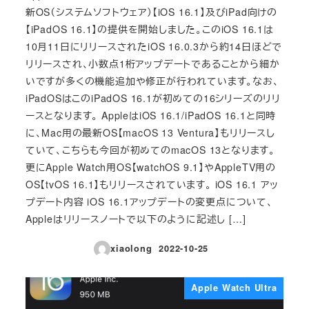
新OS（システムソフトウェア）【iOS 16.1】及びiPad向けの
【iPadOS 16.1】の提供を開始しました。このiOS 16.1は
10月11日にリリースされたiOS 16.0.3から約14日ほどで
リリースされ、小数点1桁アップデートであることから細か
いですが多くの機能追加や修正が行われています。なお、
iPadOSはこのiPadOS 16.1が初めての16シリーズのリリ
ースとなります。 AppleはiOS 16.1/iPadOS 16.1と同時
に、Mac用の最新OS【macOS 13 Ventura】もリリースし
ていて、こちらも今回が初めてのmacOS 13となります。
更にApple Watch用OS【watchOS 9.1】やAppleTV用の
OS【tvOS 16.1】もリリースされています。 iOS 16.1 アッ
プデート内容 iOS 16.1アップデートの変更点について、
Appleはリリースノートで以下のように記述し […]
xiaolong
2022-10-25
投稿日
Apple Watch Ultra