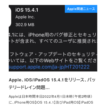
Apple関連ニュース
Apple、iOS/iPadOS 15.4.1をリリース、バッ
テリードレイン問題…
Appleは日本時間本日2022年4月1日未明（午前2時頃）
に、iPhone用OS【iOS 15.4.1】及びiPad用OS【iPadOS