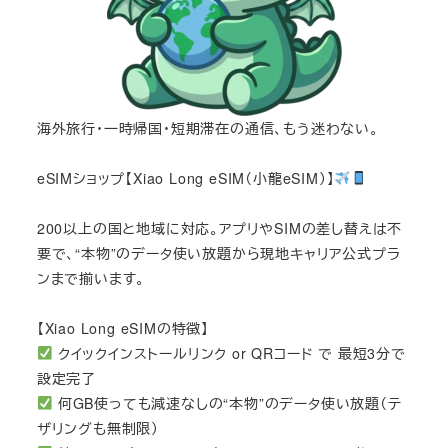
海外旅行・一時帰国・短期滞在の通信、もう迷わない。
eSIMショップ【Xiao Long eSIM（小龍eSIM）】
200以上の国と地域に対応。アプリやSIMの差し替えは不
要で、“本物”のデータ使い放題から現地キャリア公式プラ
ンまで揃います。
【Xiao Long eSIMの特徴】
クイックインストールリンク or QRコード で 最短3分で
設定完了
何GB使っても減速なしの“本物”のデータ使い放題（テ
ザリングも無制限）