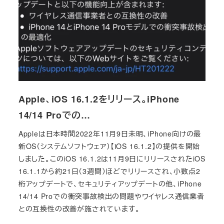
Apple、iOS 16.1.2をリリース。iPhone
14/14 Proでの…
Appleは日本時間2022年11月9日未明、iPhone向けの最
新OS（システムソフトウェア）【iOS 16.1.2】の提供を開始
しました。このiOS 16.1.2は11月9日にリリースされたiOS
16.1.1から約21日（3週間）ほどでリリースされ、小数点2
桁アップデートで、セキュリティアップデートの他、iPhone
14/14 Proでの衝突事故検出の問題やワイヤレス通信業者
との互換性の改善が施されています。