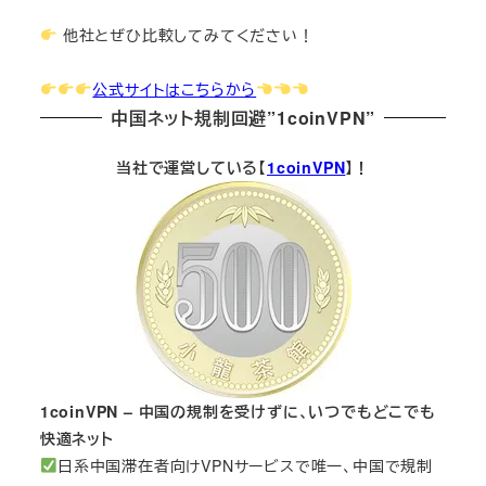
他社とぜひ比較してみてください！
公式サイトはこちらから
中国ネット規制回避”1coinVPN”
当社で運営している【
1coinVPN
】！
1coinVPN – 中国の規制を受けずに、いつでもどこでも
快適ネット
日系中国滞在者向けVPNサービスで唯一、中国で規制