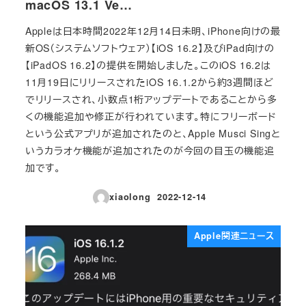
macOS 13.1 Ve…
Appleは日本時間2022年12月14日未明、iPhone向けの最
新OS（システムソフトウェア）【iOS 16.2】及びiPad向けの
【iPadOS 16.2】の提供を開始しました。このiOS 16.2は
11月19日にリリースされたiOS 16.1.2から約3週間ほど
でリリースされ、小数点1桁アップデートであることから多
くの機能追加や修正が行われています。特にフリーボード
という公式アプリが追加されたのと、Apple Musci Singと
いうカラオケ機能が追加されたのが今回の目玉の機能追
加です。
xiaolong
2022-12-14
投稿日
Apple関連ニュース