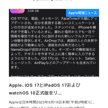
投稿日
Apple関連ニュース
Apple、iOS 17とiPadOS 17および
watchOS 10正式版をリ…
Appleは日本時間2023年9月19日未明（午前2時頃）に、
iPhone用OS、iOS 17 （ iOS 17.0 ）とiPad用OS、