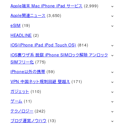
Apple端末 Mac iPhone iPad サービス
(2,999)
Apple関連ニュース
(3,650)
eSIM
(19)
HEADLINE
(2)
iOS(iPhone iPad iPod Touch OS)
(814)
iOS裏ワザ系 脱獄 iPhone SIMロック解除 アンロック
SIMフリー化
(775)
iPhone以外の携帯
(59)
VPN 中国ネット規制回避 壁越え
(171)
ガジェット
(110)
ゲーム
(11)
テクノロジー
(242)
ブログ運営ノウハウ
(13)