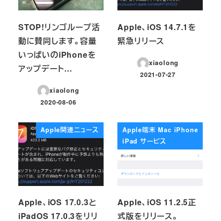
STOP!リンゴループ活
Apple、iOS 14.7.1を
動に賛同します。容量
緊急リリース
いっぱいのiPhoneを
xiaolong
アップデート…
2021-07-27
投稿日
xiaolong
2020-08-06
投稿日
Apple関連ニュース
Apple端末 Mac iPhone
iPad サービス
Apple、iOS 17.0.3と
Apple、iOS 11.2.5正
iPadOS 17.0.3をリリ
式版をリリース。