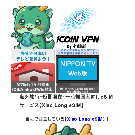
海外旅行・短期滞在・一時帰国者向けeSIM
サービス【Xiao Long eSIM】
当社で運営している【
Xiao Long eSIM
】！