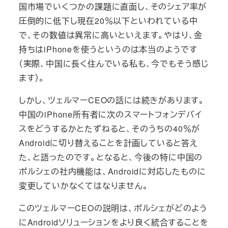
国市場でいくつかの課題に直面し、そのシェア率が
圧倒的に低下し現在20％以下といわれている中
で、その数値は異常に高いといえます。やはり、金
持ちはiPhoneを使うというのは本当のようです
（実際、中国に長く住んでいる私も、今でもそう感じ
ます）。
しかし、ツェルマーCEOの話には続きがあります。
中国のiPhone所有者に次のスマートフォンデバイ
スをどうするかとたずねると、そのうちの40％が
Androidに切り替えることを計画していると答え
た、と語ったのです。となると、今後の特に中国の
ポルシェの社内機能は、Androidに対応したものに
変更していかなくてはなりません。
このツェルマーCEOの説明は、ポルシェがどのよう
にAndroidソリューションをより良く統合することを