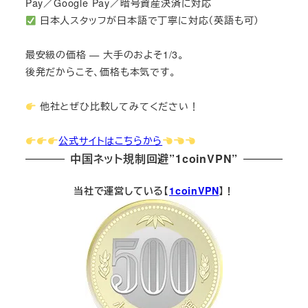
Pay／Google Pay／暗号資産決済に対応
日本人スタッフが日本語で丁寧に対応（英語も可）
最安級の価格 — 大手のおよそ1/3。
後発だからこそ、価格も本気です。
他社とぜひ比較してみてください！
公式サイトはこちらから
中国ネット規制回避”1coinVPN”
当社で運営している【
1coinVPN
】！