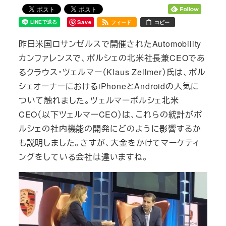
Save
フィード
コピー
昨日米国ロサンゼルスで開催されたAutomobility
カンファレンスで、ポルシェの北米社長兼CEOであ
るクラウス・ツェルマー（Klaus Zellmer）氏は、ポル
シェオーナーにおけるiPhoneとAndroidの人気に
ついて触れました。ツェルマーポルシェ北米
CEO（以下ツェルマーCEO）は、これらの統計がポ
ルシェの社内機能の開発にどのように影響するか
も説明しました。さすが、大金をかけてマーケティ
ングをしている会社は違いますね。