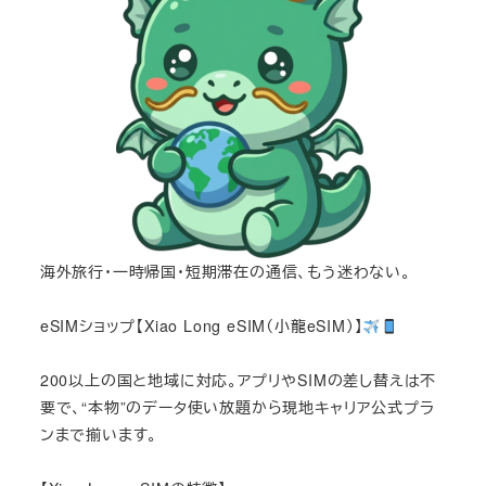
海外旅行・一時帰国・短期滞在の通信、もう迷わない。
eSIMショップ【Xiao Long eSIM（小龍eSIM）】
200以上の国と地域に対応。アプリやSIMの差し替えは不
要で、“本物”のデータ使い放題から現地キャリア公式プラ
ンまで揃います。