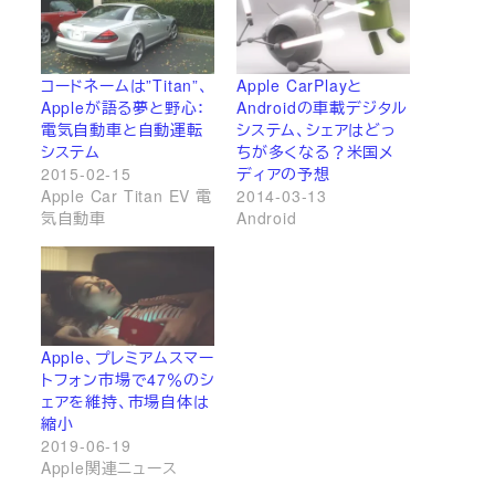
コードネームは”Titan”、
Apple CarPlayと
Appleが語る夢と野心：
Androidの車載デジタル
電気自動車と自動運転
システム、シェアはどっ
システム
ちが多くなる？米国メ
2015-02-15
ディアの予想
Apple Car Titan EV 電
2014-03-13
気自動車
Android
Apple、プレミアムスマー
トフォン市場で47％のシ
ェアを維持、市場自体は
縮小
2019-06-19
Apple関連ニュース