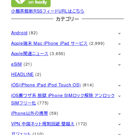
小龍茶館新RSSフィードURLはこちら
カテゴリー
Android
(82)
Apple端末 Mac iPhone iPad サービス
(2,999)
Apple関連ニュース
(3,650)
eSIM
(21)
HEADLINE
(2)
iOS(iPhone iPad iPod Touch OS)
(814)
iOS裏ワザ系 脱獄 iPhone SIMロック解除 アンロック
SIMフリー化
(775)
iPhone以外の携帯
(59)
VPN 中国ネット規制回避 壁越え
(172)
ガジェット
(110)