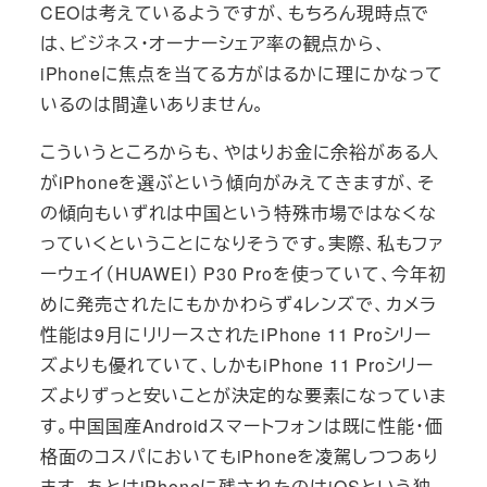
CEOは考えているようですが、もちろん現時点で
は、ビジネス・オーナーシェア率の観点から、
iPhoneに焦点を当てる方がはるかに理にかなって
いるのは間違いありません。
こういうところからも、やはりお金に余裕がある人
がiPhoneを選ぶという傾向がみえてきますが、そ
の傾向もいずれは中国という特殊市場ではなくな
っていくということになりそうです。実際、私もファ
ーウェイ（HUAWEI） P30 Proを使っていて、今年初
めに発売されたにもかかわらず4レンズで、カメラ
性能は9月にリリースされたiPhone 11 Proシリー
ズよりも優れていて、しかもiPhone 11 Proシリー
ズよりずっと安いことが決定的な要素になっていま
す。中国国産Androidスマートフォンは既に性能・価
格面のコスパにおいてもiPhoneを凌駕しつつあり
ます。あとはiPhoneに残されたのはiOSという独