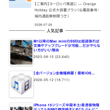
【ご案内】ヨーロッパ周遊に — Orange
Holiday 公式大容量プラン（仏電話番号・
域内通話無制限つき）
2026-07-26
人気記事
M1以降のMac miniのSSDは超頑張れば
交換やアップグレードが可能…だがやらな
い方がいい理由
2023-08-15
(23,640)
【全バージョン全機種網羅！最新iOS…
2026-05-12
(18,711)
iPhone 15シリーズ中国本土/香港版物理
デュアルSIM仕様詳細まとめ【たぶんどこ