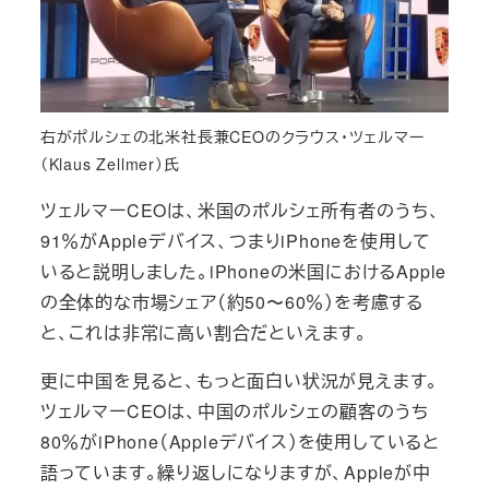
右がポルシェの北米社長兼CEOのクラウス・ツェルマー
（Klaus Zellmer）氏
ツェルマーCEOは、米国のポルシェ所有者のうち、
91％がAppleデバイス、つまりiPhoneを使用して
いると説明しました。iPhoneの米国におけるApple
の全体的な市場シェア（約50〜60％）を考慮する
と、これは非常に高い割合だといえます。
更に中国を見ると、もっと面白い状況が見えます。
ツェルマーCEOは、中国のポルシェの顧客のうち
80％がiPhone（Appleデバイス）を使用していると
語っています。繰り返しになりますが、Appleが中