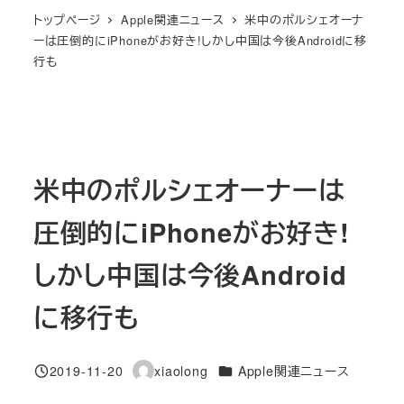
トップページ
Apple関連ニュース
米中のポルシェオーナ
ーは圧倒的にiPhoneがお好き!しかし中国は今後Androidに移
行も
米中のポルシェオーナーは
圧倒的にiPhoneがお好き!
しかし中国は今後Android
に移行も
カテゴリー
2019-11-20
xiaolong
Apple関連ニュース
投稿日
著
者