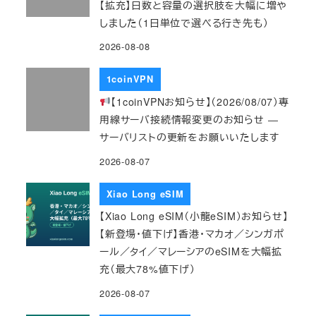
【拡充】日数と容量の選択肢を大幅に増や
しました（1日単位で選べる行き先も）
2026-08-08
1coinVPN
【1coinVPNお知らせ】（2026/08/07）専
用線サーバ接続情報変更のお知らせ ―
サーバリストの更新をお願いいたします
2026-08-07
Xiao Long eSIM
【Xiao Long eSIM（小龍eSIM）お知らせ】
【新登場・値下げ】香港・マカオ／シンガポ
ール／タイ／マレーシアのeSIMを大幅拡
充（最大78%値下げ）
2026-08-07