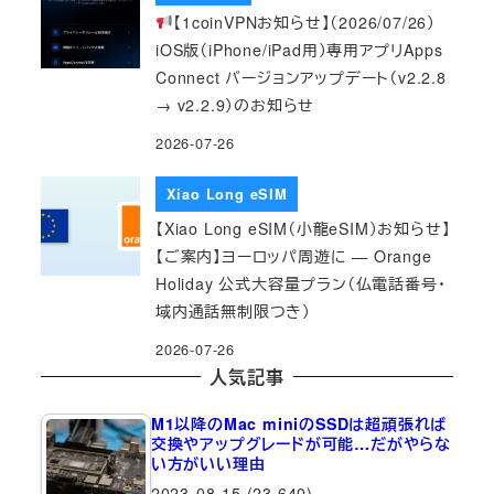
【1coinVPNお知らせ】（2026/07/26）
iOS版（iPhone/iPad用）専用アプリApps
Connect バージョンアップデート（v2.2.8
→ v2.2.9）のお知らせ
2026-07-26
Xiao Long eSIM
【Xiao Long eSIM（小龍eSIM）お知らせ】
【ご案内】ヨーロッパ周遊に — Orange
Holiday 公式大容量プラン（仏電話番号・
域内通話無制限つき）
2026-07-26
人気記事
M1以降のMac miniのSSDは超頑張れば
交換やアップグレードが可能…だがやらな
い方がいい理由
2023-08-15
(23,640)