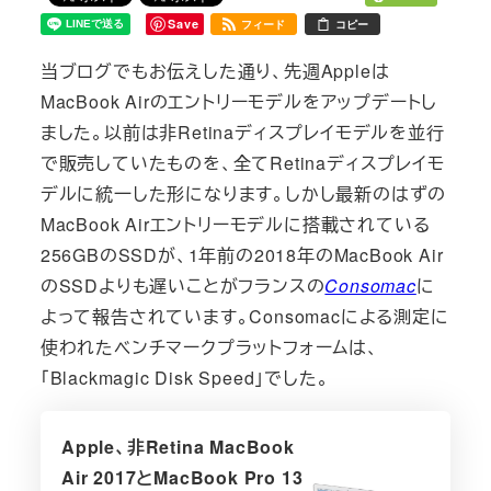
Save
フィード
コピー
当ブログでもお伝えした通り、先週Appleは
MacBook Airのエントリーモデルをアップデートし
ました。以前は非Retinaディスプレイモデルを並行
で販売していたものを、全てRetinaディスプレイモ
デルに統一した形になります。しかし最新のはずの
MacBook Airエントリーモデルに搭載されている
256GBのSSDが、1年前の2018年のMacBook Air
のSSDよりも遅いことがフランスの
Consomac
に
よって報告されています。Consomacによる測定に
使われたベンチマークプラットフォームは、
「Blackmagic Disk Speed」でした。
Apple、非Retina MacBook
Air 2017とMacBook Pro 13