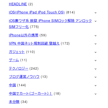
HEADLINE
(2)
iOS(iPhone iPad iPod Touch OS)
(814)
iOS裏ワザ系 脱獄 iPhone SIMロック解除 アンロック
SIMフリー化
(775)
iPhone以外の携帯
(59)
VPN 中国ネット規制回避 壁越え
(172)
ガジェット
(110)
ゲーム
(11)
テクノロジー
(242)
ブログ運営ノウハウ
(13)
中国
(144)
中国でカート（ゴーカート）！
(18)
未分類
(34)