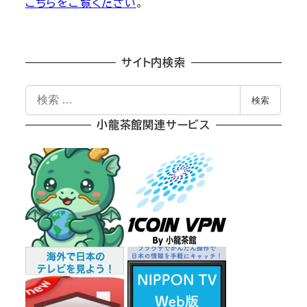
こちらをご覧ください
。
サイト内検索
検
検索
索
小龍茶館関連サービス