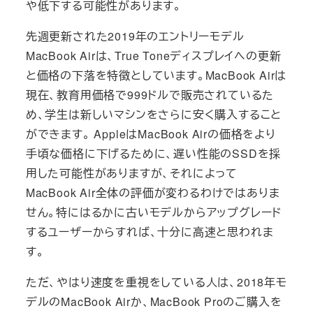
や低下する可能性があります。
先週更新された2019年のエントリーモデル
MacBook Airは、True Toneディスプレイへの更新
と価格の下落を特徴としています。MacBook Airは
現在、教育用価格で999ドルで販売されているた
め、学生は新しいマシンをさらに安く購入すること
ができます。 AppleはMacBook Airの価格をより
手頃な価格に下げるために、遅い性能のSSDを採
用した可能性がありますが、それによって
MacBook Air全体の評価が変わるわけではありま
せん。特にはるかに古いモデルからアップグレード
するユーザーからすれば、十分に高速と思われま
す。
ただ、やはり速度を重視をしている人は、2018年モ
デルのMacBook Airか、MacBook Proのご購入を