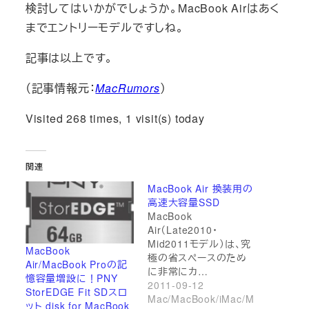
検討してはいかがでしょうか。MacBook Airはあく
までエントリーモデルですしね。
記事は以上です。
（記事情報元：
MacRumors
）
Visited 268 times, 1 visit(s) today
関連
MacBook Air 換装用の
高速大容量SSD
MacBook
Air（Late2010・
Mid2011モデル）は、究
MacBook
極の省スペースのため
Air/MacBook Proの記
に非常にカ…
憶容量増設に！PNY
2011-09-12
StorEDGE Fit SDスロ
Mac/MacBook/iMac/M
ット disk for MacBook