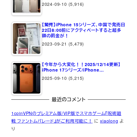
2024-09-10
(5,916)
【驚愕】iPhone 15シリーズ、中国で発売日
22日8:00前にアクティベートすると超多
額の罰金が！
2023-09-21
(5,479)
【今年から大変化！！2025/12/14更新】
iPhone 17シリーズ/iPhone…
2025-09-10
(5,215)
最近のコメント
1coinVPNのプレミアム版/VIP版でスマホゲーム『呪術廻
戦 ファントムパレード』がご利用可能に！
に
xiaolong
よ
り