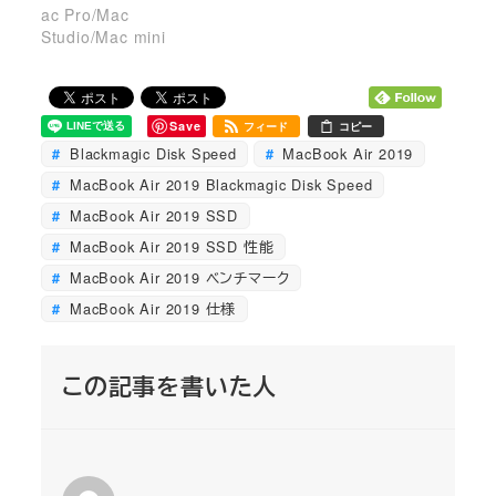
ac Pro/Mac
Studio/Mac mini
Save
フィード
コピー
Blackmagic Disk Speed
MacBook Air 2019
MacBook Air 2019 Blackmagic Disk Speed
MacBook Air 2019 SSD
MacBook Air 2019 SSD 性能
MacBook Air 2019 ベンチマーク
MacBook Air 2019 仕様
この記事を書いた人