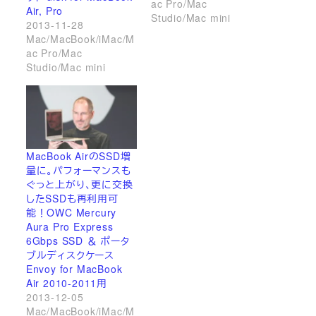
ac Pro/Mac
Air, Pro
Studio/Mac mini
2013-11-28
Mac/MacBook/iMac/M
ac Pro/Mac
Studio/Mac mini
MacBook AirのSSD増
量に。パフォーマンスも
ぐっと上がり、更に交換
したSSDも再利用可
能！OWC Mercury
Aura Pro Express
6Gbps SSD ＆ ポータ
ブルディスクケース
Envoy for MacBook
Air 2010-2011用
2013-12-05
Mac/MacBook/iMac/M