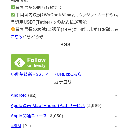
業界最多の同時接続7台
中国国内決済（WeChat/Alipay）、クレジットカードや暗
号資産USDT(Tether)でのお支払が可能
業界最長のお試し2週間(14日)が可能。まずはお試しを
こちら
からどうぞ!
RSS
小龍茶館新RSSフィードURLはこちら
カテゴリー
Android
(82)
Apple端末 Mac iPhone iPad サービス
(2,999)
Apple関連ニュース
(3,650)
eSIM
(21)