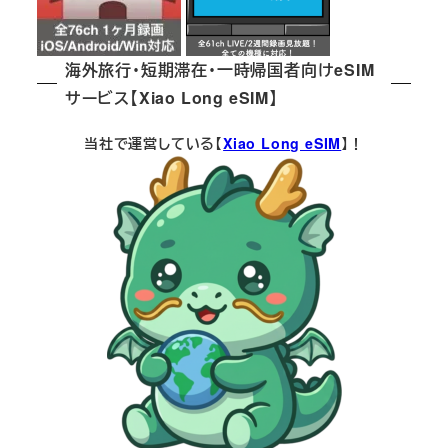
海外旅行・短期滞在・一時帰国者向けeSIM
サービス【Xiao Long eSIM】
当社で運営している【
Xiao Long eSIM
】！