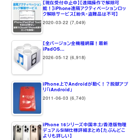
【現在受付中止中】【遠隔操作で解除可
能！】iPhone遠隔アクティベーションロッ
ク解除サービス【紛失・盗難品は不可】
2020-03-22
(7,049)
【全バージョン全機種網羅！最新
iPadOS…
2026-05-12
(6,918)
iPhone上でAndroidが動く！？脱獄アプ
リ「iAndroid」
2011-06-03
(6,740)
iPhone 16シリーズ中国本土/香港版物理
デュアルSIM仕様詳細まとめ【たぶんどこ
よりも詳しい】