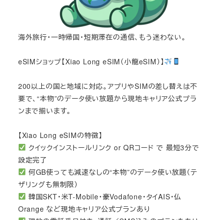
海外旅行・一時帰国・短期滞在の通信、もう迷わない。
eSIMショップ【Xiao Long eSIM（小龍eSIM）】
200以上の国と地域に対応。アプリやSIMの差し替えは不
要で、“本物”のデータ使い放題から現地キャリア公式プラ
ンまで揃います。
【Xiao Long eSIMの特徴】
クイックインストールリンク or QRコード で 最短3分で
設定完了
何GB使っても減速なしの“本物”のデータ使い放題（テ
ザリングも無制限）
韓国SKT・米T-Mobile・豪Vodafone・タイAIS・仏
Orange など現地キャリア公式プランあり