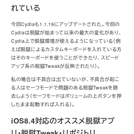
れている
今回Cydiaも1.1.19にアップデートされた。今回の
Cydiaは脱獄が始まって以来の最大の変化があり、
Cydia上で脱獄環境が使えるようになっている（例
えば脱獄によるカスタムキーボードを入れている方
はそのキーボードを使うことができたり、スピード
アップ系の脱獄Tweakが反映されたり）。
私の場合は不具合は出ていないが、不具合が起こ
る人はセーフモードで問題のある脱獄Tweakを除
去しよう（セーフモードはボリュームの上ボタンを押
したまま起動すれば入れる）。
iOS8.4対応のオススメ脱獄アプ
リ・脱獄Tweak・リポジトリ