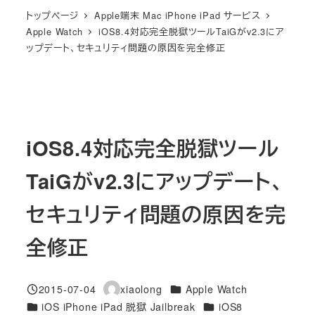
トップページ
Apple端末 Mac iPhone iPad サービス
Apple Watch
iOS8.4対応完全脱獄ツールTaiGがv2.3にア
ップデート、セキュリティ問題の原因を完全修正
iOS8.4対応完全脱獄ツール
TaiGがv2.3にアップデート、
セキュリティ問題の原因を完
全修正
カテゴリー
2015-07-04
xiaolong
Apple Watch
投稿日
著
カテゴリー
カテゴリー
iOS iPhone iPad 脱獄 Jailbreak
iOS8
者