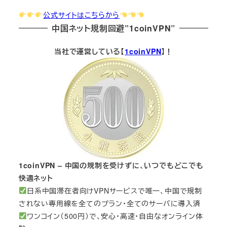
公式サイトはこちらから
中国ネット規制回避”1coinVPN”
当社で運営している【
1coinVPN
】！
1coinVPN – 中国の規制を受けずに、いつでもどこでも
快適ネット
日系中国滞在者向けVPNサービスで唯一、中国で規制
されない専用線を全てのプラン・全てのサーバに導入済
ワンコイン（500円）で、安心・高速・自由なオンライン体