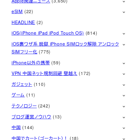
Apple関連ニュース
(3,650)
eSIM
(22)
HEADLINE
(2)
iOS(iPhone iPad iPod Touch OS)
(814)
iOS裏ワザ系 脱獄 iPhone SIMロック解除 アンロック
SIMフリー化
(775)
iPhone以外の携帯
(59)
VPN 中国ネット規制回避 壁越え
(172)
ガジェット
(110)
ゲーム
(11)
テクノロジー
(242)
ブログ運営ノウハウ
(13)
中国
(144)
中国でカート（ゴーカート）！
(18)