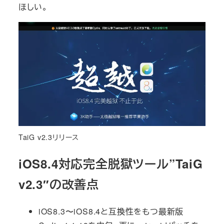
ほしい。
TaiG v2.3リリース
iOS8.4対応完全脱獄ツール”TaiG
v2.3″の改善点
iOS8.3〜iOS8.4と互換性をもつ最新版