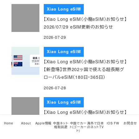
Xiao Long eSIM
【Xiao Long eSIM（小龍eSIM）お知らせ】
2026/07/29 eSIM更新のお知らせ
2026-07-29
Xiao Long eSIM
【Xiao Long eSIM（小龍eSIM）お知らせ】
【新登場】世界202ヶ国で使える超長期グ
ローバルeSIM（180日・365日）
2026-07-28
Xiao Long eSIM
【Xiao Long eSIM（小龍eSIM）お知らせ】
2026/07/28 eSIM更新のお知らせ
Home
About
Apple情報
中国ネット
中国でカー
海外で日本
iOS FW
お問合せ
規制回避
ト(ゴーカー
のネットTV
2026-07-28
ト)