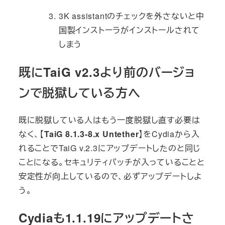
3K assistantのチェックを外さないと中
国製インストーラがインストールされて
しまう
既にTaiG v2.3より前のバージョ
ンで脱獄している方へ
既に脱獄している人はもう一度脱獄し直す必要は
なく、【
TaiG 8.1.3-8.x Untether
】をCydiaから入
れることでTaiG v.2.3にアップデートしたのと同じ
ことになる。セキュリティパッチが入っていることと
安定性が向上しているので、必ずアップデートしよ
う。
Cydiaも1.1.19にアップデートさ