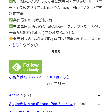
Win/Mac/iOS/Android用公式専用アプリあり、サードパ
ーティ接続アプリではLinuxやAmazon Fire TV Stickでも
利用可能
業界最多の同時接続7台
中国国内決済（WeChat/Alipay）、クレジットカードや暗
号資産USDT(Tether)でのお支払が可能
業界最長のお試し2週間(14日)が可能。まずはお試しを
こちら
からどうぞ!
RSS
小龍茶館新RSSフィードURLはこちら
カテゴリー
Android
(82)
Apple端末 Mac iPhone iPad サービス
(2,999)