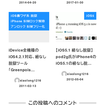
2014-04-20
2017-01-30
投稿日
投稿日
iOS裏ワザ系 脱獄
iOS5
iPhone SIMロック解除
アンロック SIMフリー化
iDevice全機種の
【iOS5.1 紐なし脱獄】
iOS4.2.1対応、紐なし
pod2g氏がiPhone4の
脱獄ツール
iOS5.1の紐なし脱…
「Greenpois…
xiaolong1216
2012-05-04
xiaolong1216
投稿日
2011-02-13
投稿日
この投稿へのコメント