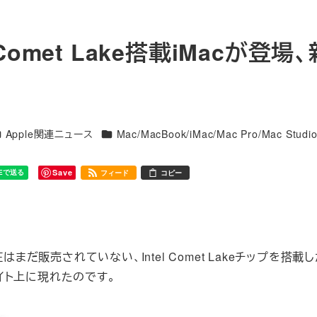
 Comet Lake搭載iMacが登場
テゴリー
カテゴリー
Apple関連ニュース
Mac/MacBook/iMac/Mac Pro/Mac Studio
Save
フィード
コピー
だ販売されていない、Intel Comet Lakeチップを搭載し
サイト上に現れたのです。