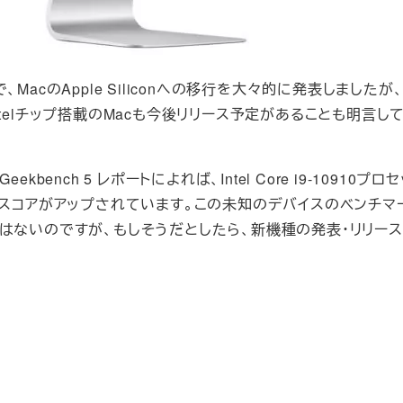
で、MacのApple Siliconへの移行を大々的に発表しましたが
たIntelチップ搭載のMacも今後リリース予定があることも明言し
kbench 5 レポートによれば、Intel Core i9-10910プロ
チマークスコアがアップされています。この未知のデバイスのベンチマ
はないのですが、もしそうだとしたら、新機種の発表・リリー