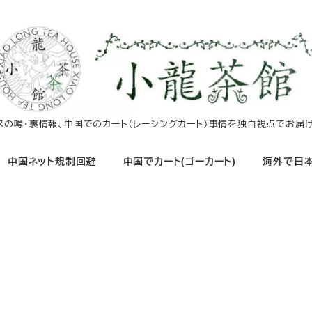
イスの噂・裏情報、中国でのカート（レーシングカート）事情を独自視点でお届け
中国ネット規制回避
中国でカート(ゴーカート)
海外で日本