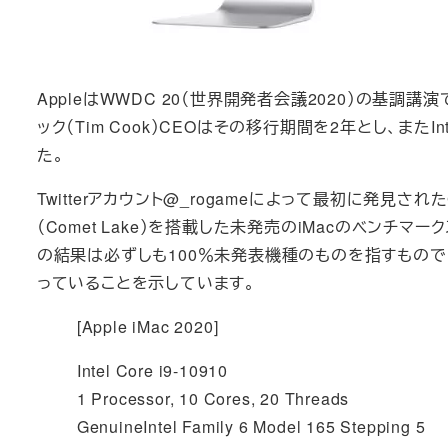
AppleはWWDC 20（世界開発者会議2020）の基調講演
ック（Tim Cook）CEOはその移行期間を2年とし、ま
た。
Twitterアカウント@_rogameによって最初に発見されたGee
（Comet Lake）を搭載した未発売のiMacのベン
の結果は必ずしも100％未発表機種のものを指すもので
っていることを示しています。
[Apple iMac 2020]
Intel Core i9-10910
1 Processor, 10 Cores, 20 Threads
GenuineIntel Family 6 Model 165 Stepping 5