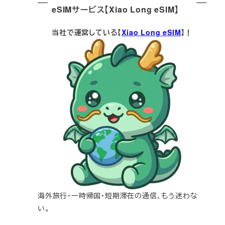
eSIMサービス【Xiao Long eSIM】
当社で運営している【
Xiao Long eSIM
】！
海外旅行・一時帰国・短期滞在の通信、もう迷わな
い。