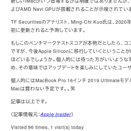
新しいiMacがいつ登場するかは明確ではありませんが、以
よびAMD Navi GPUが搭載されることが示唆されてい
TF Securitiesのアナリスト、Ming-Chi Kuo氏
初に更新されると予測しています。
もしこのベンチマークテストスコアが本物だとしたら、コ
ですが、今後Apple Siliconに移行していくというこ
ほどいるでしょうか。個人的には待った方がいいような気
め、その意味ではアップデートを楽しみにしていたユー
個人的にはMacBook Pro 16インチ 2019 Ultimat
Macは買わない予定です。。笑
記事は以上です。
（記事情報元：
Apple Insider
）
Visited 96 times, 1 visit(s) today