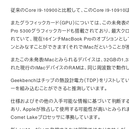
従来のCore i9-10900と比較して、このCore i9-1
またグラフィックカード（GPU）については、この未発表のi
Pro 5300グラフィックカードも搭載されており、最大ク
れていて、現在16インチMacBook Proのオプションとし
ンとみなすことができます（それでiMacだということが
またこの未発表iMacとみられるデバイスは、32GBの1,
れた現行のiMacデバイスのRAMは、同じ周波数で動作
Geekbenchはチップの熱設計電力（TDP）をリストし
ーを組み込むことができると推測しています。
仕様およびその他の入手可能な情報に基づいて判断するに、Int
あり、Appleが独占して使用する可能性が高いとみられ
Comet Lakeプロセッサに準拠しています。