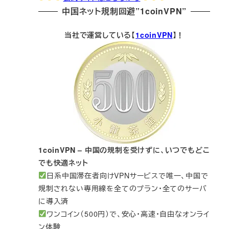
中国ネット規制回避”1coinVPN”
当社で運営している【
1coinVPN
】！
1coinVPN – 中国の規制を受けずに、いつでもどこ
でも快適ネット
日系中国滞在者向けVPNサービスで唯一、中国で
規制されない専用線を全てのプラン・全てのサーバ
に導入済
ワンコイン（500円）で、安心・高速・自由なオンライ
ン体験