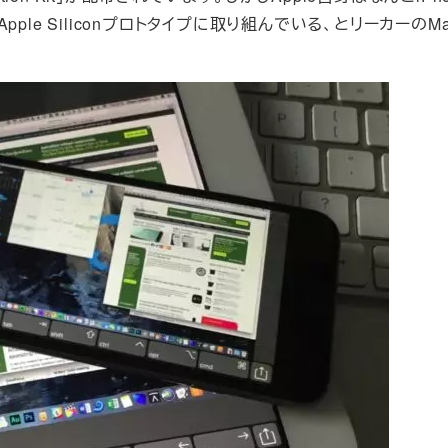
たApple Siliconプロトタイプに取り組んでいる、とリーカーのMau