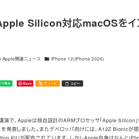
Apple Silicon対応macOSを
テゴリー
カテゴリー
Apple関連ニュース
iPhone 12(iPhone 2020)
Save
フィード
コピー
、Appleは独自設計のARMプロセッサ「Apple Silicon」
を発表しました。またデベロッパ向けには、A12Z Bionicが
ransition Kit」が配布されています。しかしApple自身はなんとiP