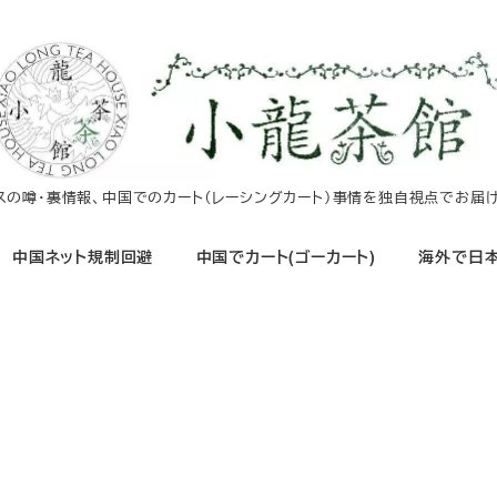
イスの噂・裏情報、中国でのカート（レーシングカート）事情を独自視点でお届け
中国ネット規制回避
中国でカート(ゴーカート)
海外で日本