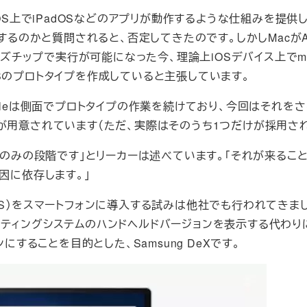
macOS上でiPadOSなどのアプリが動作するような仕組みを提供
するのかと質問されると、否定してきたのです。しかしMacがAp
Aシリーズチップで実行が可能になった今、理論上iOSデバイス上でm
cOSのプロトタイプを作成していると主張しています。
pleは側面でプロトタイプの作業を続けており、今回はそれを
が用意されています（ただ、実際はそのうち1つだけが採用され
るのみの段階です」とリーカーは述べています。「それが来ること
因に依存します。」
OS）をスマートフォンに導入する試みは他社でも行われてきま
ティングシステムのハンドヘルドバージョンを表示する代わり
シンにすることを目的とした、Samsung DeXです。