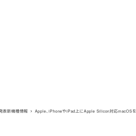
e未発表新機種情報
Apple、iPhoneやiPad上にApple Silicon対応m