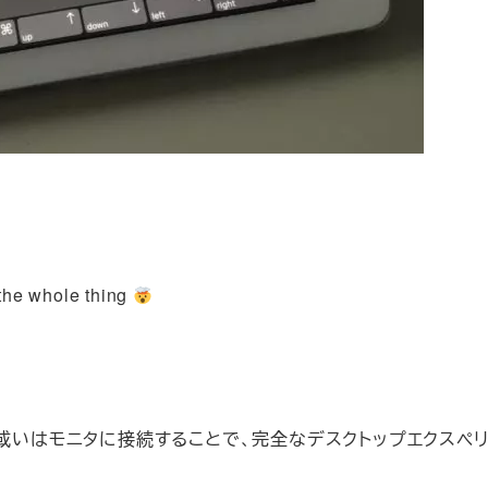
 the whole thing
neをドック或いはモニタに接続することで、完全なデスクトップエクスペ