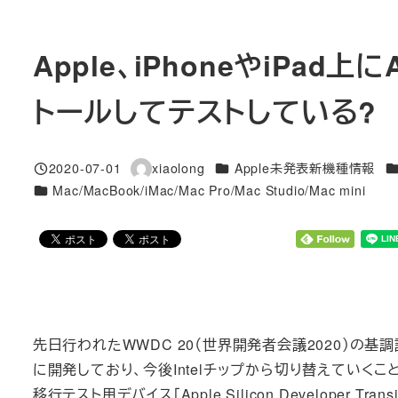
Apple、iPhoneやiPad上に
トールしてテストしている?
カテゴリー
カ
2020-07-01
xiaolong
Apple未発表新機種情報
投稿日
著
カテゴリー
Mac/MacBook/iMac/Mac Pro/Mac Studio/Mac mini
者
先日行われたWWDC 20（世界開発者会議2020）の基調講演で
に開発しており、今後Intelチップから切り替えていくこと
移行テスト用デバイス「Apple Silicon Developer T