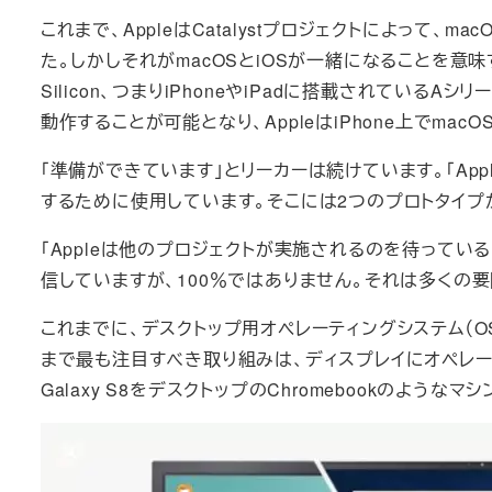
これまで、AppleはCatalystプロジェクトによって、
た。しかしそれがmacOSとiOSが一緒になることを意味
Silicon、つまりiPhoneやiPadに搭載されている
動作することが可能となり、AppleはiPhone上でma
「準備ができています」とリーカーは続けています。「Ap
するために使用しています。そこには2つのプロトタイプ
「Appleは他のプロジェクトが実施されるのを待ってい
信していますが、100％ではありません。それは多くの要
これまでに、デスクトップ用オペレーティングシステム（
まで最も注目すべき取り組みは、ディスプレイにオペレー
Galaxy S8をデスクトップのChromebookのようなマ