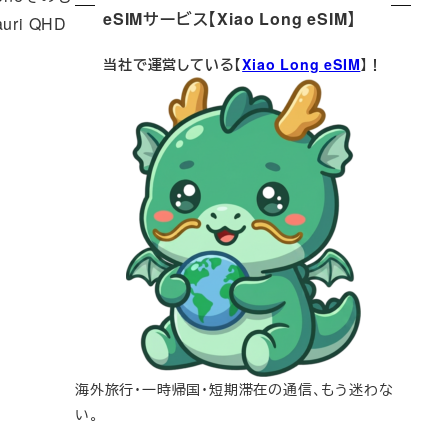
eSIMサービス【Xiao Long eSIM】
ri QHD
当社で運営している【
Xiao Long eSIM
】！
海外旅行・一時帰国・短期滞在の通信、もう迷わな
い。