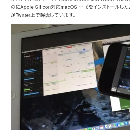
のにApple Silicon対応macOS 11.0をインストールし
がTwitter上で曝露しています。