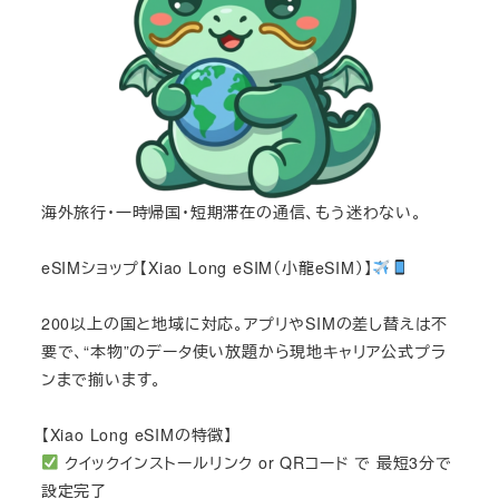
海外旅行・一時帰国・短期滞在の通信、もう迷わない。
eSIMショップ【Xiao Long eSIM（小龍eSIM）】
200以上の国と地域に対応。アプリやSIMの差し替えは不
要で、“本物”のデータ使い放題から現地キャリア公式プラ
ンまで揃います。
【Xiao Long eSIMの特徴】
クイックインストールリンク or QRコード で 最短3分で
設定完了