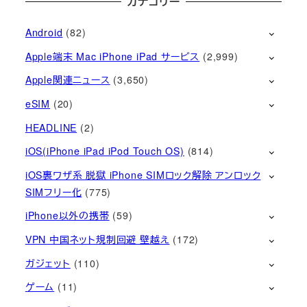
カテゴリー
Android
(82)
Apple端末 Mac iPhone iPad サービス
(2,999)
Apple関連ニュース
(3,650)
eSIM
(20)
HEADLINE
(2)
iOS(iPhone iPad iPod Touch OS)
(814)
iOS裏ワザ系 脱獄 iPhone SIMロック解除 アンロック
SIMフリー化
(775)
iPhone以外の携帯
(59)
VPN 中国ネット規制回避 壁越え
(172)
ガジェット
(110)
ゲーム
(11)