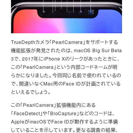
TrueDepthカメラ「PearlCamera」をサポートする
機能拡張が発見されたのは、macOS Big Sur Beta
3で、2017年にiPhone Xのリークがあったときに、
この「PearlCamera」という内部コードネームが明
らかになりました。今回同じ名前で使われているの
で、間違いなくMac用のFace IDが計画されている
といえるでしょう。
この「PearlCamera」拡張機能内にある
「FaceDetect」や「BioCapture」などのコードは、
AppleがmacOSでFace IDが動作するように準備
していることを示しています。更なる調査の結果、