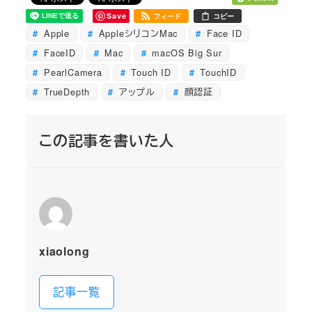
Save
フィード
コピー
Apple
AppleシリコンMac
Face ID
FaceID
Mac
macOS Big Sur
PearlCamera
Touch ID
TouchID
TrueDepth
アップル
顔認証
この記事を書いた人
xiaolong
記事一覧