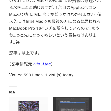
いずれにせよ、MacへのFace IDの搭載は歓迎され
るべきことと感じますが、1台目のAppleシリコン
Macの登場に間に合うかどうかはわかりません。個
人的にはIntel Macでも最後の方になると思われる
MacBook Pro 16インチを所有しているので、もう
ちょっと先になって欲しいという気持ちはありま
す。笑
記事は以上です。
（記事情報元：
9to5Mac
）
Visited 593 times, 1 visit(s) today
関連