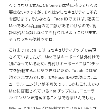
くてはなりません。Chromeでは特に持って行く必
要はないのですが、それは少しセキュリティに不安
を感じます。そんなとき、Face IDであれば、確実に
Macであれば画面の前に顔があるわけなので、認
証は殆ど意識しなくても行われるようになります。
そうなったら便利ですね。
これまでTouch IDはT2セキュリティチップで実現
されていましたが、iMacではキーボードは外付けで
別になっているため、外付けキーボードにはT2チッ
プを搭載することができないため、Touch IDは実
現できませんでした。またFace IDの実現には、ニ
ューラル・エンジンが不可欠です。しかしこれまでの
Macに搭載されているIntelチップには、ニューラ
ル・エンジンを搭載することはできませんでした。
iPhone X/8シリーズに搭載されていたA11チップ