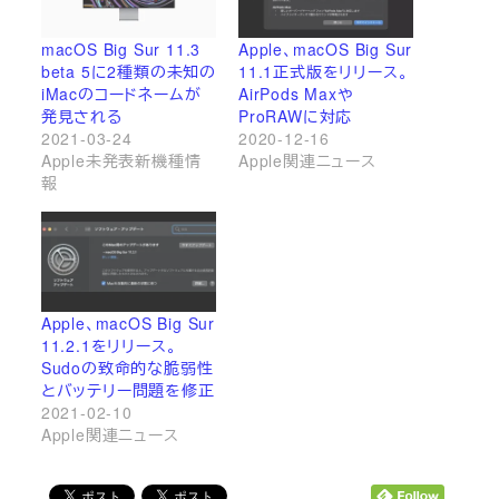
macOS Big Sur 11.3
Apple、macOS Big Sur
beta 5に2種類の未知の
11.1正式版をリリース。
iMacのコードネームが
AirPods Maxや
発見される
ProRAWに対応
2021-03-24
2020-12-16
Apple未発表新機種情
Apple関連ニュース
報
Apple、macOS Big Sur
11.2.1をリリース。
Sudoの致命的な脆弱性
とバッテリー問題を修正
2021-02-10
Apple関連ニュース