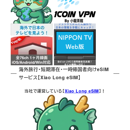
海外旅行・短期滞在・一時帰国者向けeSIM
サービス【Xiao Long eSIM】
当社で運営している【
Xiao Long eSIM
】！