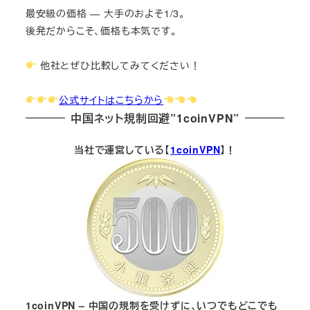
最安級の価格 — 大手のおよそ1/3。
後発だからこそ、価格も本気です。
他社とぜひ比較してみてください！
公式サイトはこちらから
中国ネット規制回避”1coinVPN”
当社で運営している【
1coinVPN
】！
1coinVPN – 中国の規制を受けずに、いつでもどこでも