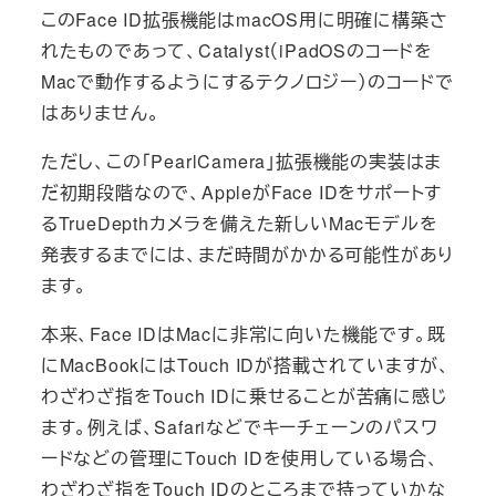
このFace ID拡張機能はmacOS用に明確に構築さ
れたものであって、Catalyst（iPadOSのコードを
Macで動作するようにするテクノロジー）のコードで
はありません。
ただし、この「PearlCamera」拡張機能の実装はま
だ初期段階なので、AppleがFace IDをサポートす
るTrueDepthカメラを備えた新しいMacモデルを
発表するまでには、まだ時間がかかる可能性があり
ます。
本来、Face IDはMacに非常に向いた機能です。既
にMacBookにはTouch IDが搭載されていますが、
わざわざ指をTouch IDに乗せることが苦痛に感じ
ます。例えば、Safariなどでキーチェーンのパスワ
ードなどの管理にTouch IDを使用している場合、
わざわざ指をTouch IDのところまで持っていかな