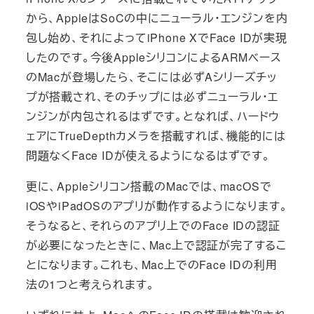
から、AppleはSoCの中にニューラル・エンジンを内
包し始め、それによってiPhone XでFace IDが実現
したのです。今後AppleシリコンによるARMベース
のMacが登場したら、そこには必ずAシリーズチッ
プが搭載され、そのチップには必ずニューラル・エ
ンジンが内包されるはずです。となれば、ハードウ
ェアにTrueDepthカメラを搭載すれば、機能的には
問題なくFace IDが使えるようになるはずです。
更に、Appleシリコン搭載のMacでは、macOSで
iOSやiPadOSのアプリが動作するようになります。
そうなると、それらのアプリ上でのFace IDの認証
が必要になったときに、Mac上で認証が完了するこ
とになります。これも、Mac上でのFace IDの利用
法の1つと考えられます。