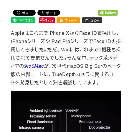
Save
フィード
コピー
AppleはこれまでiPhone XからFace IDを採用し、
iPhoneシリーズやiPad ProシリーズでFace IDを採
用してきました。ただ、Macにはこれまで1機種も採
用されてきませんでした。そんな中、テック系メデ
ィアの
9to5Mac
が、次世代macOS Big Surのベータ
版の内部コードに、TrueDepthカメラに関するコー
ドを発見したとして独占報道しています。