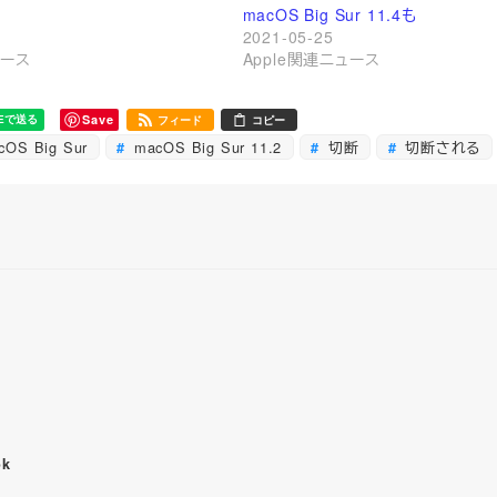
macOS Big Sur 11.4も
2021-05-25
ュース
Apple関連ニュース
Save
フィード
コピー
OS Big Sur
macOS Big Sur 11.2
切断
切断される
ok