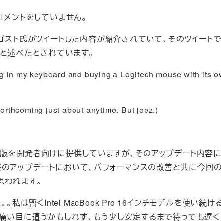
コメントをしていません。
ゴスト氏がツイートした内容が紹介されていて、そのツイートでは
」と述べたとされています。
g in my keyboard and buying a Logitech mouse with its 
forthcoming just about anytime. But jeez.)
ートのベータ版を開発者向けに提供していますが、そのアップデート内
来のアップデートにおいて、パフォーマンスの改善と共に今回
思われます。
は暫くIntel MacBook Pro 16インチモデルを使い続け
と痛い目に遭うかもしれず、もう少し安定するまで待っても遅