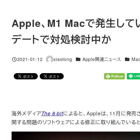
Apple、M1 Macで発生して
デートで対処検討中か
カテゴリー
カテゴ
2021-01-12
xiaolong
Apple関連ニュース
Mac
投稿日
著
者
海外メディア
The 8-bit
によると、Appleは、11月に発売
関する問題のソフトウェアによる修正に取り組んでいると