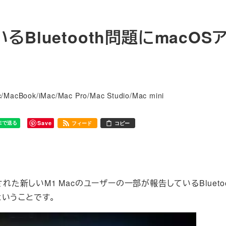
いるBluetooth問題にmacOS
リー
/MacBook/iMac/Mac Pro/Mac Studio/Mac mini
Save
フィード
コピー
された新しいM1 Macのユーザーの一部が報告しているBlueto
いうことです。