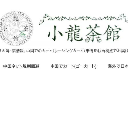
イスの噂・裏情報、中国でのカート（レーシングカート）事情を独自視点でお届け
中国ネット規制回避
中国でカート(ゴーカート)
海外で日本