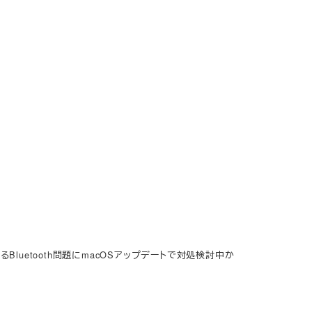
ているBluetooth問題にmacOSアップデートで対処検討中か