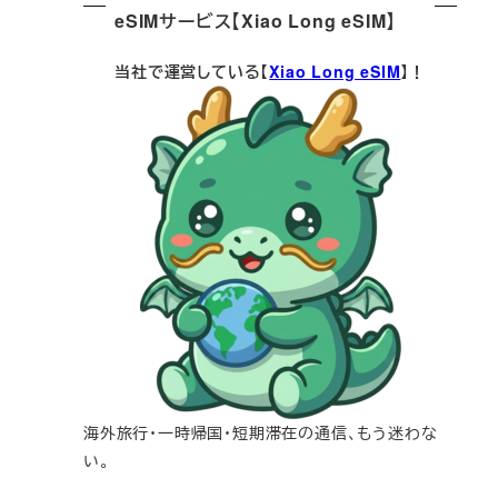
eSIMサービス【Xiao Long eSIM】
当社で運営している【
Xiao Long eSIM
】！
海外旅行・一時帰国・短期滞在の通信、もう迷わな
い。