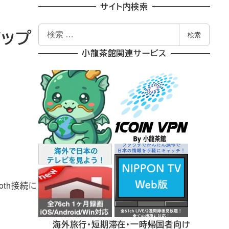
サイト内検索
検
アップ
検索
索
小龍茶館関連サービス
oth接続に
海外旅行・短期滞在・一時帰国者向け