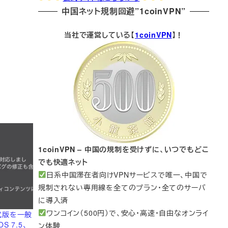
中国ネット規制回避”1coinVPN”
当社で運営している【
1coinVPN
】！
1coinVPN – 中国の規制を受けずに、いつでもどこ
でも快適ネット
日系中国滞在者向けVPNサービスで唯一、中国で
規制されない専用線を全てのプラン・全てのサーバ
に導入済
ワンコイン（500円）で、安心・高速・自由なオンライ
6正式版を一般
S 7.5、
ン体験