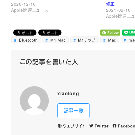
2020-12-16
修正
Apple関連ニュース
2021-02-10
Apple関連ニ
Bluetooth
M1 Mac
M1チップ
Mac
mac
この記事を書いた人
xiaolong
記事一覧
ウェブサイト
Twitter
Facebo