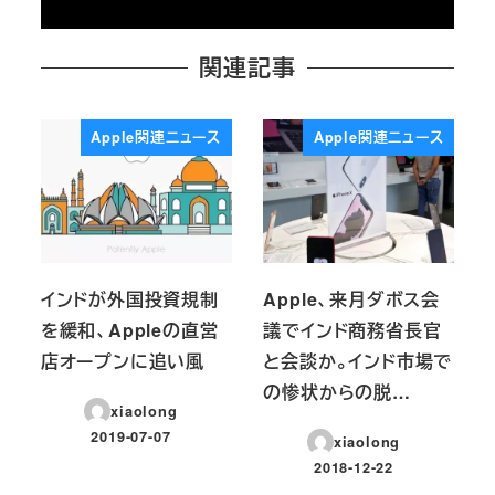
関連記事
Apple関連ニュース
Apple関連ニュース
インドが外国投資規制
Apple、来月ダボス会
を緩和、Appleの直営
議でインド商務省長官
店オープンに追い風
と会談か。インド市場で
の惨状からの脱…
xiaolong
2019-07-07
xiaolong
投稿日
2018-12-22
投稿日