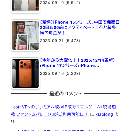
2024-09-10
(5,912)
【驚愕】iPhone 15シリーズ、中国で発売日
22日8:00前にアクティベートすると超多
額の罰金が！
2023-09-21
(5,478)
【今年から大変化！！2025/12/14更新】
iPhone 17シリーズ/iPhone…
2025-09-10
(5,209)
最近のコメント
1coinVPNのプレミアム版/VIP版でスマホゲーム『呪術廻
戦 ファントムパレード』がご利用可能に！
に
xiaolong
よ
り