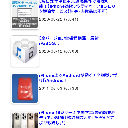
【現在受付中止中】【遠隔操作で解除可
能！】iPhone遠隔アクティベーションロッ
ク解除サービス【紛失・盗難品は不可】
2020-03-22
(7,041)
【全バージョン全機種網羅！最新
iPadOS…
2026-05-12
(6,909)
iPhone上でAndroidが動く！？脱獄アプ
リ「iAndroid」
2011-06-03
(6,733)
iPhone 16シリーズ中国本土/香港版物理
デュアルSIM仕様詳細まとめ【たぶんどこ
よりも詳しい】