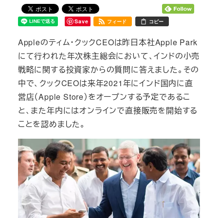
Save
フィード
コピー
Appleのティム・クックCEOは昨日本社Apple Park
にて行われた年次株主総会において、インドの小売
戦略に関する投資家からの質問に答えました。その
中で、クックCEOは来年2021年にインド国内に直
営店（Apple Store）をオープンする予定であるこ
と、また年内にはオンラインで直接販売を開始する
ことを認めました。