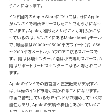
うことになります。
インド国内のApple Storeについては、既にApple
がムンバイで場所をリースしたことで明らかになっ
ています。Appleが借りたということが明らかにな
っているのは、ムンバイにあるMaker Maxityモール
で、総面積は20000〜25000平方フィート（約1858
〜2323平方メートル）、3フロアに渡るスペースで
す。1階は体験センター、2階は小売専用スペース、3
階はサポートサービスセンターになると噂されてい
ます。
Appleのインドでの直営店と直接販売が実現すれ
ば、14億のインド市場が開かれることになります。
中国で苦戦している分をインドが穴埋めしていく可
能性もあり、Appleの実績や株価もあがっていくこ
とでしょうね。楽しみです。