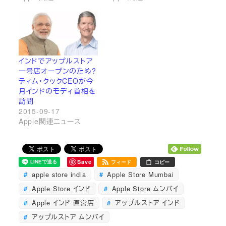
インドでアップルストア
一号店オープンのため?
ティム・クックCEOが今
月インドのモディ首相を
訪問
2015-09-17
Apple関連ニュース
Save
フィード
コピー
apple store india
Apple Store Mumbai
Apple Store インド
Apple Store ムンバイ
Apple インド 直営店
アップルストア インド
アップルストア ムンバイ