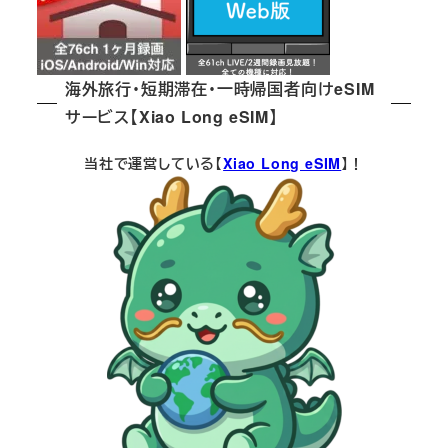
海外旅行・短期滞在・一時帰国者向けeSIM
サービス【Xiao Long eSIM】
当社で運営している【
Xiao Long eSIM
】！