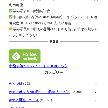
利用可能
業界最多の同時接続7台
中国国内決済（WeChat/Alipay）、クレジットカードや暗
号資産USDT(Tether)でのお支払が可能
業界最長のお試し2週間(14日)が可能。まずはお試しを
こちら
からどうぞ!
RSS
小龍茶館新RSSフィードURLはこちら
カテゴリー
Android
(82)
Apple端末 Mac iPhone iPad サービス
(2,999)
Apple関連ニュース
(3,650)