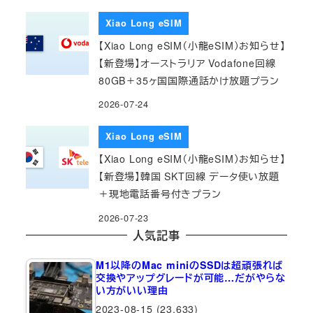
Xiao Long eSIM
【Xiao Long eSIM（小龍eSIM）お知らせ】
【新登場】オーストラリア Vodafone回線
80GB＋35ヶ国国際通話かけ放題プラン
2026-07-24
Xiao Long eSIM
【Xiao Long eSIM（小龍eSIM）お知らせ】
【新登場】韓国 SKT回線 データ使い放題
＋現地電話番号付きプラン
2026-07-23
人気記事
M1以降のMac miniのSSDは超頑張れば
交換やアップグレードが可能…だがやらな
い方がいい理由
2023-08-15
(23,633)