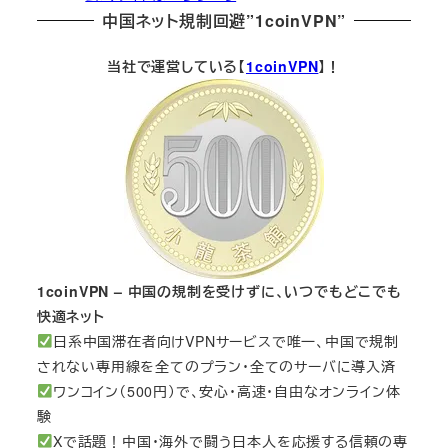
中国ネット規制回避”1coinVPN”
当社で運営している【
1coinVPN
】！
1coinVPN – 中国の規制を受けずに、いつでもどこでも
快適ネット
日系中国滞在者向けVPNサービスで唯一、中国で規制
されない専用線を全てのプラン・全てのサーバに導入済
ワンコイン（500円）で、安心・高速・自由なオンライン体
験
Xで話題！中国・海外で闘う日本人を応援する信頼の専