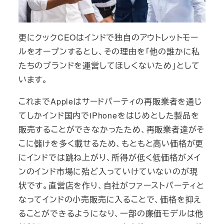
更にクックCEOはインドで独自のアウトレットモー
ルをオープンするとし、その理由を「他の誰かに私
たちのブランドを運営してほしくないため」として
います。
これまでAppleはサードパーティの再販業者を通じ
てしかインド国内でiPhoneをはじめとした製品を
販売することができなかったため、再販業者達がそ
こに儲けを多く載せるため、もともと高い価格が更
にインドでは跳ね上がり、所得が低く低価格がメイ
ンのインド市場に殆ど入っていけていないのが現
状です。直営店を作り、自社がファーストパーティと
なってインドの小売販売に入ることで、価格を抑え
ることができるようになり、一部の廉価モデルは他