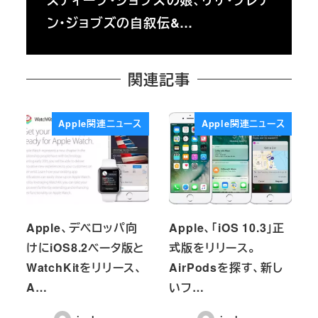
ン・ジョブズの自叙伝&…
関連記事
Apple関連ニュース
Apple関連ニュース
Apple、デベロッパ向
Apple、「iOS 10.3」正
けにiOS8.2ベータ版と
式版をリリース。
WatchKitをリリース、
AirPodsを探す、新し
A…
いフ…