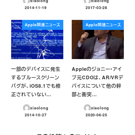
xiaolong
xiaolong
2014-11-19
2017-03-28
投稿日
投稿日
Apple関連ニュース
Apple関連ニュース
一部のデバイスに発生
Appleのジョニー・アイ
するブルースクリーン
ブ元CDOは、AR/VRデ
バグが、iOS8.1でも修
バイスについて他の幹
正されていない…
部と衝突…
xiaolong
xiaolong
2014-10-27
2020-06-25
投稿日
投稿日