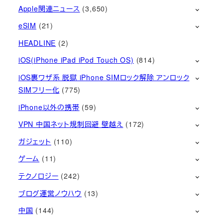
Apple関連ニュース
(3,650)
eSIM
(21)
HEADLINE
(2)
iOS(iPhone iPad iPod Touch OS)
(814)
iOS裏ワザ系 脱獄 iPhone SIMロック解除 アンロック
SIMフリー化
(775)
iPhone以外の携帯
(59)
VPN 中国ネット規制回避 壁越え
(172)
ガジェット
(110)
ゲーム
(11)
テクノロジー
(242)
ブログ運営ノウハウ
(13)
中国
(144)