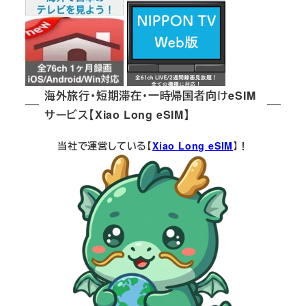
海外旅行・短期滞在・一時帰国者向けeSIM
サービス【Xiao Long eSIM】
当社で運営している【
Xiao Long eSIM
】！