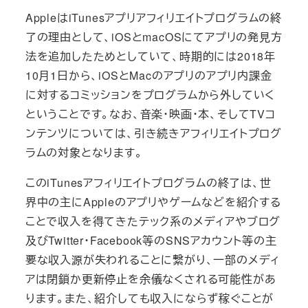
AppleはiTunesアプリアフィリエイトプログラムの終
了の理由として、iOSとmacOSにてアプリの発見方
法を追加したためとしていて、時期的には2018年
10月1日から、iOSとMacのアプリのアプリ内課金
に対するコミッションをプログラムから外していく
ということです。なお、音楽・映画・本、そしてTVコ
ンテンツについては、引き続きアフィリエイトプログ
ラムの対象となります。
このiTunesアフィリエイトプログラムの終了は、世
界中の主にAppleのアプリやゲームなどを紹介する
ことで収入を得てきたテック系のメディアやブログ
及びTwitter・Facebook等のSNSアカウント等の主
要な収入源が失われることに繋がり、一部のメディ
アは閉鎖か更新停止を余儀なくされる可能性があ
ります。また、紹介しても収入にならず稼ぐことが