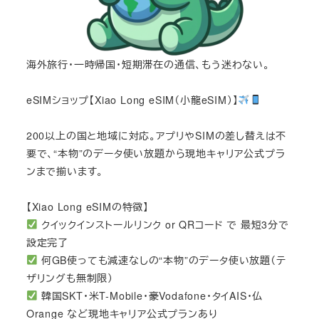
海外旅行・一時帰国・短期滞在の通信、もう迷わない。
eSIMショップ【Xiao Long eSIM（小龍eSIM）】
200以上の国と地域に対応。アプリやSIMの差し替えは不
要で、“本物”のデータ使い放題から現地キャリア公式プラ
ンまで揃います。
【Xiao Long eSIMの特徴】
クイックインストールリンク or QRコード で 最短3分で
設定完了
何GB使っても減速なしの“本物”のデータ使い放題（テ
ザリングも無制限）
韓国SKT・米T-Mobile・豪Vodafone・タイAIS・仏
Orange など現地キャリア公式プランあり