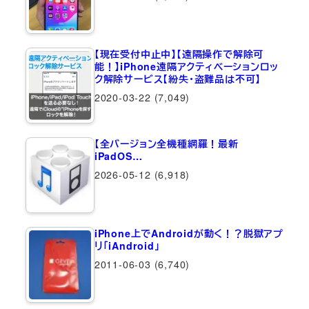
【現在受付中止中】【遠隔操作で解除可
能！】iPhone遠隔アクティベーションロッ
ク解除サービス【紛失・盗難品は不可】
2020-03-22
(7,049)
【全バージョン全機種網羅！最新
iPadOS…
2026-05-12
(6,918)
iPhone上でAndroidが動く！？脱獄アプ
リ「iAndroid」
2011-06-03
(6,740)