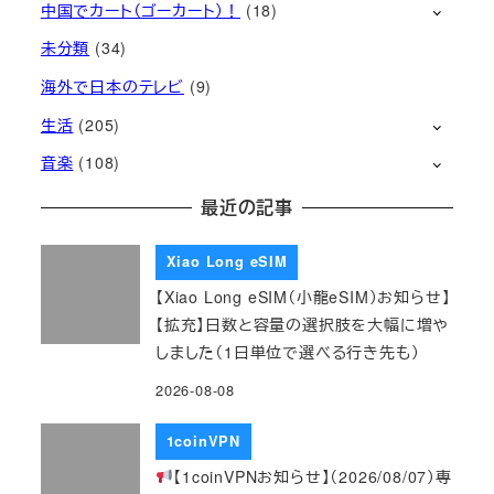
中国でカート（ゴーカート）！
(18)
未分類
(34)
海外で日本のテレビ
(9)
生活
(205)
音楽
(108)
最近の記事
Xiao Long eSIM
【Xiao Long eSIM（小龍eSIM）お知らせ】
【拡充】日数と容量の選択肢を大幅に増や
しました（1日単位で選べる行き先も）
2026-08-08
1coinVPN
【1coinVPNお知らせ】（2026/08/07）専