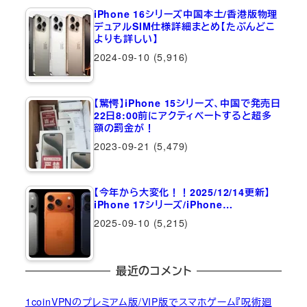
iPhone 16シリーズ中国本土/香港版物理
デュアルSIM仕様詳細まとめ【たぶんどこ
よりも詳しい】
2024-09-10
(5,916)
【驚愕】iPhone 15シリーズ、中国で発売日
22日8:00前にアクティベートすると超多
額の罰金が！
2023-09-21
(5,479)
【今年から大変化！！2025/12/14更新】
iPhone 17シリーズ/iPhone…
2025-09-10
(5,215)
最近のコメント
1coinVPNのプレミアム版/VIP版でスマホゲーム『呪術廻