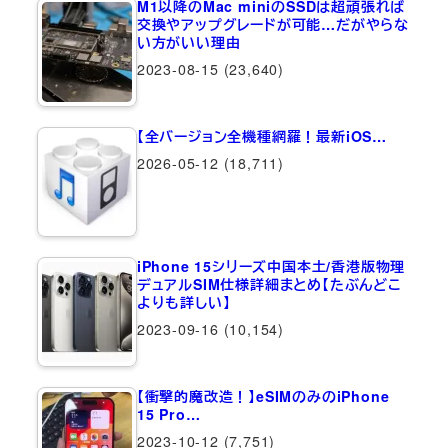
M1以降のMac miniのSSDは超頑張れば
交換やアップグレードが可能…だがやらな
い方がいい理由
2023-08-15
(23,640)
【全バージョン全機種網羅！最新iOS…
2026-05-12
(18,711)
iPhone 15シリーズ中国本土/香港版物理
デュアルSIM仕様詳細まとめ【たぶんどこ
よりも詳しい】
2023-09-16
(10,154)
【衝撃的魔改造！】eSIMのみのiPhone
15 Pro…
2023-10-12
(7,751)