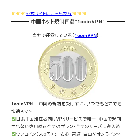
公式サイトはこちらから
中国ネット規制回避”1coinVPN”
当社で運営している【
1coinVPN
】！
1coinVPN – 中国の規制を受けずに、いつでもどこでも
快適ネット
日系中国滞在者向けVPNサービスで唯一、中国で規制
されない専用線を全てのプラン・全てのサーバに導入済
ワンコイン（500円）で、安心・高速・自由なオンライン体