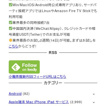
Win/Mac/iOS/Android用公式専用アプリあり、サードパ
ーティ接続アプリではLinuxやAmazon Fire TV Stickでも
利用可能
業界最多の同時接続7台
中国国内決済（WeChat/Alipay）、クレジットカードや暗
号資産USDT(Tether)でのお支払が可能
業界最長のお試し2週間(14日)が可能。まずはお試しを
こちら
からどうぞ!
RSS
小龍茶館新RSSフィードURLはこちら
カテゴリー
Android
(82)
Apple端末 Mac iPhone iPad サービス
(2,999)