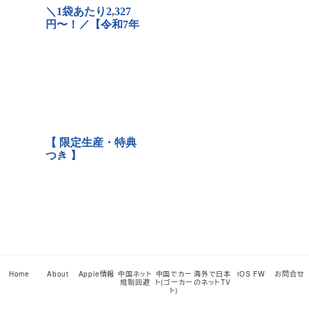
Home
About
Apple情報
中国ネット
中国でカー
海外で日本
iOS FW
お問合せ
規制回避
ト(ゴーカー
のネットTV
ト)