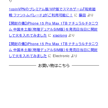
り
1coinVPNのプレミアム版/VIP版でスマホゲーム『呪術廻
戦 ファントムパレード』がご利用可能に！
に
藤田
より
【開封の儀】iPhone 15 Pro Max 1TB ナチュラルチタニウ
ム 中国本土版（物理デュアルSIM版）を発売日当日に開封
して火を入れてみました
に
xiaolong
より
【開封の儀】iPhone 15 Pro Max 1TB ナチュラルチタニウ
ム 中国本土版（物理デュアルSIM版）を発売日当日に開封
して火を入れてみました
に
Electronic
より
お買い物はこちら