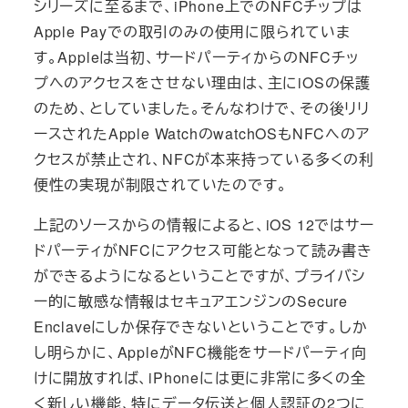
シリーズに至るまで、iPhone上でのNFCチップは
Apple Payでの取引のみの使用に限られていま
す。Appleは当初、サードパーティからのNFCチッ
プへのアクセスをさせない理由は、主にiOSの保護
のため、としていました。そんなわけで、その後リリ
ースされたApple WatchのwatchOSもNFCへのア
クセスが禁止され、NFCが本来持っている多くの利
便性の実現が制限されていたのです。
上記のソースからの情報によると、iOS 12ではサー
ドパーティがNFCにアクセス可能となって読み書き
ができるようになるということですが、プライバシ
ー的に敏感な情報はセキュアエンジンのSecure
Enclaveにしか保存できないということです。しか
し明らかに、AppleがNFC機能をサードパーティ向
けに開放すれば、iPhoneには更に非常に多くの全
く新しい機能、特にデータ伝送と個人認証の2つに