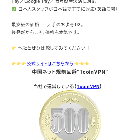
Pay／Google Pay／暗号資産決済に対応
日本人スタッフが日本語で丁寧に対応（英語も可）
最安級の価格 — 大手のおよそ1/3。
後発だからこそ、価格も本気です。
他社とぜひ比較してみてください！
公式サイトはこちらから
中国ネット規制回避”1coinVPN”
当社で運営している【
1coinVPN
】！