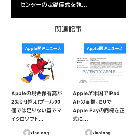
センターの定礎儀式を執…
関連記事
Apple関連ニュース
Apple関連ニュース
Appleの現金保有高が
Appleが米国でiPad
23兆円超え!プール90
Airの商標、EUで
個では足りない量でマ
Apple Payの商標を正
イクロソフト…
式に…
xiaolong
xiaolong