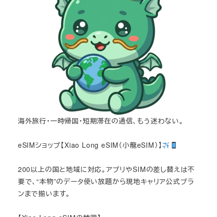
海外旅行・一時帰国・短期滞在の通信、もう迷わない。
eSIMショップ【Xiao Long eSIM（小龍eSIM）】
200以上の国と地域に対応。アプリやSIMの差し替えは不
要で、“本物”のデータ使い放題から現地キャリア公式プラ
ンまで揃います。