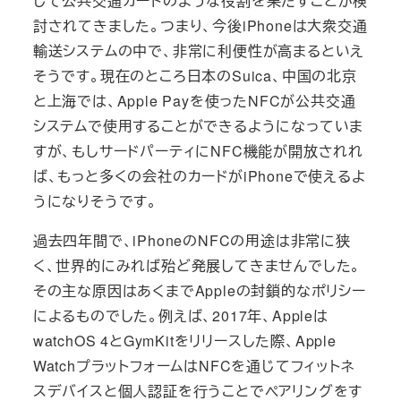
じて公共交通カードのような役割を果たすことが検
討されてきました。つまり、今後iPhoneは大衆交通
輸送システムの中で、非常に利便性が高まるといえ
そうです。現在のところ日本のSuica、中国の北京
と上海では、Apple Payを使ったNFCが公共交通
システムで使用することができるようになっていま
すが、もしサードパーティにNFC機能が開放されれ
ば、もっと多くの会社のカードがiPhoneで使えるよ
うになりそうです。
過去四年間で、iPhoneのNFCの用途は非常に狭
く、世界的にみれば殆ど発展してきませんでした。
その主な原因はあくまでAppleの封鎖的なポリシー
によるものでした。例えば、2017年、Appleは
watchOS 4とGymKitをリリースした際、Apple
WatchプラットフォームはNFCを通じてフィットネ
スデバイスと個人認証を行うことでペアリングをす