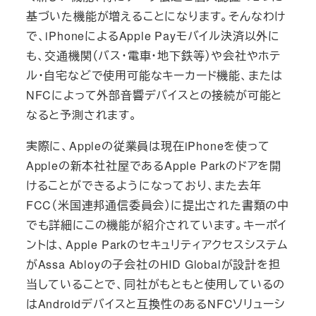
基づいた機能が増えることになります。そんなわけ
で、iPhoneによるApple Payモバイル決済以外に
も、交通機関（バス・電車・地下鉄等）や会社やホテ
ル・自宅などで使用可能なキーカード機能、または
NFCによって外部音響デバイスとの接続が可能と
なると予測されます。
実際に、Appleの従業員は現在iPhoneを使って
Appleの新本社社屋であるApple Parkのドアを開
けることができるようになっており、また去年
FCC（米国連邦通信委員会）に提出された書類の中
でも詳細にこの機能が紹介されています。キーポイ
ントは、Apple Parkのセキュリティアクセスシステム
がAssa Abloyの子会社のHID Globalが設計を担
当していることで、同社がもともと使用しているの
はAndroidデバイスと互換性のあるNFCソリューシ