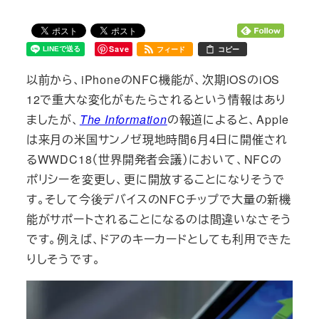
Save
フィード
コピー
以前から、iPhoneのNFC機能が、次期iOSのiOS
12で重大な変化がもたらされるという情報はあり
ましたが、
The Information
の報道によると、Apple
は来月の米国サンノゼ現地時間6月4日に開催され
るWWDC18（世界開発者会議）において、NFCの
ポリシーを変更し、更に開放することになりそうで
す。そして今後デバイスのNFCチップで大量の新機
能がサポートされることになるのは間違いなさそう
です。例えば、ドアのキーカードとしても利用できた
りしそうです。