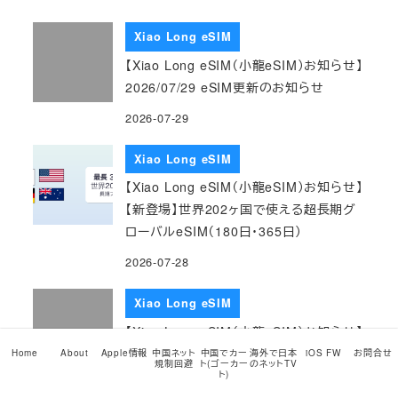
Xiao Long eSIM
【Xiao Long eSIM（小龍eSIM）お知らせ】
2026/07/29 eSIM更新のお知らせ
2026-07-29
Xiao Long eSIM
【Xiao Long eSIM（小龍eSIM）お知らせ】
【新登場】世界202ヶ国で使える超長期グ
ローバルeSIM（180日・365日）
2026-07-28
Xiao Long eSIM
【Xiao Long eSIM（小龍eSIM）お知らせ】
2026/07/28 eSIM更新のお知らせ
Home
About
Apple情報
中国ネット
中国でカー
海外で日本
iOS FW
お問合せ
規制回避
ト(ゴーカー
のネットTV
ト)
2026-07-28