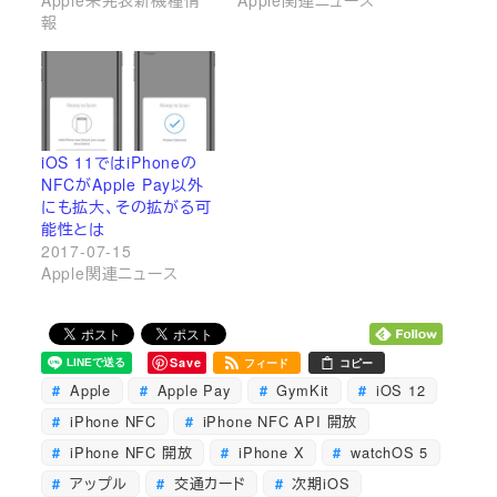
Apple未発表新機種情
Apple関連ニュース
報
iOS 11ではiPhoneの
NFCがApple Pay以外
にも拡大、その拡がる可
能性とは
2017-07-15
Apple関連ニュース
Save
フィード
コピー
Apple
Apple Pay
GymKit
iOS 12
iPhone NFC
iPhone NFC API 開放
iPhone NFC 開放
iPhone X
watchOS 5
アップル
交通カード
次期iOS