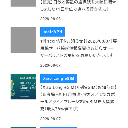
【拡充】日数と容量の選択肢を大幅に増や
しました（1日単位で選べる行き先も）
2026-08-08
1coinVPN
【1coinVPNお知らせ】（2026/08/07）専
用線サーバ接続情報変更のお知らせ ―
サーバリストの更新をお願いいたします
2026-08-07
Xiao Long eSIM
【Xiao Long eSIM（小龍eSIM）お知らせ】
【新登場・値下げ】香港・マカオ／シンガポ
ール／タイ／マレーシアのeSIMを大幅拡
充（最大78%値下げ）
2026-08-07