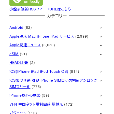
小龍茶館新RSSフィードURLはこちら
カテゴリー
Android
(82)
Apple端末 Mac iPhone iPad サービス
(2,999)
Apple関連ニュース
(3,650)
eSIM
(21)
HEADLINE
(2)
iOS(iPhone iPad iPod Touch OS)
(814)
iOS裏ワザ系 脱獄 iPhone SIMロック解除 アンロック
SIMフリー化
(775)
iPhone以外の携帯
(59)
VPN 中国ネット規制回避 壁越え
(172)
ガジェット
(110)