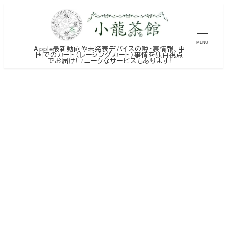
メ
イ
ン
MENU
Apple最新動向や未発表デバイスの噂・裏情報、中
コ
国でのカート（レーシングカート）事情を独自視点
でお届け!ユニークなサービスもあります!
ン
テ
ン
ツ
へ
移
動