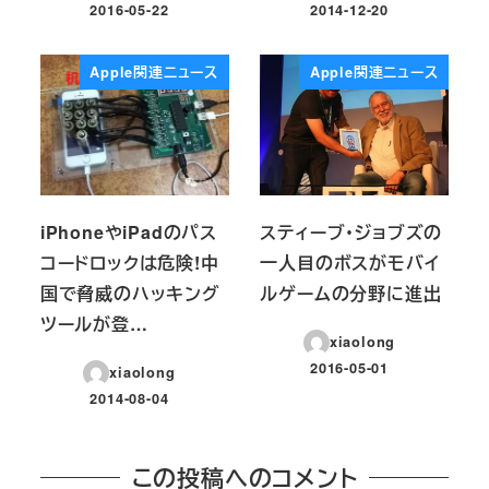
2016-05-22
2014-12-20
投稿日
投稿日
Apple関連ニュース
Apple関連ニュース
iPhoneやiPadのパス
スティーブ・ジョブズの
コードロックは危険!中
一人目のボスがモバイ
国で脅威のハッキング
ルゲームの分野に進出
ツールが登…
xiaolong
2016-05-01
xiaolong
投稿日
2014-08-04
投稿日
この投稿へのコメント