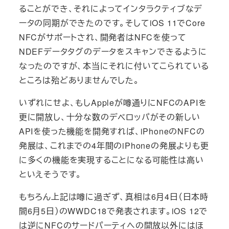
ることができ、それによってインタラクティブなデ
ータの同期ができたのです。そしてiOS 11でCore
NFCがサポートされ、開発者はNFCを使って
NDEFデータタグのデータをスキャンできるように
なったのですが、本当にそれに付いてこられている
ところは殆どありませんでした。
いずれにせよ、もしAppleが噂通りにNFCのAPIを
更に開放し、十分な数のデベロッパがその新しい
APIを使った機能を開発すれば、iPhoneのNFCの
発展は、これまでの4年間のiPhoneの発展よりも更
に多くの機能を実現することになる可能性は高い
といえそうです。
もちろん上記は噂に過ぎず、真相は6月4日（日本時
間6月5日）のWWDC18で発表されます。iOS 12で
は逆にNFCのサードパーティへの開放以外にはほ