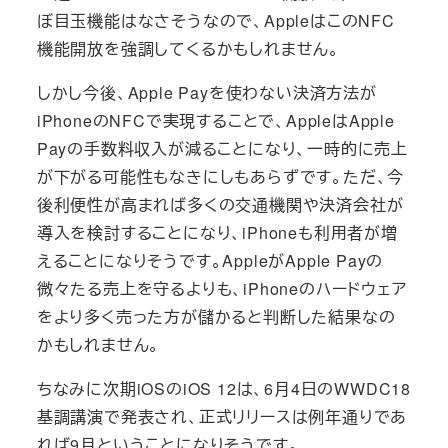
ぼ目玉機能はなさそうなので、AppleはこのNFC
機能開放を強調してくるかもしれません。
しかし今後、Apple Payを使わない決済方法が
iPhoneのNFCで実現することで、AppleはApple
Payの手数料収入が減ることになり、一時的に売上
が下がる可能性もなきにしもあらずです。ただ、今
後利便性が高まれば多くの交通機関や決済会社が
導入を検討することになり、iPhoneも利用者が増
えることになりそうです。AppleがApple Payの
微々たる売上を守るよりも、iPhoneのハードウェア
をより多く売った方が儲かると判断した結果なの
かもしれません。
ちなみに次期iOSのiOS 12は、6月4日のWWDC18
基調講演で発表され、正式リリースは例年通りであ
れば9月ということになりそうです。