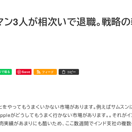
ーマン3人が相次いで退職。戦略
Save
フィード
コピー
とをやってもうまくいかない市場があります。例えばサムスン
ppleがどうしてもうまく行かない市場があります。。それがイ
での販売実績があまりにも酷いため、ここ数週間でインド支社の複