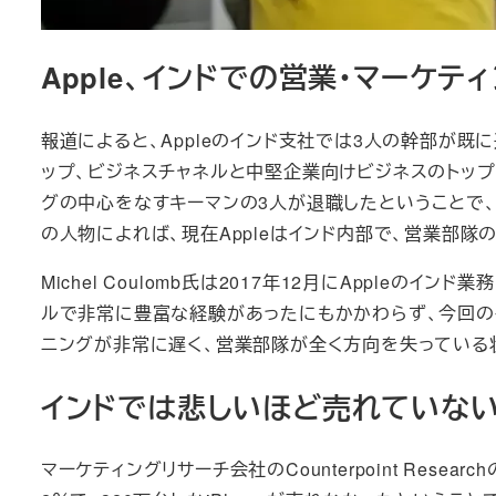
Apple、インドでの営業・マーケ
報道によると、Appleのインド支社では3人の幹部が既
ップ、ビジネスチャネルと中堅企業向けビジネスのトップ
グの中心をなすキーマンの3人が退職したということで
の人物によれば、現在Appleはインド内部で、営業部隊
Michel Coulomb氏は2017年12月にAppleの
ルで非常に豊富な経験があったにもかかわらず、今回の
ニングが非常に遅く、営業部隊が全く方向を失っている
インドでは悲しいほど売れていないi
マーケティングリサーチ会社のCounterpoint Rese