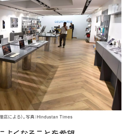
店による）。写真：Hindustan Times
的によくなることを希望