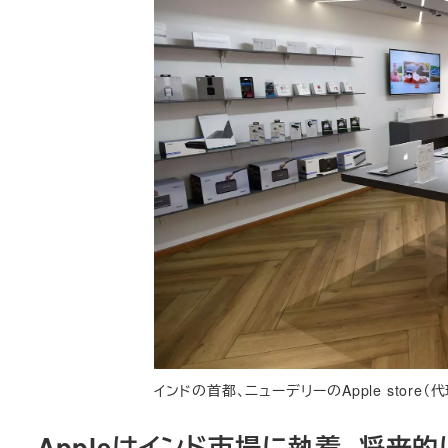
インドの首都、ニューデリーのApple store（代理
Appleはインド市場に執着、将来