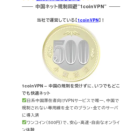
中国ネット規制回避”1coinVPN”
当社で運営している【
1coinVPN
】！
1coinVPN – 中国の規制を受けずに、いつでもどこ
でも快適ネット
日系中国滞在者向けVPNサービスで唯一、中国で
規制されない専用線を全てのプラン・全てのサーバ
に導入済
ワンコイン（500円）で、安心・高速・自由なオンライ
ン体験