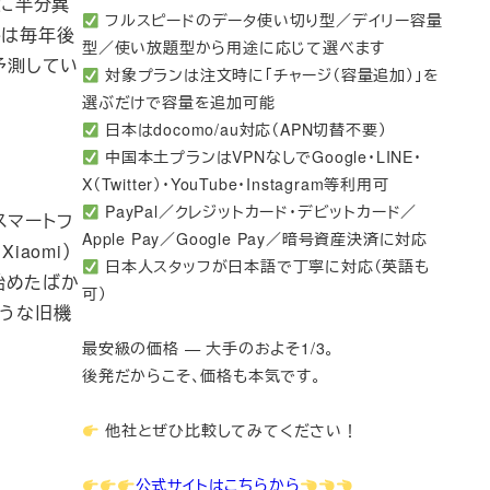
既に半分異
フルスピードのデータ使い切り型／デイリー容量
leは毎年後
型／使い放題型から用途に応じて選べます
予測してい
対象プランは注文時に「チャージ（容量追加）」を
選ぶだけで容量を追加可能
日本はdocomo/au対応（APN切替不要）
中国本土プランはVPNなしでGoogle・LINE・
X（Twitter）・YouTube・Instagram等利用可
PayPal／クレジットカード・デビットカード／
スマートフ
Apple Pay／Google Pay／暗号資産決済に対応
aomi）
日本人スタッフが日本語で丁寧に対応（英語も
始めたばか
可）
ような旧機
最安級の価格 — 大手のおよそ1/3。
後発だからこそ、価格も本気です。
他社とぜひ比較してみてください！
公式サイトはこちらから