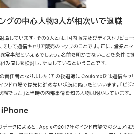
ティングの中心人物3人が相次いで退職
に退職しています。その3人とは、国内販売及びディストリビュー
、そして通信キャリア販売のトップのことです。正に、営業とマ
、異常事態といえるでしょう。名前を明かさないことを条件に
の組み直しを検討し、計画しているということです。
インド業務の責任者となりました（その後退職）。Coulomb氏は通信キ
インド市場では先に進めない状況に陥ったといいます。「ビジ
状態でした」と当時の内部事情を知る人物は明かしています。
Phone
archのデータによると、Appleの2017年のインド市場でのシェア