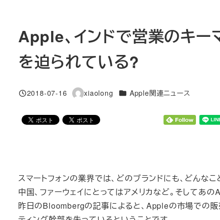
Apple、インドで営業のキ
を迫られている?
カテゴリー
2018-07-16
xiaolong
Apple関連ニュース
投稿日
著
者
スマートフォンの業界では、どのブランドにも、どんなこ
中国、ファーウェイにとってはアメリカなど。そしてあのA
昨日のBloombergの記事によると、Appleの市場
ティング幹部を失っているということです。