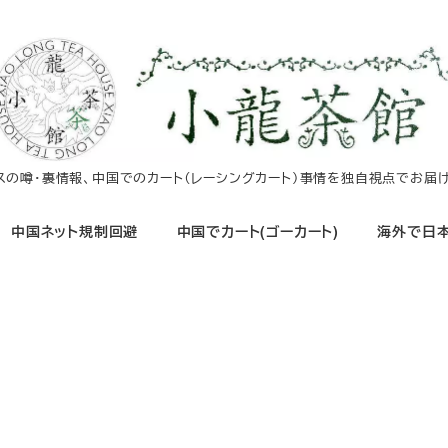
イスの噂・裏情報、中国でのカート（レーシングカート）事情を独自視点でお届け
中国ネット規制回避
中国でカート(ゴーカート)
海外で日本