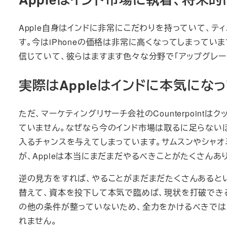
Apple自身はインドに非常にこだわりを持っていて、ティム
す。今はiPhoneの価格は非常に高くなってしまって
信じていて、彼らはますます色々な分野で「アップグレー
実際はAppleはインドに本気に
ただ、マーケティングリサーチ会社のCounterpoint
ていません。なぜなら今のインド市場は取るに足らないほ
入るチャンスを与えてしまっています。サムスンやシャ
が、Appleは本当にまだまだやるべきことがたくさんあ
逆の見方をすれば、やることがまだまだたくさんあるとい
替えて、資本を投下して本気で臨めば、現状を打破でき
の他の条件が整っていないため、全力をかけるべきではな
れません。