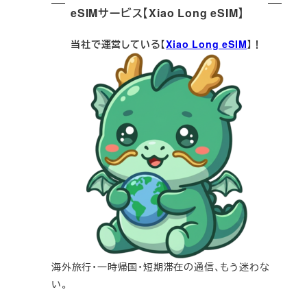
eSIMサービス【Xiao Long eSIM】
当社で運営している【
Xiao Long eSIM
】！
海外旅行・一時帰国・短期滞在の通信、もう迷わな
い。