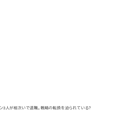
ーマン3人が相次いで退職。戦略の転換を迫られている?