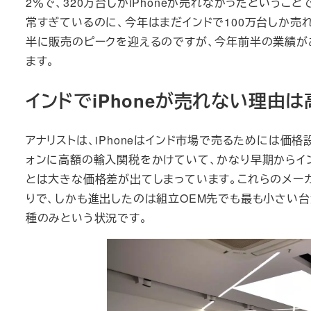
2％で、320万台しかiPhoneが売れなかったというこ
常すぎているのに、今年はまだインドで100万台しか売れていない
半に販売のピークを迎えるのですが、今年前半の業績が
ます。
インドでiPhoneが売れない理由
アナリストは、iPhoneはインド市場で売るためには価
ォンに高額の輸入関税をかけていて、かなり早期からインド
とは大きな価格差が出てしまっています。これらのメーカ
りで、しかも進出したのは組立OEM先でも最も小さい台湾Wi
種のみという状況です。