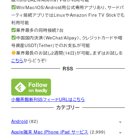
Win/Mac/iOS/Android用公式専用アプリあり、サードパ
ーティ接続アプリではLinuxやAmazon Fire TV Stickでも
利用可能
業界最多の同時接続7台
中国国内決済（WeChat/Alipay）、クレジットカードや暗
号資産USDT(Tether)でのお支払が可能
業界最長のお試し2週間(14日)が可能。まずはお試しを
こちら
からどうぞ!
RSS
小龍茶館新RSSフィードURLはこちら
カテゴリー
Android
(82)
Apple端末 Mac iPhone iPad サービス
(2,999)