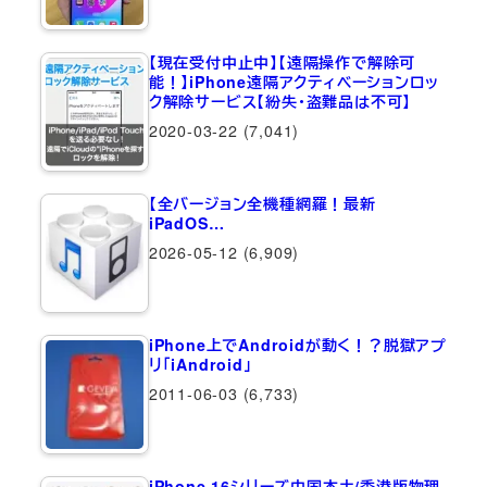
【現在受付中止中】【遠隔操作で解除可
能！】iPhone遠隔アクティベーションロッ
ク解除サービス【紛失・盗難品は不可】
2020-03-22
(7,041)
【全バージョン全機種網羅！最新
iPadOS…
2026-05-12
(6,909)
iPhone上でAndroidが動く！？脱獄アプ
リ「iAndroid」
2011-06-03
(6,733)
iPhone 16シリーズ中国本土/香港版物理