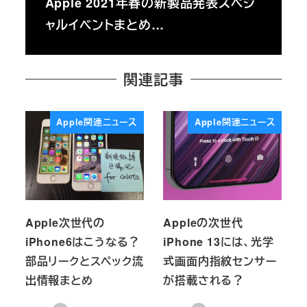
Apple 2021年春の新製品発表スペシ
ャルイベントまとめ…
関連記事
Apple関連ニュース
Apple関連ニュース
Apple次世代の
Appleの次世代
iPhone6はこうなる？
iPhone 13には、光学
部品リークとスペック流
式画面内指紋センサー
出情報まとめ
が搭載される？