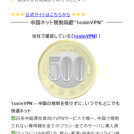
公式サイトはこちらから
中国ネット規制回避”1coinVPN”
当社で運営している【
1coinVPN
】！
1coinVPN – 中国の規制を受けずに、いつでもどこでも
快適ネット
日系中国滞在者向けVPNサービスで唯一、中国で規制
されない専用線を全てのプラン・全てのサーバに導入済
ワンコイン（500円）で、安心・高速・自由なオンライン体