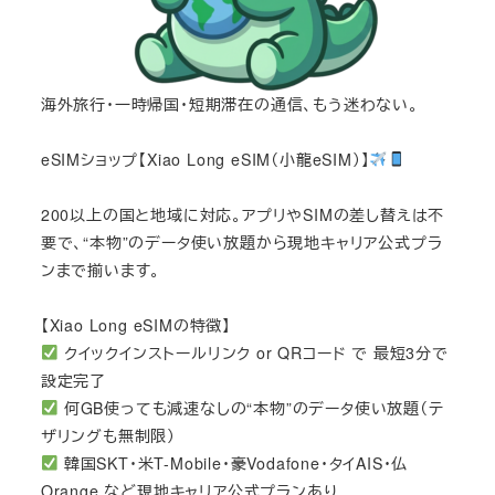
海外旅行・一時帰国・短期滞在の通信、もう迷わない。
eSIMショップ【Xiao Long eSIM（小龍eSIM）】
200以上の国と地域に対応。アプリやSIMの差し替えは不
要で、“本物”のデータ使い放題から現地キャリア公式プラ
ンまで揃います。
【Xiao Long eSIMの特徴】
クイックインストールリンク or QRコード で 最短3分で
設定完了
何GB使っても減速なしの“本物”のデータ使い放題（テ
ザリングも無制限）
韓国SKT・米T-Mobile・豪Vodafone・タイAIS・仏
Orange など現地キャリア公式プランあり