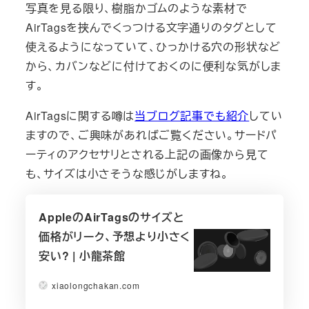
写真を見る限り、樹脂かゴムのような素材で
AirTagsを挟んでくっつける文字通りのタグとして
使えるようになっていて、ひっかける穴の形状など
から、カバンなどに付けておくのに便利な気がしま
す。
AirTagsに関する噂は
当ブログ記事でも紹介
してい
ますので、ご興味があればご覧ください。サードパ
ーティのアクセサリとされる上記の画像から見て
も、サイズは小さそうな感じがしますね。
AppleのAirTagsのサイズと
価格がリーク、予想より小さく
安い? | 小龍茶館
xiaolongchakan.com