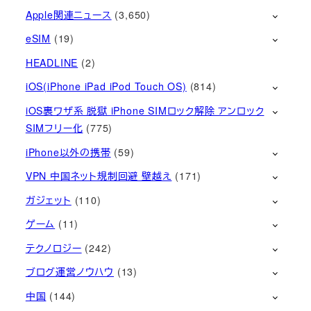
Apple関連ニュース
(3,650)
eSIM
(19)
HEADLINE
(2)
iOS(iPhone iPad iPod Touch OS)
(814)
iOS裏ワザ系 脱獄 iPhone SIMロック解除 アンロック
SIMフリー化
(775)
iPhone以外の携帯
(59)
VPN 中国ネット規制回避 壁越え
(171)
ガジェット
(110)
ゲーム
(11)
テクノロジー
(242)
ブログ運営ノウハウ
(13)
中国
(144)