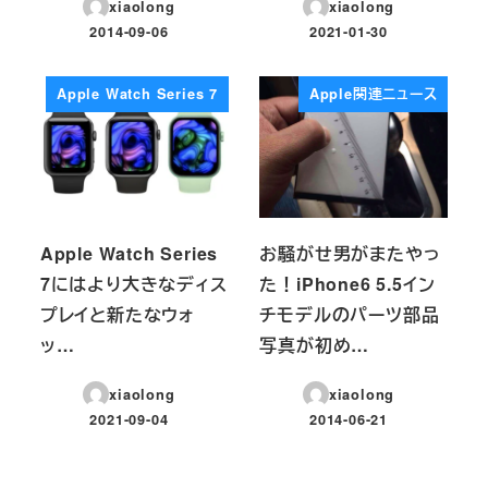
xiaolong
xiaolong
2014-09-06
2021-01-30
投稿日
投稿日
Apple Watch Series 7
Apple関連ニュース
Apple Watch Series
お騒がせ男がまたやっ
7にはより大きなディス
た！iPhone6 5.5イン
プレイと新たなウォ
チモデルのパーツ部品
ッ…
写真が初め…
xiaolong
xiaolong
2021-09-04
2014-06-21
投稿日
投稿日