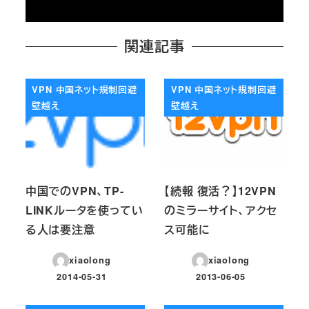
関連記事
VPN 中国ネット規制回避
VPN 中国ネット規制回避
壁越え
壁越え
中国でのVPN、TP-
【続報 復活？】12VPN
LINKルータを使ってい
のミラーサイト、アクセ
る人は要注意
ス可能に
xiaolong
xiaolong
2014-05-31
2013-06-05
投稿日
投稿日