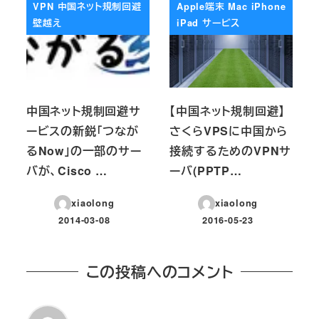
VPN 中国ネット規制回避
Apple端末 Mac iPhone
壁越え
iPad サービス
中国ネット規制回避サ
【中国ネット規制回避】
ービスの新鋭「つなが
さくらVPSに中国から
るNow」の一部のサー
接続するためのVPNサ
バが、Cisco …
ーバ(PPTP…
xiaolong
xiaolong
2014-03-08
2016-05-23
投稿日
投稿日
この投稿へのコメント