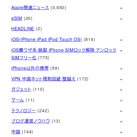
Apple関連ニュース
(3,650)
eSIM
(20)
HEADLINE
(2)
iOS(iPhone iPad iPod Touch OS)
(814)
iOS裏ワザ系 脱獄 iPhone SIMロック解除 アンロック
SIMフリー化
(775)
iPhone以外の携帯
(59)
VPN 中国ネット規制回避 壁越え
(172)
ガジェット
(110)
ゲーム
(11)
テクノロジー
(242)
ブログ運営ノウハウ
(13)
中国
(144)