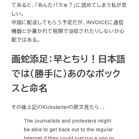
てあると、「あんたバカぁ？」に読めてしまう私が悲
しい。
中国に配送してもらう予定だが、INVOICEに通信
機器とか書かれて税関で没収されたりしないか心
配ではある。
画蛇添足：早とちり！日本語
では（勝手に）あのなボック
スと命名
その後上記のKickstarterの原文見たら、、
The journalists and protesters might
be able to get back out to the regular
Internet if they could just run a vpn or