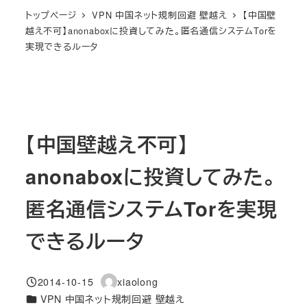
トップページ
VPN 中国ネット規制回避 壁越え
【中国壁
越え不可】anonaboxに投資してみた。匿名通信システムTorを
実現できるルータ
【中国壁越え不可】
anonaboxに投資してみた。
匿名通信システムTorを実現
できるルータ
2014-10-15
xiaolong
投稿日
著
カテゴリー
VPN 中国ネット規制回避 壁越え
者