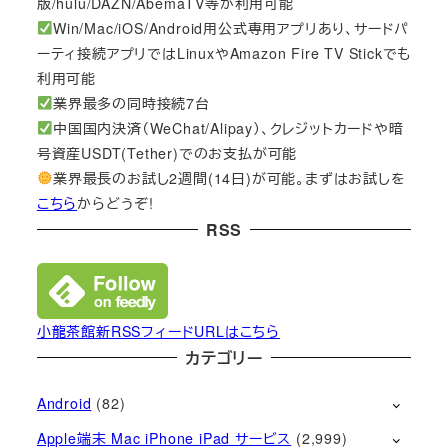
版/hulu/DAZN/AbemaTV等が利用可能
Win/Mac/iOS/Android用公式専用アプリあり、サードパ
ーティ接続アプリではLinuxやAmazon Fire TV Stickでも
利用可能
業界最多の同時接続7台
中国国内決済（WeChat/Alipay）、クレジットカードや暗
号資産USDT(Tether)でのお支払が可能
業界最長のお試し2週間(14日)が可能。まずはお試しを
こちら
からどうぞ!
RSS
小龍茶館新RSSフィードURLはこちら
カテゴリー
Android
(82)
Apple端末 Mac iPhone iPad サービス
(2,999)