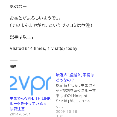
あのなー！
おあとがよろしいようで。。
（そのまんまやがな、というツッコミは歓迎）
記事は以上。
Visited 514 times, 1 visit(s) today
関連
最近の「壁越え」事情は
どうなの？
以前紹介した、中国のネ
ット規制を軽くスルーす
るはずの「Hotspot
中国でのVPN、TP-LINK
Shield」が、ここ1〜2
ルータを使っている人
ヶ…
は要注意
2009-10-16
2014-05-31
上海