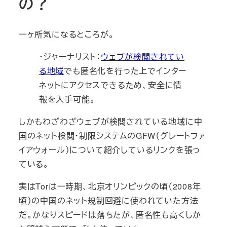
の？
一ヶ所気になるところが。
・ジャーナリスト：
ウェブが検閲されてい
る地域
でも匿名化を行った上でインター
ネットにアクセスできるため、安全に情
報を入手可能。
しかもわざわざウェブが検閲されている地域に中
国のネット検閲・制限システムのGFW（グレートファ
イアウォール）について紹介しているリンクを張っ
ている。
実はTorは一時期、北京オリンピックの頃（2008年
頃）の中国のネット規制回避に使われていた方法
だ。かなりスピードは落ちたが、匿名性も高くしか