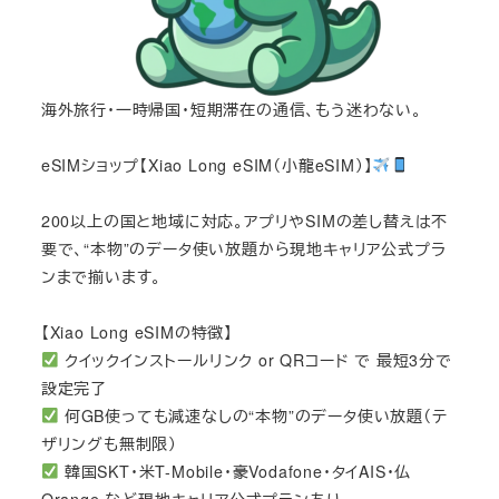
海外旅行・一時帰国・短期滞在の通信、もう迷わない。
eSIMショップ【Xiao Long eSIM（小龍eSIM）】
200以上の国と地域に対応。アプリやSIMの差し替えは不
要で、“本物”のデータ使い放題から現地キャリア公式プラ
ンまで揃います。
【Xiao Long eSIMの特徴】
クイックインストールリンク or QRコード で 最短3分で
設定完了
何GB使っても減速なしの“本物”のデータ使い放題（テ
ザリングも無制限）
韓国SKT・米T-Mobile・豪Vodafone・タイAIS・仏
Orange など現地キャリア公式プランあり