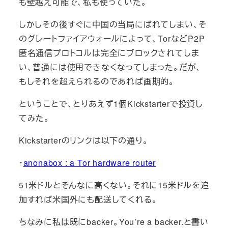
も壁越え可能で、私も使っていた。
しかしその後すぐに中国の当局にばれてしまい、そ
のグレートファイアウォールによって、TorなどP2P
匿名通信プロトコルは完全にブロックされてしま
い、普通には使用できなくなってしまった。だが、
もしそれを超えられるのであれば画期的。
ということで、とりあえず1個Kickstarterで投資し
てみた。
Kickstarterのリンクは以下の通り。
・
anonabox : a Tor hardware router
51米ドルとそんなに高くない。それに15米ドルを追
加すれば米国外にも配送してくれる。
ちなみに私は既にbacker。You’re a backer.と書い