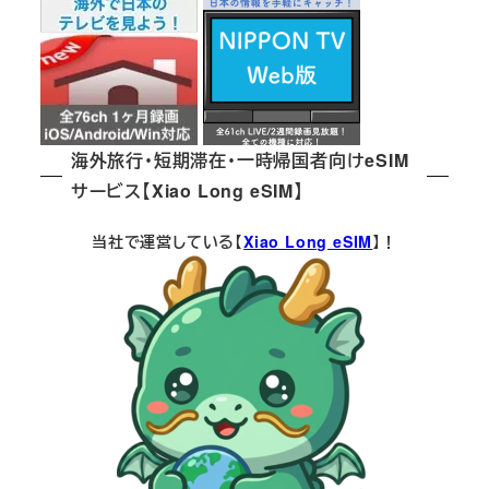
海外旅行・短期滞在・一時帰国者向けeSIM
サービス【Xiao Long eSIM】
当社で運営している【
Xiao Long eSIM
】！