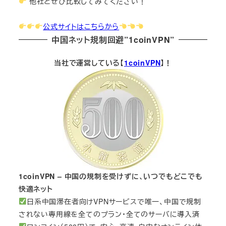
他社とぜひ比較してみてください！
公式サイトはこちらから
中国ネット規制回避”1coinVPN”
当社で運営している【
1coinVPN
】！
1coinVPN – 中国の規制を受けずに、いつでもどこでも
快適ネット
日系中国滞在者向けVPNサービスで唯一、中国で規制
されない専用線を全てのプラン・全てのサーバに導入済