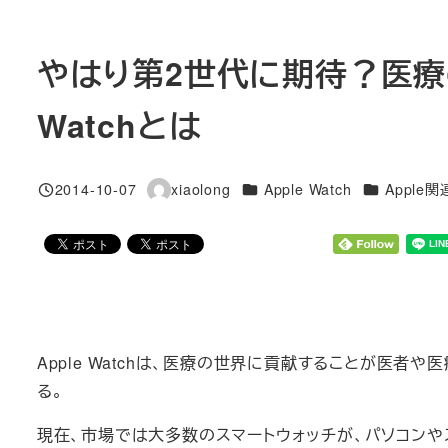
やはり第2世代に期待？医療
Watchとは
カテゴリー
カテゴリー
2014-10-07
xiaolong
Apple Watch
Apple
投稿日
著
者
Apple Watchは、医療の世界に貢献することが医
る。
現在、市場では大多数のスマートウォッチが、パソコンやス