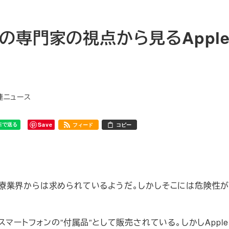
の専門家の視点から見るAppl
関連ニュース
Save
フィード
コピー
者や医療業界からは求められているようだ。しかしそこには危険性
マートフォンの”付属品”として販売されている。しかしAppl