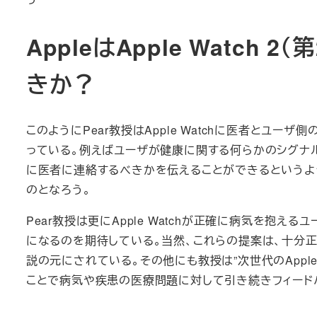
AppleはApple Watch 2
きか？
このようにPear教授はApple Watchに医者とユ
っている。例えばユーザが健康に関する何らかのシグナルを
に医者に連絡するべきかを伝えることができるというよ
のとなろう。
Pear教授は更にApple Watchが正確に病気を
になるのを期待している。当然、これらの提案は、十分
説の元にされている。その他にも教授は”次世代のAppl
ことで病気や疾患の医療問題に対して引き続きフィード