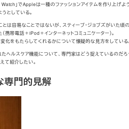
Watch」でAppleは一種のファッションアイテムを作り上げよ
ようとしている。
とは容易なことではないが、スティーブ・ジョブズがいた頃のA
た（携帯電話＋iPod＋インターネットコミュニケーター）。
革新と変化をもたらしてくれるかについて懐疑的な見方をしている
紹介されたヘルスケア機能について、専門家はどう捉えているのだろ
交えて紹介したい。
な専門的見解