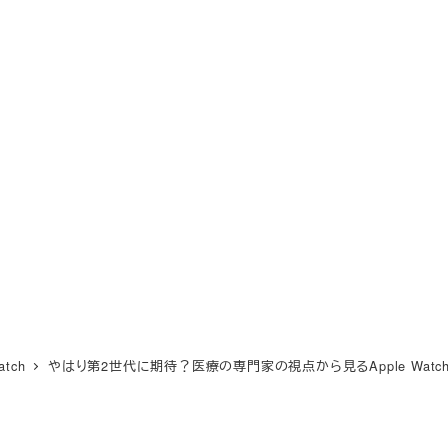
atch
やはり第2世代に期待？医療の専門家の視点から見るApple Watc