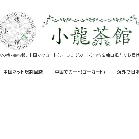
イスの噂・裏情報、中国でのカート（レーシングカート）事情を独自視点でお届け
中国ネット規制回避
中国でカート(ゴーカート)
海外で日本