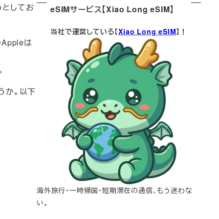
うとしてお
eSIMサービス【Xiao Long eSIM】
当社で運営している【
Xiao Long eSIM
】！
ppleは
。
うか。以下
海外旅行・一時帰国・短期滞在の通信、もう迷わな
い。