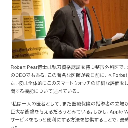
Robert Pear博士は執刀資格認証を持つ整形外科医で
のCEOでもある。この著名な医師が数日前に、≪Forbs（
た。彼は全体的にこのスマートウォッチの詳細な評価をした
関する機能について述べている。
“私は一人の医者として、また医療保険の指導者の立場から、Ap
巨大な衝撃を与えるだろうとみている。しかし、Apple
サービスをもっと便利にする方法を提供することで、最
う”