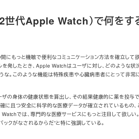
（第2世代Apple Watch）で何を
ーザ側の間にもっと機敏で便利なコミュニケーション方法を確立して
発したとき、Apple Watchはユーザに対し、どのような状
うな。このような機能は特殊疾患や心臓病患者にとって非常
抱えるユーザの身体の健康状態を算出し、その結果健康的に薬を投与
正確に且つ安全に科学的な医療データが確立されているもの、
e Watchでは、専門的な医療サービスにもっと注目して欲しい
バックがなされるからだ”と特に強調している。