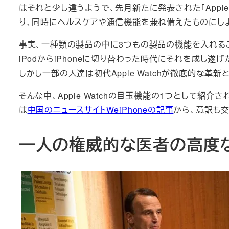
はそれと少し違うようで、先月新たに発表された「Apple 
り、同時にヘルスケアや通信機能を兼ね備えたものにし
事実、一種類の製品の中に3つもの製品の機能を入れるこ
iPodからiPhoneに切り替わった時代にそれを成し遂げ
しかし一部の人達は初代Apple Watchが徹底的な
そんな中、Apple Watchの目玉機能の1つとして
は
中国のニュースサイトWeiPhoneの記事
から、意訳も
一人の権威的な医者の高度