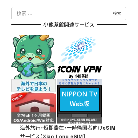
検
検索
索
小龍茶館関連サービス
海外旅行・短期滞在・一時帰国者向けeSIM
サービス【Xiao Long eSIM】