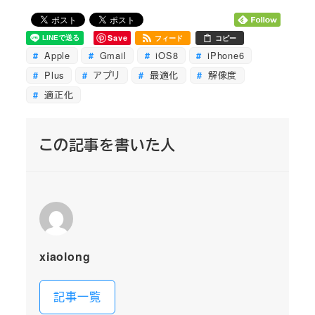
Save
フィード
コピー
Apple
Gmail
iOS8
iPhone6
Plus
アプリ
最適化
解像度
適正化
この記事を書いた人
xiaolong
記事一覧