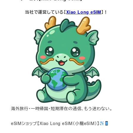
当社で運営している【
Xiao Long eSIM
】！
海外旅行・一時帰国・短期滞在の通信、もう迷わない。
eSIMショップ【Xiao Long eSIM（小龍eSIM）】