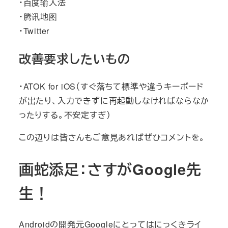
・百度输入法
・腾讯地图
・Twitter
改善要求したいもの
・ATOK for iOS（すぐ落ちて標準や違うキーボード
が出たり、入力できずに再起動しなければならなか
ったりする。不安定すぎ）
この辺りは皆さんもご意見あればぜひコメントを。
画蛇添足：さすがGoogle先
生！
Androidの開発元Googleにとってはにっくきライ