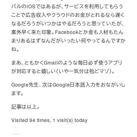
バルのiOSではあるが、サービスを利用してもらう
ことで広告収入やクラウドのお金がとれるなら遅く
なるだろうがいつかはやるだろうと思っていたが、
案外早く来た印象。Facebookとか金も人材もたん
まりあるはずなんだがいったい何やってるんですか
ね。
まあ、ともかくGmailのような毎日必ず使うアプリ
が対応すると嬉しい（いやー気分は殆どマゾ）。
Google先生、次はGoogle日本語入力をおながいし
ます。
記事は以上。
Visited 94 times, 1 visit(s) today