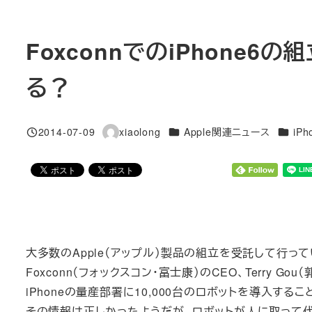
FoxconnでのiPhone
る？
カテゴリー
カテゴ
2014-07-09
xiaolong
Apple関連ニュース
iPh
投稿日
著
者
大多数のApple（アップル）製品の組立を受託して行って
Foxconn（フォックスコン・富士康）のCEO、Terry Gou
iPhoneの量産部署に10,000台のロボットを導入す
その情報は正しかったようだが、ロボットが人に取って