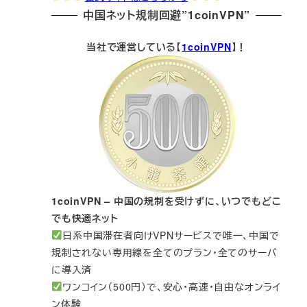
中国ネット規制回避”1coinVPN”
当社で運営している【
1coinVPN
】！
1coinVPN – 中国の規制を受けずに、いつでもどこ
でも快適ネット
日系中国滞在者向けVPNサービスで唯一、中国で
規制されない専用線を全てのプラン・全てのサーバ
に導入済
ワンコイン（500円）で、安心・高速・自由なオンライ
ン体験