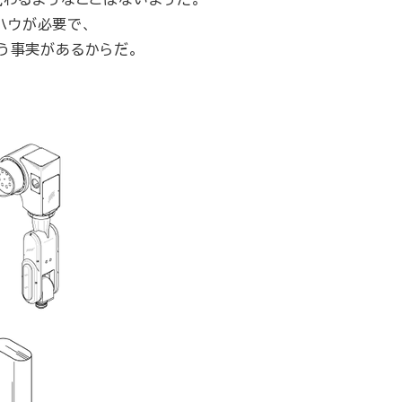
ハウが必要で、
う事実があるからだ。