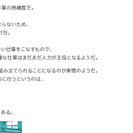
作業の熟練度だ。
ならないため、
けだ。
い仕事をこなすもので、
複雑な仕事はまだまだ人力が主役となるようだ。
で組み立てられることになるのが実情のようだ。
めに行うというのは、
ある。