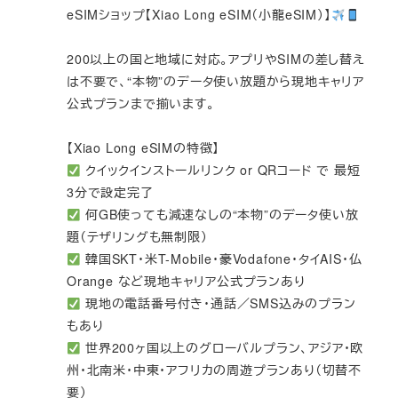
eSIMショップ【Xiao Long eSIM（小龍eSIM）】
200以上の国と地域に対応。アプリやSIMの差し替え
は不要で、“本物”のデータ使い放題から現地キャリア
公式プランまで揃います。
【Xiao Long eSIMの特徴】
クイックインストールリンク or QRコード で 最短
3分で設定完了
何GB使っても減速なしの“本物”のデータ使い放
題（テザリングも無制限）
韓国SKT・米T-Mobile・豪Vodafone・タイAIS・仏
Orange など現地キャリア公式プランあり
現地の電話番号付き・通話／SMS込みのプラン
もあり
世界200ヶ国以上のグローバルプラン、アジア・欧
州・北南米・中東・アフリカの周遊プランあり（切替不
要）