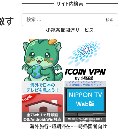
サイト内検索
検
徹す
検索
索
小龍茶館関連サービス
海外旅行・短期滞在・一時帰国者向け