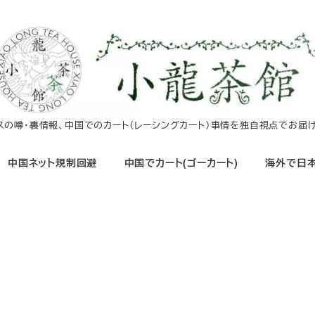
イスの噂・裏情報、中国でのカート（レーシングカート）事情を独自視点でお届け
中国ネット規制回避
中国でカート(ゴーカート)
海外で日本