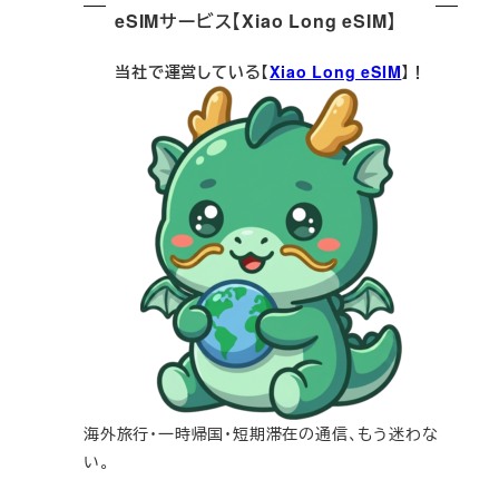
eSIMサービス【Xiao Long eSIM】
当社で運営している【
Xiao Long eSIM
】！
海外旅行・一時帰国・短期滞在の通信、もう迷わな
い。