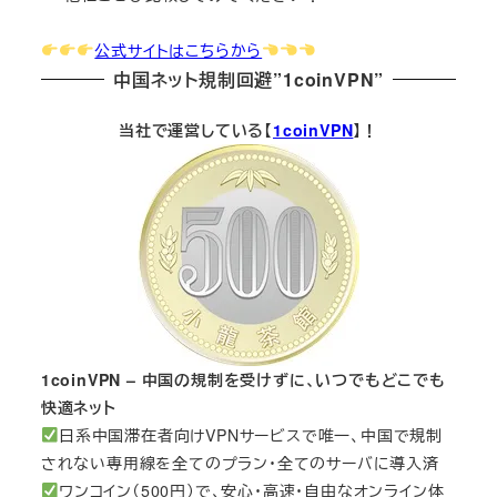
公式サイトはこちらから
中国ネット規制回避”1coinVPN”
当社で運営している【
1coinVPN
】！
1coinVPN – 中国の規制を受けずに、いつでもどこでも
快適ネット
日系中国滞在者向けVPNサービスで唯一、中国で規制
されない専用線を全てのプラン・全てのサーバに導入済
ワンコイン（500円）で、安心・高速・自由なオンライン体