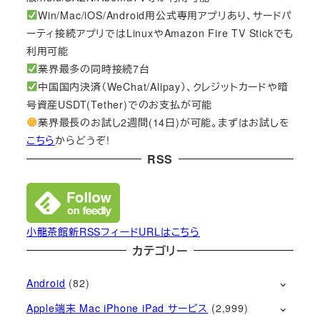
Win/Mac/iOS/Android用公式専用アプリあり、サードパ
ーティ接続アプリではLinuxやAmazon Fire TV Stickでも
利用可能
業界最多の同時接続7台
中国国内決済（WeChat/Alipay）、クレジットカードや暗
号資産USDT(Tether)でのお支払が可能
業界最長のお試し2週間(14日)が可能。まずはお試しを
こちら
からどうぞ!
RSS
小龍茶館新RSSフィードURLはこちら
カテゴリー
Android
(82)
Apple端末 Mac iPhone iPad サービス
(2,999)