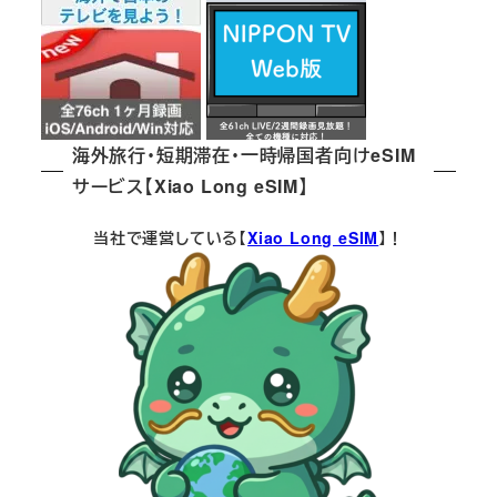
海外旅行・短期滞在・一時帰国者向けeSIM
サービス【Xiao Long eSIM】
当社で運営している【
Xiao Long eSIM
】！