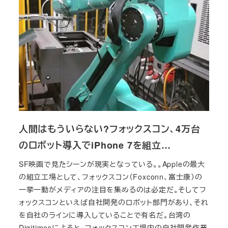
人間はもういらない?フォックスコン、4万台
のロボット導入でiPhone 7を組立…
SF映画で見たシーンが現実となっている。。Appleの最大
の組立工場として、フォックスコン（Foxconn、富士康）の
一挙一動がメディアの注目を集めるのは必定だ。そしてフ
ォックスコンといえば自社開発のロボット部門があり、それ
を自社のラインに導入していることで有名だ。台湾の
Digitimesによると、フォックスコン工場内の自社開発作業