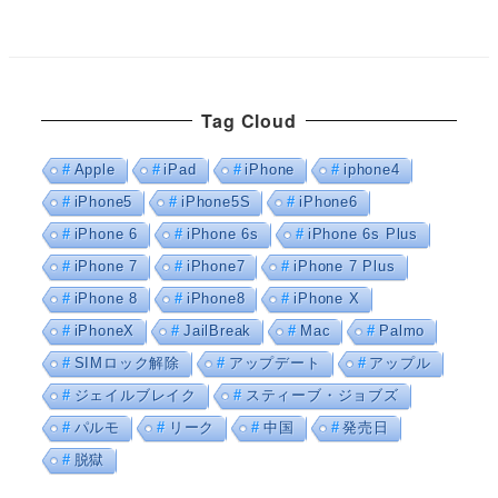
Tag Cloud
Apple
iPad
iPhone
iphone4
iPhone5
iPhone5S
iPhone6
iPhone 6
iPhone 6s
iPhone 6s Plus
iPhone 7
iPhone7
iPhone 7 Plus
iPhone 8
iPhone8
iPhone X
iPhoneX
JailBreak
Mac
Palmo
SIMロック解除
アップデート
アップル
ジェイルブレイク
スティーブ・ジョブズ
パルモ
リーク
中国
発売日
脱獄