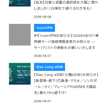
【拡充】日数と容量の選択肢を大幅に増や
しました（1日単位で選べる行き先も）
2026-08-08
1coinVPN
【1coinVPNお知らせ】（2026/08/07）専
用線サーバ接続情報変更のお知らせ ―
サーバリストの更新をお願いいたします
2026-08-07
Xiao Long eSIM
【Xiao Long eSIM（小龍eSIM）お知らせ】
【新登場・値下げ】香港・マカオ／シンガポ
ール／タイ／マレーシアのeSIMを大幅拡
充（最大78%値下げ）
2026-08-07