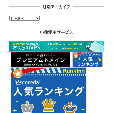
月別アーカイブ
月
別
ア
小龍愛用サービス
ー
カ
イ
ブ