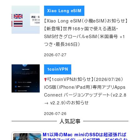
Xiao Long eSIM
【Xiao Long eSIM（小龍eSIM）お知らせ】
【新登場】世界168ヶ国で使える通話・
SMS付きグローバルeSIM（米国番号 +1
つき・最長365日）
2026-07-27
1coinVPN
【1coinVPNお知らせ】（2026/07/26）
iOS版（iPhone/iPad用）専用アプリApps
Connect バージョンアップデート（v2.2.8
→ v2.2.9）のお知らせ
2026-07-26
人気記事
M1以降のMac miniのSSDは超頑張れば
交換やアップグレードが可能…だがやらな