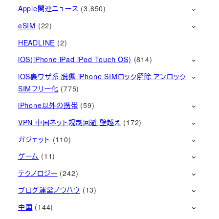
Apple関連ニュース
(3,650)
eSIM
(22)
HEADLINE
(2)
iOS(iPhone iPad iPod Touch OS)
(814)
iOS裏ワザ系 脱獄 iPhone SIMロック解除 アンロック
SIMフリー化
(775)
iPhone以外の携帯
(59)
VPN 中国ネット規制回避 壁越え
(172)
ガジェット
(110)
ゲーム
(11)
テクノロジー
(242)
ブログ運営ノウハウ
(13)
中国
(144)