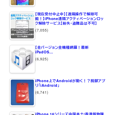
【現在受付中止中】【遠隔操作で解除可
能！】iPhone遠隔アクティベーションロッ
ク解除サービス【紛失・盗難品は不可】
(7,055)
【全バージョン全機種網羅！最新
iPadOS…
(6,925)
iPhone上でAndroidが動く！？脱獄アプ
リ「iAndroid」
(6,741)
iPhone 16シリーズ中国本土/香港版物理