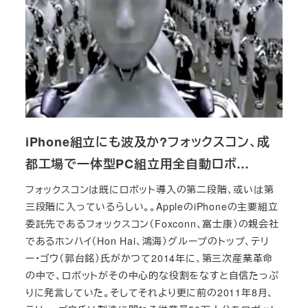
iPhone組立にも波及か?フォックスコン、成
都工場で一体型PC組立用全自動ロボ…
フォックスコンは既にロボット導入の第二段階、或いは第
三段階に入っているらしい。。AppleのiPhoneの主要組立
委託先であるフォックスコン（Foxconn、富士康）の親会社
であるホンハイ（Hon Hai、鴻海）グループのトップ、テリ
ー・ゴウ（郭台銘）氏がかつて2014年に、第三次産業革命
の中で、ロボットがその中心的な役割をなすと自信たっぷ
りに発言していた。そしてそれより更に前の2011年8月、