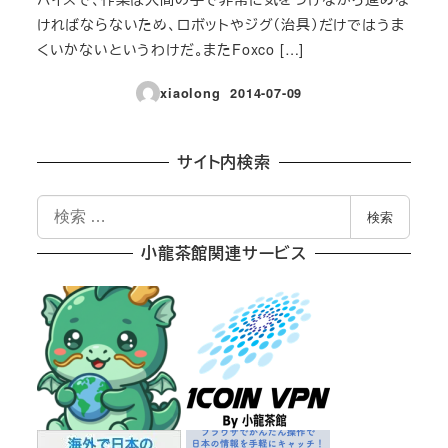
ければならないため、ロボットやジグ（治具）だけではうま
くいかないというわけだ。またFoxco […]
xiaolong
2014-07-09
投稿日
サイト内検索
検
検索
索
小龍茶館関連サービス