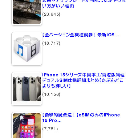
い方がいい理由
(23,645)
【全バージョン全機種網羅！最新iOS…
(18,717)
iPhone 15シリーズ中国本土/香港版物理
デュアルSIM仕様詳細まとめ【たぶんどこ
よりも詳しい】
(10,156)
【衝撃的魔改造！】eSIMのみのiPhone
15 Pro…
(7,781)