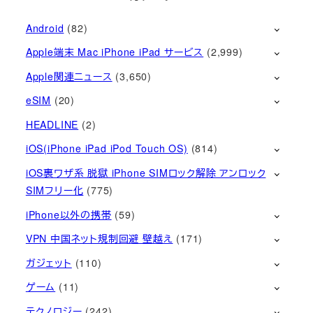
Android
(82)
Apple端末 Mac iPhone iPad サービス
(2,999)
Apple関連ニュース
(3,650)
eSIM
(20)
HEADLINE
(2)
iOS(iPhone iPad iPod Touch OS)
(814)
iOS裏ワザ系 脱獄 iPhone SIMロック解除 アンロック
SIMフリー化
(775)
iPhone以外の携帯
(59)
VPN 中国ネット規制回避 壁越え
(171)
ガジェット
(110)
ゲーム
(11)
テクノロジー
(242)