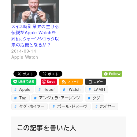
スイス時計業界の生ける
伝説がApple Watchを
評価、クォーツショック以
来の危機となるか？
2014-09-14
Apple Watch
Save
フィード
コピー
Apple
Heuer
iWatch
LVMH
Tag
アンジェラ・アーレンツ
タグ
タグ・ホイヤー
ポール・ドヌーヴ
ホイヤー
この記事を書いた人