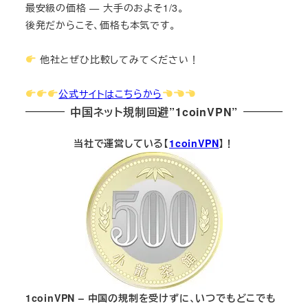
最安級の価格 — 大手のおよそ1/3。
後発だからこそ、価格も本気です。
他社とぜひ比較してみてください！
公式サイトはこちらから
中国ネット規制回避”1coinVPN”
当社で運営している【
1coinVPN
】！
1coinVPN – 中国の規制を受けずに、いつでもどこでも