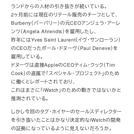
ランドからの人材の引き抜きが続いている。
2ヶ月前には現在のリテール販売のチーフとして、
Burberry（バーバリー）の元CEOアンジェラ・アーレ
ンツ（Angela Ahrendts）を雇用したし、
昨年にはYves Saint Laurent（イヴ・サンローラン）
のCEOだったポール・ドヌーヴ（Paul Deneve）を
雇用している。
ドヌーヴは直接AppleのCEOティム・クック（Tim
Cook）の直属で「スペシャル・プロジェクト」のため
に働くとレポートされており、
これはまさに「iWatch」のための動きではないかと
推測されている。
しかし今回のタグ・ホイヤーのセールスディレクター
を引き抜いたことはかなり決定的なiWatchの開発
の証拠になっているように見えないだろうか。