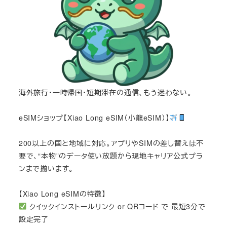
海外旅行・一時帰国・短期滞在の通信、もう迷わない。
eSIMショップ【Xiao Long eSIM（小龍eSIM）】
200以上の国と地域に対応。アプリやSIMの差し替えは不
要で、“本物”のデータ使い放題から現地キャリア公式プラ
ンまで揃います。
【Xiao Long eSIMの特徴】
クイックインストールリンク or QRコード で 最短3分で
設定完了