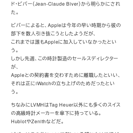
ド・ビバー（Jean-Claude Biver）から明らかにされ
た。
ビバーによると、Appleは今年の早い時期から彼の
部下を数人引き抜こうとしたようだが、
これまでは誰もAppleに加入していなかったとい
う。
しかし先週、この時計製造のセールスディレクター
が、
Appleとの契約書を交わすために離職したといい、
それは正にiWatchの立ち上げのためだったとい
う。
ちなみにLVMHはTag Heuer以外にも多くのスイス
の高級時計メーカーを傘下に持っている。
HublotやZenithなどだ。