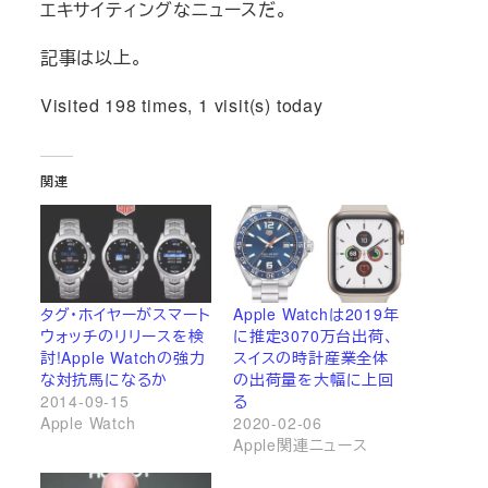
エキサイティングなニュースだ。
記事は以上。
Visited 198 times, 1 visit(s) today
関連
タグ・ホイヤーがスマート
Apple Watchは2019年
ウォッチのリリースを検
に推定3070万台出荷、
討!Apple Watchの強力
スイスの時計産業全体
な対抗馬になるか
の出荷量を大幅に上回
2014-09-15
る
Apple Watch
2020-02-06
Apple関連ニュース