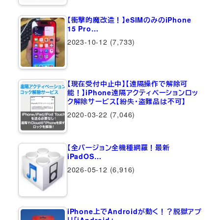
【衝撃的魔改造！】eSIMのみのiPhone
15 Pro…
2023-10-12
(7,733)
【現在受付中止中】【遠隔操作で解除可
能！】iPhone遠隔アクティベーションロッ
ク解除サービス【紛失・盗難品は不可】
2020-03-22
(7,046)
【全バージョン全機種網羅！最新
iPadOS…
2026-05-12
(6,916)
iPhone上でAndroidが動く！？脱獄アプ