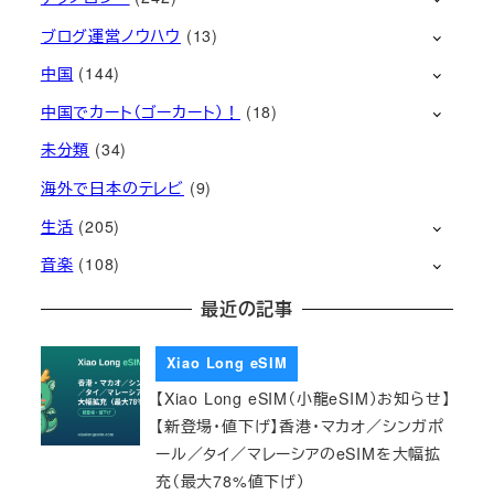
ブログ運営ノウハウ
(13)
中国
(144)
中国でカート（ゴーカート）！
(18)
未分類
(34)
海外で日本のテレビ
(9)
生活
(205)
音楽
(108)
最近の記事
Xiao Long eSIM
【Xiao Long eSIM（小龍eSIM）お知らせ】
【新登場・値下げ】香港・マカオ／シンガポ
ール／タイ／マレーシアのeSIMを大幅拡
充（最大78%値下げ）