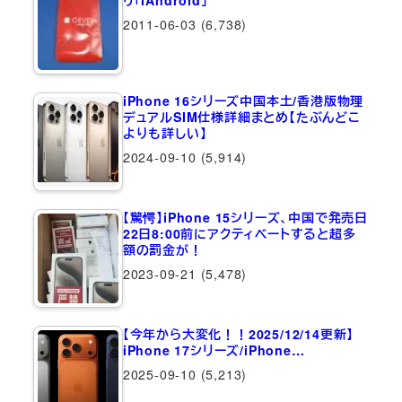
リ「iAndroid」
2011-06-03
(6,738)
iPhone 16シリーズ中国本土/香港版物理
デュアルSIM仕様詳細まとめ【たぶんどこ
よりも詳しい】
2024-09-10
(5,914)
【驚愕】iPhone 15シリーズ、中国で発売日
22日8:00前にアクティベートすると超多
額の罰金が！
2023-09-21
(5,478)
【今年から大変化！！2025/12/14更新】
iPhone 17シリーズ/iPhone…
2025-09-10
(5,213)