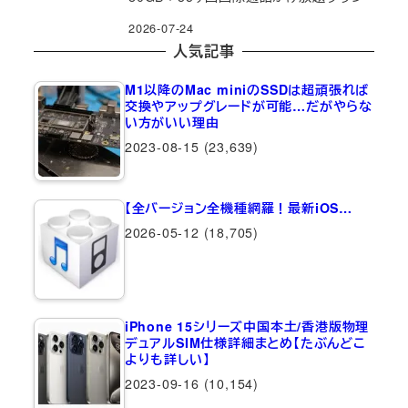
2026-07-24
人気記事
M1以降のMac miniのSSDは超頑張れば
交換やアップグレードが可能…だがやらな
い方がいい理由
2023-08-15
(23,639)
【全バージョン全機種網羅！最新iOS…
2026-05-12
(18,705)
iPhone 15シリーズ中国本土/香港版物理
デュアルSIM仕様詳細まとめ【たぶんどこ
よりも詳しい】
2023-09-16
(10,154)