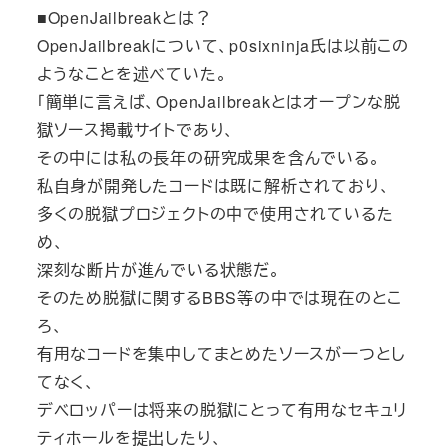
■OpenJailbreakとは？
OpenJailbreakについて、p0sixninja氏は以前この
ようなことを述べていた。
「簡単に言えば、OpenJailbreakとはオープンな脱
獄ソース掲載サイトであり、
その中には私の長年の研究成果を含んでいる。
私自身が開発したコードは既に解析されており、
多くの脱獄プロジェクトの中で使用されているた
め、
深刻な断片が進んでいる状態だ。
そのため脱獄に関するBBS等の中では現在のとこ
ろ、
有用なコードを集中してまとめたソースが一つとし
てなく、
デベロッパーは将来の脱獄にとって有用なセキュリ
ティホールを提出したり、