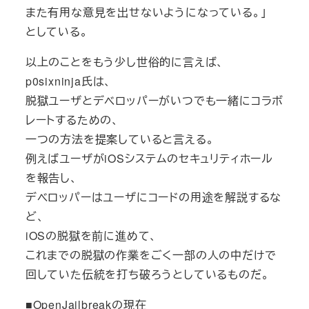
また有用な意見を出せないようになっている。」
としている。
以上のことをもう少し世俗的に言えば、
p0sixninja氏は、
脱獄ユーザとデベロッパーがいつでも一緒にコラボ
レートするための、
一つの方法を提案していると言える。
例えばユーザがiOSシステムのセキュリティホール
を報告し、
デベロッパーはユーザにコードの用途を解説するな
ど、
iOSの脱獄を前に進めて、
これまでの脱獄の作業をごく一部の人の中だけで
回していた伝統を打ち破ろうとしているものだ。
■OpenJailbreakの現在