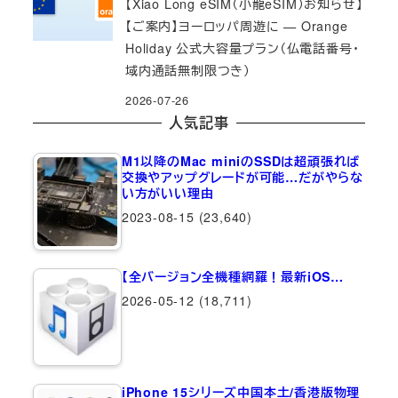
【Xiao Long eSIM（小龍eSIM）お知らせ】
【ご案内】ヨーロッパ周遊に — Orange
Holiday 公式大容量プラン（仏電話番号・
域内通話無制限つき）
2026-07-26
人気記事
M1以降のMac miniのSSDは超頑張れば
交換やアップグレードが可能…だがやらな
い方がいい理由
2023-08-15
(23,640)
【全バージョン全機種網羅！最新iOS…
2026-05-12
(18,711)
iPhone 15シリーズ中国本土/香港版物理