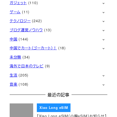
ガジェット
(110)
ゲーム
(11)
テクノロジー
(242)
ブログ運営ノウハウ
(13)
中国
(144)
中国でカート（ゴーカート）！
(18)
未分類
(34)
海外で日本のテレビ
(9)
生活
(205)
音楽
(108)
最近の記事
Xiao Long eSIM
【Xiao Long eSIM（小龍eSIM）お知らせ】