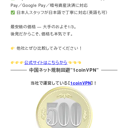
Pay／Google Pay／暗号資産決済に対応
日本人スタッフが日本語で丁寧に対応（英語も可）
最安級の価格 — 大手のおよそ1/3。
後発だからこそ、価格も本気です。
他社とぜひ比較してみてください！
公式サイトはこちらから
中国ネット規制回避”1coinVPN”
当社で運営している【
1coinVPN
】！