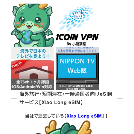
海外旅行・短期滞在・一時帰国者向けeSIM
サービス【Xiao Long eSIM】
当社で運営している【
Xiao Long eSIM
】！