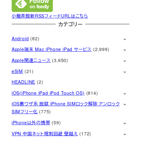
小龍茶館新RSSフィードURLはこちら
カテゴリー
Android
(82)
Apple端末 Mac iPhone iPad サービス
(2,999)
Apple関連ニュース
(3,650)
eSIM
(21)
HEADLINE
(2)
iOS(iPhone iPad iPod Touch OS)
(814)
iOS裏ワザ系 脱獄 iPhone SIMロック解除 アンロック
SIMフリー化
(775)
iPhone以外の携帯
(59)
VPN 中国ネット規制回避 壁越え
(172)