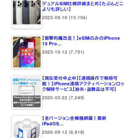
デュアルSIM仕様詳細まとめ【たぶんどこ
よりも詳しい】
2023-09-16
(10,154)
【衝撃的魔改造！】eSIMのみのiPhone
15 Pro…
2023-10-12
(7,751)
【現在受付中止中】【遠隔操作で解除可
能！】iPhone遠隔アクティベーションロッ
ク解除サービス【紛失・盗難品は不可】
2020-03-22
(7,049)
【全バージョン全機種網羅！最新
iPadOS…
2026-05-12
(6,918)