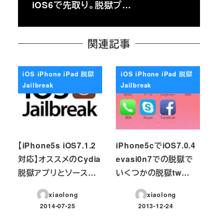
iOS6で先取り。脱獄プ…
関連記事
iOS iPhone iPad 脱獄
iOS iPhone iPad 脱獄
Jailbreak
Jailbreak
【iPhone5s iOS7.1.2
iPhone5cでiOS7.0.4
対応】オススメのCydia
evasi0n7での脱獄で
脱獄アプリとソース…
いくつかの脱獄tw…
xiaolong
xiaolong
2014-07-25
2013-12-24
投稿日
投稿日