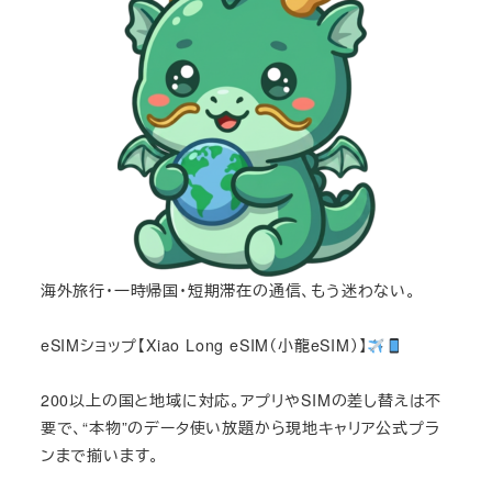
海外旅行・一時帰国・短期滞在の通信、もう迷わない。
eSIMショップ【Xiao Long eSIM（小龍eSIM）】
200以上の国と地域に対応。アプリやSIMの差し替えは不
要で、“本物”のデータ使い放題から現地キャリア公式プラ
ンまで揃います。