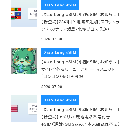
Xiao Long eSIM
【Xiao Long eSIM（小龍eSIM）お知らせ】
【新登場】23の国と地域を追加（スコットラ
ンド・カナリア諸島・北キプロスほか）
2026-07-30
Xiao Long eSIM
【Xiao Long eSIM（小龍eSIM）お知らせ】
サイト全体をリニューアル — マスコット
「ロンロン（仮）」も登場
2026-07-29
Xiao Long eSIM
【Xiao Long eSIM（小龍eSIM）お知らせ】
【新登場】アメリカ 現地電話番号付き
eSIM（通話・SMS込み／本人確認は不要）