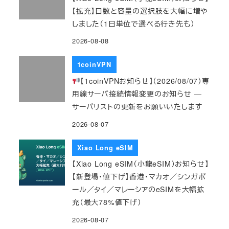
【拡充】日数と容量の選択肢を大幅に増や
しました（1日単位で選べる行き先も）
2026-08-08
1coinVPN
【1coinVPNお知らせ】（2026/08/07）専
用線サーバ接続情報変更のお知らせ ―
サーバリストの更新をお願いいたします
2026-08-07
Xiao Long eSIM
【Xiao Long eSIM（小龍eSIM）お知らせ】
【新登場・値下げ】香港・マカオ／シンガポ
ール／タイ／マレーシアのeSIMを大幅拡
充（最大78%値下げ）
2026-08-07