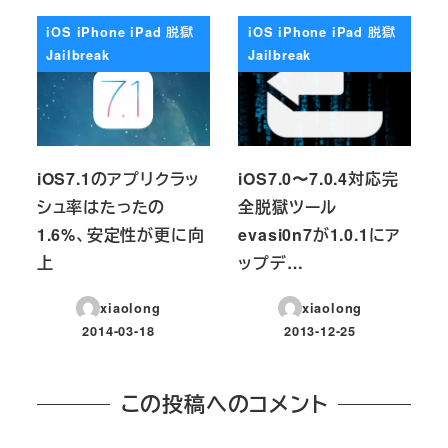
iOS iPhone iPad 脱獄
iOS iPhone iPad 脱獄
Jailbreak
Jailbreak
iOS7.1のアプリクラッ
iOS7.0〜7.0.4対応完
シュ率はたったの
全脱獄ツール
1.6%、安定性が更に向
evasi0n7が1.0.1にア
上
ップデ…
xiaolong
xiaolong
2014-03-18
2013-12-25
投稿日
投稿日
この投稿へのコメント