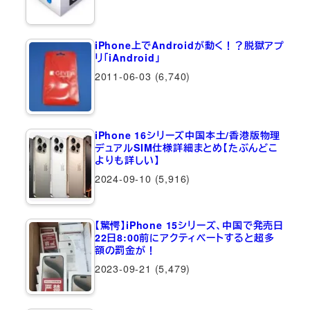
iPhone上でAndroidが動く！？脱獄アプ
リ「iAndroid」
2011-06-03
(6,740)
iPhone 16シリーズ中国本土/香港版物理
デュアルSIM仕様詳細まとめ【たぶんどこ
よりも詳しい】
2024-09-10
(5,916)
【驚愕】iPhone 15シリーズ、中国で発売日
22日8:00前にアクティベートすると超多
額の罰金が！
2023-09-21
(5,479)