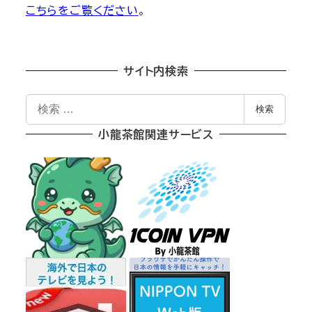
こちらをご覧ください
。
サイト内検索
検
検索
索
小龍茶館関連サービス