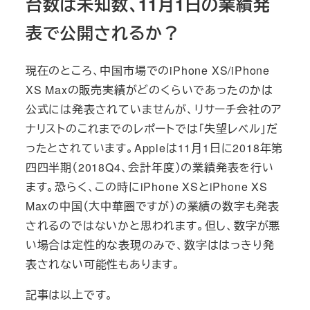
台数は未知数、11月1日の業績発
表で公開されるか？
現在のところ、中国市場でのiPhone XS/iPhone
XS Maxの販売実績がどのくらいであったのかは
公式には発表されていませんが、リサーチ会社のア
ナリストのこれまでのレポートでは「失望レベル」だ
ったとされています。Appleは11月1日に2018年第
四四半期（2018Q4、会計年度）の業績発表を行い
ます。恐らく、この時にiPhone XSとiPhone XS
Maxの中国（大中華圏ですが）の業績の数字も発表
されるのではないかと思われます。但し、数字が悪
い場合は定性的な表現のみで、数字ははっきり発
表されない可能性もあります。
記事は以上です。