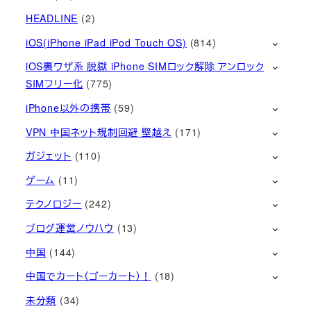
HEADLINE
(2)
iOS(iPhone iPad iPod Touch OS)
(814)
iOS裏ワザ系 脱獄 iPhone SIMロック解除 アンロック
SIMフリー化
(775)
iPhone以外の携帯
(59)
VPN 中国ネット規制回避 壁越え
(171)
ガジェット
(110)
ゲーム
(11)
テクノロジー
(242)
ブログ運営ノウハウ
(13)
中国
(144)
中国でカート（ゴーカート）！
(18)
未分類
(34)