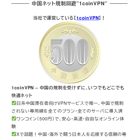
中国ネット規制回避”1coinVPN”
当社で運営している【
1coinVPN
】！
1coinVPN – 中国の規制を受けずに、いつでもどこでも
快適ネット
日系中国滞在者向けVPNサービスで唯一、中国で規制
されない専用線を全てのプラン・全てのサーバに導入済
ワンコイン（500円）で、安心・高速・自由なオンライン体
験
Xで話題！中国・海外で闘う日本人を応援する信頼の専