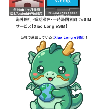
海外旅行・短期滞在・一時帰国者向けeSIM
サービス【Xiao Long eSIM】
当社で運営している【
Xiao Long eSIM
】！