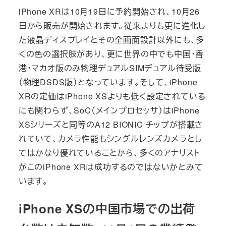
iPhone XRは10月19日に予約開始され、10月26
日から販売が開始されます。従来よりも更に進化し
た液晶ディスプレイとその全画面設計以外にも、多
くの色の選択肢があり、更に世界の中でも中国・香
港・マカオ版のみ物理デュアルSIMデュアル待受版
（物理DSDS版）となっています。そして、iPhone
XRの定価はiPhone XSよりも低く設定されている
にも関わらず、SoC（メインプロセッサ）はiPhone
XSシリーズと同等のA12 BIONIC チップが搭載さ
れていて、カメラ性能もシングルレンズカメラとし
てはかなり優れていることから、多くのアナリスト
がこのiPhone XRは成功するのではないかとみて
います。
iPhone XSの中国市場での出荷