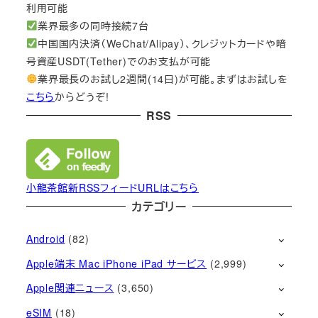
利用可能
業界最多の同時接続7台
中国国内決済（WeChat/Alipay）、クレジットカードや暗
号資産USDT(Tether)でのお支払が可能
業界最長のお試し2週間(14日)が可能。まずはお試しを
こちら
からどうぞ!
RSS
小龍茶館新RSSフィードURLはこちら
カテゴリー
Android
(82)
Apple端末 Mac iPhone iPad サービス
(2,999)
Apple関連ニュース
(3,650)
eSIM
(18)