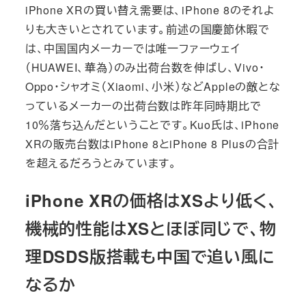
iPhone XRの買い替え需要は、iPhone 8のそれよ
りも大きいとされています。前述の国慶節休暇で
は、中国国内メーカーでは唯一ファーウェイ
（HUAWEI、華為）のみ出荷台数を伸ばし、Vivo・
Oppo・シャオミ（Xiaomi、小米）などAppleの敵とな
っているメーカーの出荷台数は昨年同時期比で
10％落ち込んだということです。Kuo氏は、iPhone
XRの販売台数はiPhone 8とiPhone 8 Plusの合計
を超えるだろうとみています。
iPhone XRの価格はXSより低く、
機械的性能はXSとほぼ同じで、物
理DSDS版搭載も中国で追い風に
なるか