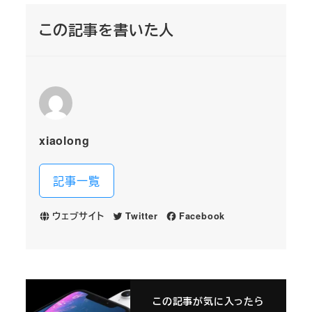
この記事を書いた人
xiaolong
記事一覧
ウェブサイト
Twitter
Facebook
この記事が気に入ったら