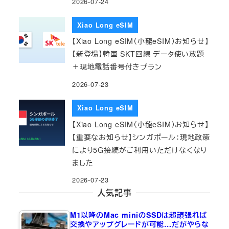
2026-07-24
Xiao Long eSIM
【Xiao Long eSIM（小龍eSIM）お知らせ】
【新登場】韓国 SKT回線 データ使い放題
＋現地電話番号付きプラン
2026-07-23
Xiao Long eSIM
【Xiao Long eSIM（小龍eSIM）お知らせ】
【重要なお知らせ】シンガポール：現地政策
により5G接続がご利用いただけなくなり
ました
2026-07-23
人気記事
M1以降のMac miniのSSDは超頑張れば
交換やアップグレードが可能…だがやらな