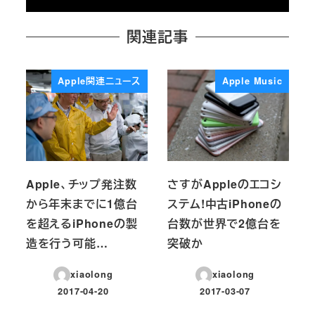
関連記事
Apple関連ニュース
Apple Music
Apple、チップ発注数
さすがAppleのエコシ
から年末までに1億台
ステム!中古iPhoneの
を超えるiPhoneの製
台数が世界で2億台を
造を行う可能…
突破か
xiaolong
xiaolong
2017-04-20
2017-03-07
投稿日
投稿日