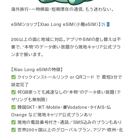
海外旅行・一時帰国・短期滞在の通信、もう迷わない。
eSIMショップ【Xiao Long eSIM（小龍eSIM）】
200以上の国と地域に対応。アプリやSIMの差し替えは不
要で、“本物”のデータ使い放題から現地キャリア公式プラ
ンまで揃います。
【Xiao Long eSIMの特徴】
クイックインストールリンク or QRコード で 最短3分で
設定完了
何GB使っても減速なしの“本物”のデータ使い放題（テ
ザリングも無制限）
韓国SKT・米T-Mobile・豪Vodafone・タイAIS・仏
Orange など現地キャリア公式プランあり
現地の電話番号付き・通話／SMS込みのプランもあり
世界200ヶ国以上のグローバルプラン、アジア・欧州・北