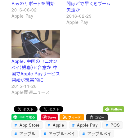
Payのサポートを開始
間ほどで早くもブーム
2016-06-02
失速か
Apple Pay
2016-02-29
Apple Pay
Apple、中国のユニオン
ペイ（銀聯）と合意か 中
国でApple Payサービス
開始が現実的に
2015-11-26
Apple関連ニュース
Save
フィード
コピー
App Store
Apple
Apple Pay
POS
アップル
アップル・ペイ
アップルペイ