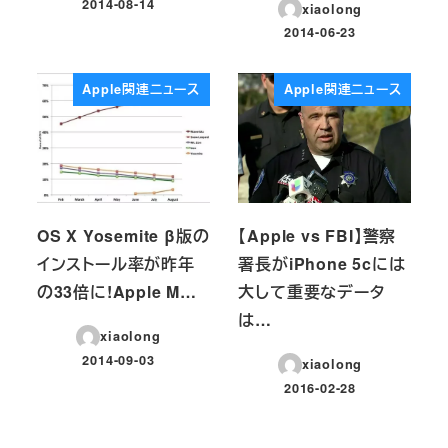
2014-08-14
xiaolong
投稿日
2014-06-23
投稿日
Apple関連ニュース
Apple関連ニュース
OS X Yosemite β版の
【Apple vs FBI】警察
インストール率が昨年
署長がiPhone 5cには
の33倍に!Apple M…
大して重要なデータ
は…
xiaolong
2014-09-03
xiaolong
投稿日
2016-02-28
投稿日