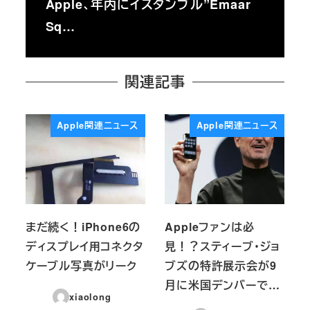
Apple、年内にイスタンブル”Emaar
Sq…
関連記事
Apple関連ニュース
Apple関連ニュース
まだ続く！iPhone6の
Appleファンは必
ディスプレイ用コネクタ
見！？スティーブ・ジョ
ケーブル写真がリーク
ブズの特許展示会が9
月に米国デンバーで…
xiaolong