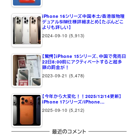
iPhone 16シリーズ中国本土/香港版物理
デュアルSIM仕様詳細まとめ【たぶんどこ
よりも詳しい】
2024-09-10
(5,913)
【驚愕】iPhone 15シリーズ、中国で発売日
22日8:00前にアクティベートすると超多
額の罰金が！
2023-09-21
(5,478)
【今年から大変化！！2025/12/14更新】
iPhone 17シリーズ/iPhone…
2025-09-10
(5,212)
最近のコメント