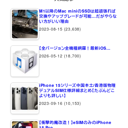
M1以降のMac miniのSSDは超頑張れば
交換やアップグレードが可能…だがやらな
い方がいい理由
2023-08-15
(23,638)
【全バージョン全機種網羅！最新iOS…
2026-05-12
(18,700)
iPhone 15シリーズ中国本土/香港版物理
デュアルSIM仕様詳細まとめ【たぶんどこ
よりも詳しい】
2023-09-16
(10,153)
【衝撃的魔改造！】eSIMのみのiPhone
15 Pro…