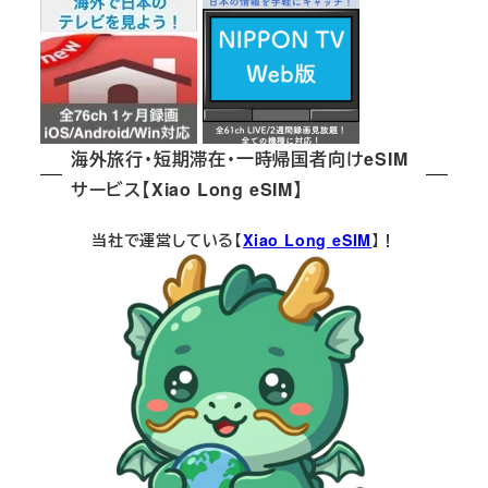
海外旅行・短期滞在・一時帰国者向けeSIM
サービス【Xiao Long eSIM】
当社で運営している【
Xiao Long eSIM
】！