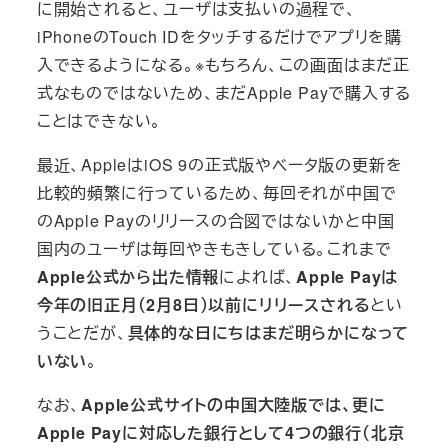
に開始されると、ユーザは支払いの過程で、
iPhoneのTouch IDをタッチするだけでアプリを購
入できるようになる。※もちろん、この画面はまだ正
式なものではないため、まだApple Payで購入する
ことはできない。
最近、AppleはiOS 9の正式版やベータ版の更新を
比較的頻繁に行っているため、毎回それが中国で
のApple Payのリリースの合図ではないかと中国
国内のユーザは毎回やきもきしている。これまで
Apple公式から出た情報
によれば、
Apple Payは
今年の旧正月（2月8日）以前にリリースされる
とい
うことだが、
具体的な日にちはまだ明らかになって
いない
。
なお、
Apple公式サイトの中国大陸版では、更に
Apple Payに対応した銀行として4つの銀行（北京