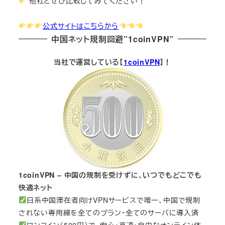
他社とぜひ比較してみてください！
公式サイトはこちらから
中国ネット規制回避”1coinVPN”
当社で運営している【
1coinVPN
】！
1coinVPN – 中国の規制を受けずに、いつでもどこでも
快適ネット
日系中国滞在者向けVPNサービスで唯一、中国で規制
されない専用線を全てのプラン・全てのサーバに導入済
ワンコイン（500円）で、安心・高速・自由なオンライン体