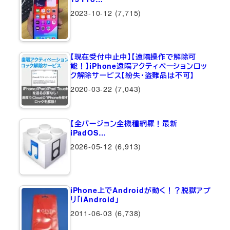
2023-10-12
(7,715)
【現在受付中止中】【遠隔操作で解除可
能！】iPhone遠隔アクティベーションロッ
ク解除サービス【紛失・盗難品は不可】
2020-03-22
(7,043)
【全バージョン全機種網羅！最新
iPadOS…
2026-05-12
(6,913)
iPhone上でAndroidが動く！？脱獄アプ
リ「iAndroid」
2011-06-03
(6,738)