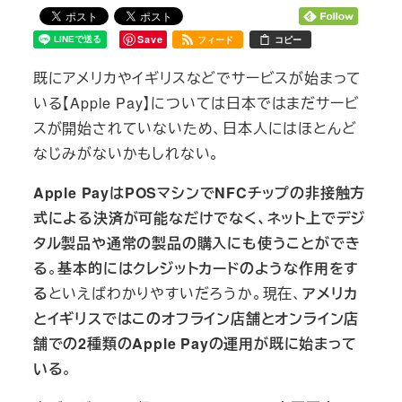
Save
フィード
コピー
既にアメリカやイギリスなどでサービスが始まって
いる【Apple Pay】については日本ではまだサービ
スが開始されていないため、日本人にはほとんど
なじみがないかもしれない。
Apple PayはPOSマシンでNFCチップの非接触方
式による決済が可能なだけでなく、ネット上でデジ
タル製品や通常の製品の購入にも使うことができ
る
。
基本的にはクレジットカードのような作用をす
る
といえばわかりやすいだろうか。現在、
アメリカ
とイギリスではこのオフライン店舗とオンライン店
舗での2種類のApple Payの運用が既に始まって
いる
。