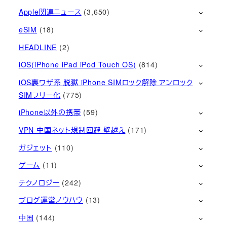
Apple関連ニュース
(3,650)
eSIM
(18)
HEADLINE
(2)
iOS(iPhone iPad iPod Touch OS)
(814)
iOS裏ワザ系 脱獄 iPhone SIMロック解除 アンロック
SIMフリー化
(775)
iPhone以外の携帯
(59)
VPN 中国ネット規制回避 壁越え
(171)
ガジェット
(110)
ゲーム
(11)
テクノロジー
(242)
ブログ運営ノウハウ
(13)
中国
(144)