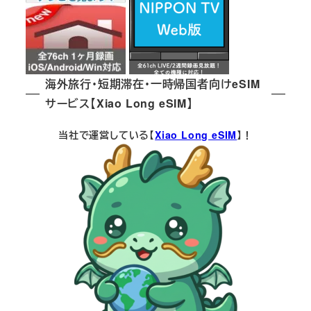
海外旅行・短期滞在・一時帰国者向けeSIM
サービス【Xiao Long eSIM】
当社で運営している【
Xiao Long eSIM
】！