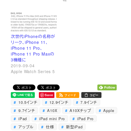
次世代iPhoneの名称が
リーク、iPhone 11、
iPhone 11 Pro、
iPhone 11 Pro Maxの
3機種に
2019-09-04
Apple Watch Series 5
Save
フィード
コピー
10.5インチ
12.9インチ
7.9インチ
9.7インチ
A10X
A10Xチップ
Apple
iPad
iPad mini Pro
iPad Pro
アップル
仕様
新型iPad