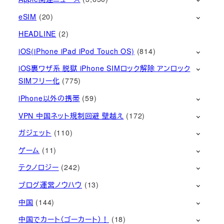
eSIM
(20)
HEADLINE
(2)
iOS(iPhone iPad iPod Touch OS)
(814)
iOS裏ワザ系 脱獄 iPhone SIMロック解除 アンロック
SIMフリー化
(775)
iPhone以外の携帯
(59)
VPN 中国ネット規制回避 壁越え
(172)
ガジェット
(110)
ゲーム
(11)
テクノロジー
(242)
ブログ運営ノウハウ
(13)
中国
(144)
中国でカート（ゴーカート）！
(18)