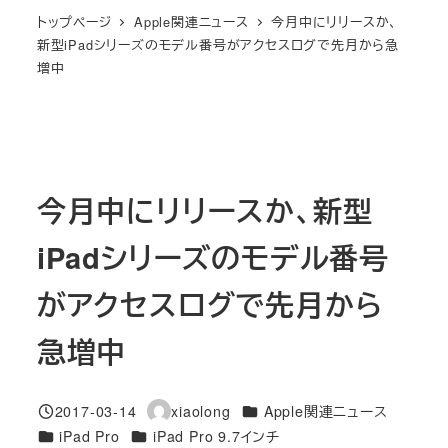
トップページ
Apple関連ニュース
今月中にリリースか、
新型iPadシリーズのモデル番号がアクセスログで先月から急
増中
今月中にリリースか、新型
iPadシリーズのモデル番号
がアクセスログで先月から
急増中
カテゴリー
2017-03-14
xiaolong
Apple関連ニュース
投稿日
著
カテゴリー
カテゴリー
iPad Pro
iPad Pro 9.7インチ
者