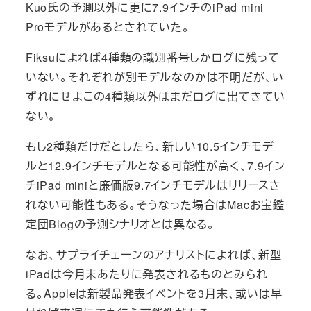
Kuo氏の予測以外に更に7.9インチのiPad mini
Proモデルがあるとされていた。
Fiksuによれば4種類の識別番号しかログに残って
いない。それぞれが別モデルなのかは不明だが、い
ずれにせよこの4種類以外はまだログに出てきてい
ない。
もし2種類だけだとしたら、新しい10.5インチモデ
ルと12.9インチモデルとなる可能性が高く、7.9イン
チiPad miniと廉価版9.7インチモデルはリリースさ
れない可能性もある。そうなった場合はMacお宝鑑
定団Blogの予測シナリオとは異なる。
なお、サプライチェーンのアナリストによれば、新型
iPadは今月末あたりに発表されるものとみられ
る。Appleは新製品発表イベントを3月末、或いは早