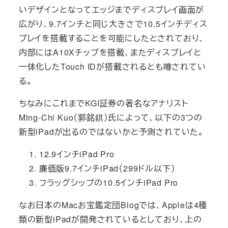
いデザインとなってエッジまでディスプレイ画面が
広がり、9.7インチと同じ大きさで10.5インチディス
プレイを搭載することを可能にしたとされており、
内部にはA10Xチップを搭載、またディスプレイと
一体化したTouch IDが搭載されるとも噂されてい
る。
ちなみにこれまでKGI証券の著名なアナリスト
Ming-Chi Kuo（郭銘錤）氏によって、以下の3つの
新型iPadが出るのではないかと予測されていた。
12.9インチiPad Pro
廉価版9.7インチiPad（299ドル以下）
フラッグシップの10.5インチiPad Pro
なお日本のMacお宝鑑定団Blogでは、Appleは4種
類の新型iPadが開発されているとしており、上の