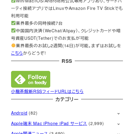
Win/Mac/iOS/Android用公式専用アプリあり、サードパ
ーティ接続アプリではLinuxやAmazon Fire TV Stickでも
利用可能
業界最多の同時接続7台
中国国内決済（WeChat/Alipay）、クレジットカードや暗
号資産USDT(Tether)でのお支払が可能
業界最長のお試し2週間(14日)が可能。まずはお試しを
こちら
からどうぞ!
RSS
小龍茶館新RSSフィードURLはこちら
カテゴリー
Android
(82)
Apple端末 Mac iPhone iPad サービス
(2,999)
Apple関連ニュース
(3,650)