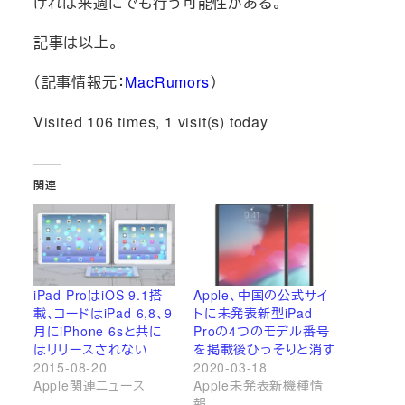
ければ来週にでも行う可能性がある。
記事は以上。
（記事情報元：
MacRumors
）
Visited 106 times, 1 visit(s) today
関連
iPad ProはiOS 9.1搭
Apple、中国の公式サイ
載、コードはiPad 6,8、9
トに未発表新型iPad
月にiPhone 6sと共に
Proの4つのモデル番号
はリリースされない
を掲載後ひっそりと消す
2015-08-20
2020-03-18
Apple関連ニュース
Apple未発表新機種情
報