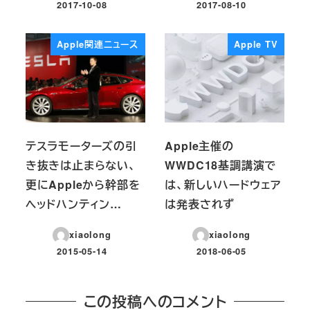
2017-10-08
2017-08-10
投稿日
投稿日
Apple関連ニュース
Apple TV
テスラモーターズの引
Apple主催の
き抜きは止まらない、
WWDC18基調講演で
更にAppleから幹部を
は、新しいハードウェア
ヘッドハンティン…
は発表されず
xiaolong
xiaolong
2015-05-14
2018-06-05
投稿日
投稿日
この投稿へのコメント