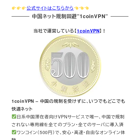
公式サイトはこちらから
中国ネット規制回避”1coinVPN”
当社で運営している【
1coinVPN
】！
1coinVPN – 中国の規制を受けずに、いつでもどこでも
快適ネット
日系中国滞在者向けVPNサービスで唯一、中国で規制
されない専用線を全てのプラン・全てのサーバに導入済
ワンコイン（500円）で、安心・高速・自由なオンライン体
験