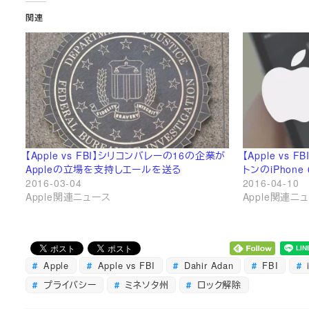
関連
【Apple vs FBI】シリコンバレーの16の企業が
【Apple vs
Appleの立場を支持しエールを送る
トンのiPhon
2016-03-04
2016-04-10
Apple関連ニュース
Apple関連ニ
Apple
Apple vs FBI
Dahir Adan
FBI
プライバシー
ミネソタ州
ロック解除