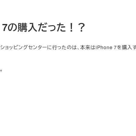
e 7の購入だった！？
にショッピングセンターに行ったのは、本来はiPhone 7を購入
。