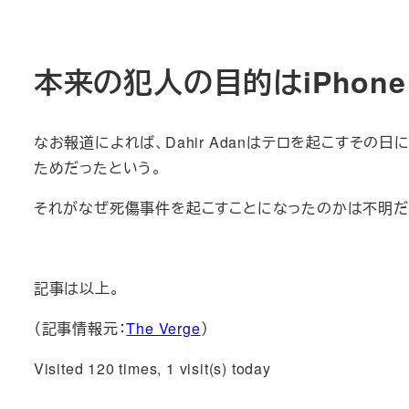
本来の犯人の目的はiPhon
なお報道によれば、Dahir Adanはテロを起こすその日
ためだったという。
それがなぜ死傷事件を起こすことになったのかは不明だ
記事は以上。
（記事情報元：
The Verge
）
Visited 120 times, 1 visit(s) today