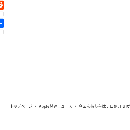
トップページ
Apple関連ニュース
今回も持ち主はテロ犯、FBIが