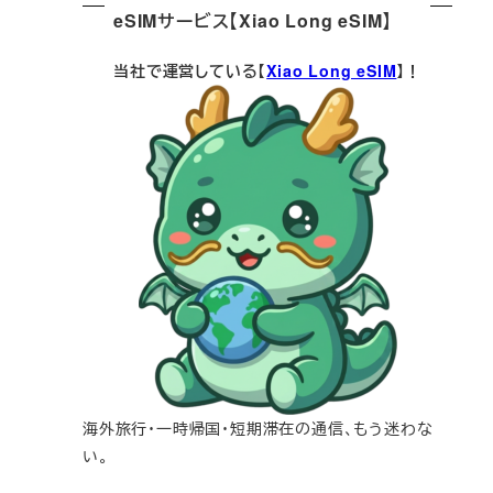
eSIMサービス【Xiao Long eSIM】
当社で運営している【
Xiao Long eSIM
】！
海外旅行・一時帰国・短期滞在の通信、もう迷わな
い。