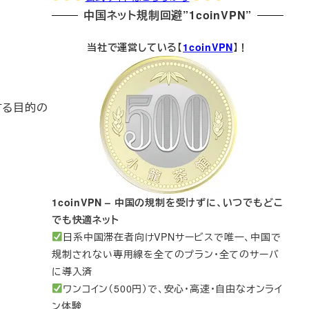
中国ネット規制回避”1coinVPN”
当社で運営している【
1coinVPN
】！
する目的の
1coinVPN – 中国の規制を受けずに、いつでもどこ
でも快適ネット
日系中国滞在者向けVPNサービスで唯一、中国で
規制されない専用線を全てのプラン・全てのサーバ
に導入済
ワンコイン（500円）で、安心・高速・自由なオンライ
ン体験