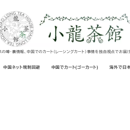
イスの噂・裏情報、中国でのカート（レーシングカート）事情を独自視点でお届け
中国ネット規制回避
中国でカート(ゴーカート)
海外で日本