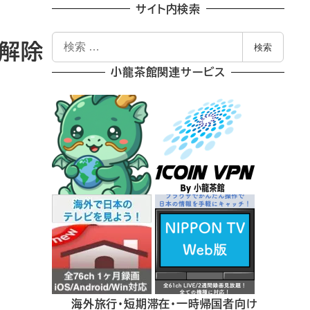
サイト内検索
検
ク解除
検索
索
小龍茶館関連サービス
海外旅行・短期滞在・一時帰国者向け