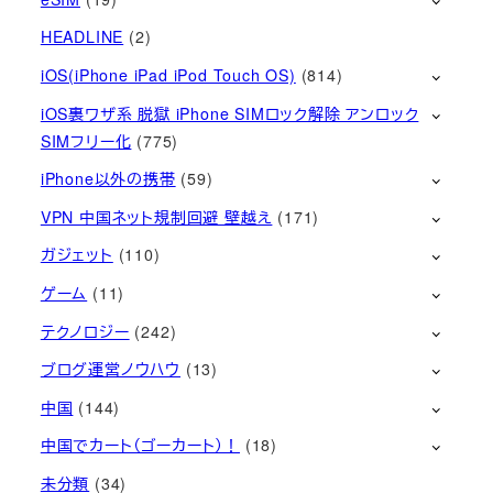
HEADLINE
(2)
iOS(iPhone iPad iPod Touch OS)
(814)
iOS裏ワザ系 脱獄 iPhone SIMロック解除 アンロック
SIMフリー化
(775)
iPhone以外の携帯
(59)
VPN 中国ネット規制回避 壁越え
(171)
ガジェット
(110)
ゲーム
(11)
テクノロジー
(242)
ブログ運営ノウハウ
(13)
中国
(144)
中国でカート（ゴーカート）！
(18)
未分類
(34)