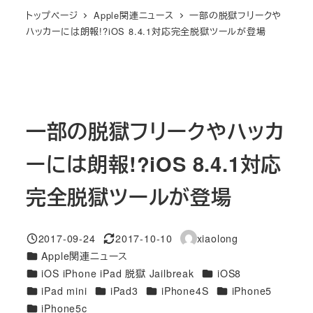
トップページ
Apple関連ニュース
一部の脱獄フリークや
ハッカーには朗報!?iOS 8.4.1対応完全脱獄ツールが登場
一部の脱獄フリークやハッカ
ーには朗報!?iOS 8.4.1対応
完全脱獄ツールが登場
2017-09-24
2017-10-10
xiaolong
投稿日
更新日
著
カテゴリー
Apple関連ニュース
者
カテゴリー
カテゴリー
iOS iPhone iPad 脱獄 Jailbreak
iOS8
カテゴリー
カテゴリー
カテゴリー
カテゴリー
iPad mini
iPad3
iPhone4S
iPhone5
カテゴリー
iPhone5c