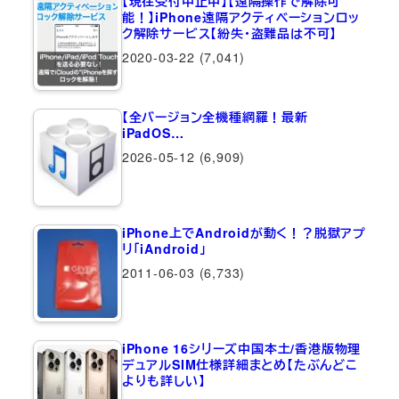
【現在受付中止中】【遠隔操作で解除可
能！】iPhone遠隔アクティベーションロッ
ク解除サービス【紛失・盗難品は不可】
2020-03-22
(7,041)
【全バージョン全機種網羅！最新
iPadOS…
2026-05-12
(6,909)
iPhone上でAndroidが動く！？脱獄アプ
リ「iAndroid」
2011-06-03
(6,733)
iPhone 16シリーズ中国本土/香港版物理
デュアルSIM仕様詳細まとめ【たぶんどこ
よりも詳しい】