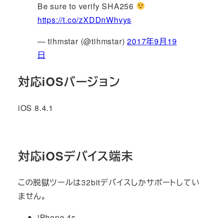
Be sure to verify SHA256
https://t.co/zXDDnWhvys
— tihmstar (@tihmstar)
2017年9月19
日
対応iOSバージョン
iOS 8.4.1
対応iOSデバイス端末
この脱獄ツールは32bitデバイスしかサポートしてい
ません。
iPhone 4s