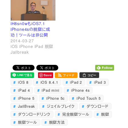
iH8sn0wもiOS7.1
iPhone4sの脱獄に成
功！ツールは非公開
2014-03-27
iOS iPhone iPad 脱獄
Jailbreak
Save
フィード
コピー
iOS 8
iOS 8.4.1
iPad 2
iPad 3
iPad 4
iPad mini
iPhone 4s
iPhone 5
iPhone 5c
iPod Touch 5
JailBreak
ジェイルブレイク
ダウンロード
ダウンロードリンク
完全脱獄ツール
脱獄
脱獄ツール
脱獄方法