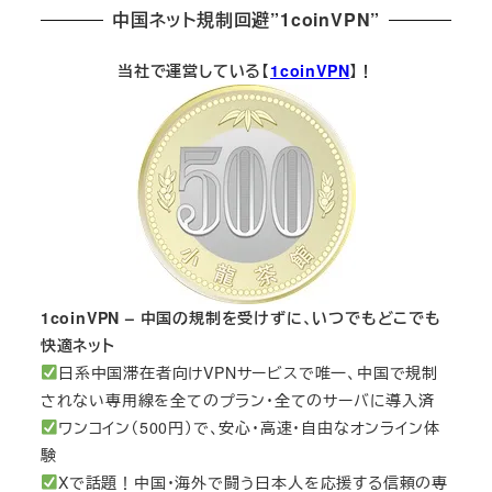
中国ネット規制回避”1coinVPN”
当社で運営している【
1coinVPN
】！
1coinVPN – 中国の規制を受けずに、いつでもどこでも
快適ネット
日系中国滞在者向けVPNサービスで唯一、中国で規制
されない専用線を全てのプラン・全てのサーバに導入済
ワンコイン（500円）で、安心・高速・自由なオンライン体
験
Xで話題！中国・海外で闘う日本人を応援する信頼の専