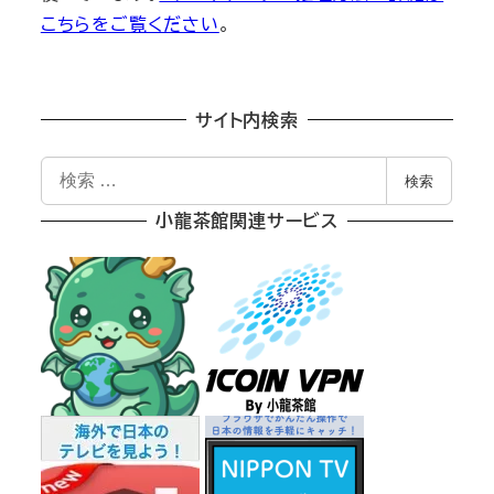
こちらをご覧ください
。
サイト内検索
検
検索
索
小龍茶館関連サービス