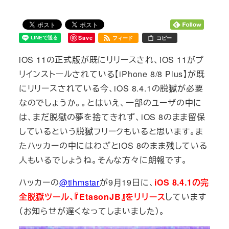
Save
フィード
コピー
iOS 11の正式版が既にリリースされ、iOS 11がプ
リインストールされている【iPhone 8/8 Plus】が既
にリリースされている今、iOS 8.4.1の脱獄が必要
なのでしょうか。。とはいえ、一部のユーザの中に
は、まだ脱獄の夢を捨てきれず、iOS 8のまま留保
しているという脱獄フリークもいると思います。ま
たハッカーの中にはわざとiOS 8のまま残している
人もいるでしょうね。そんな方々に朗報です。
ハッカーの
@tihmstar
が9月19日に、
iOS 8.4.1の完
全脱獄ツール、『EtasonJB』をリリース
しています
（お知らせが遅くなってしまいました）。