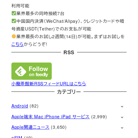
利用可能
業界最多の同時接続7台
中国国内決済（WeChat/Alipay）、クレジットカードや暗
号資産USDT(Tether)でのお支払が可能
業界最長のお試し2週間(14日)が可能。まずはお試しを
こちら
からどうぞ!
RSS
小龍茶館新RSSフィードURLはこちら
カテゴリー
Android
(82)
Apple端末 Mac iPhone iPad サービス
(2,999)
Apple関連ニュース
(3,650)
eSIM
(19)