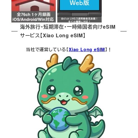
海外旅行・短期滞在・一時帰国者向けeSIM
サービス【Xiao Long eSIM】
当社で運営している【
Xiao Long eSIM
】！