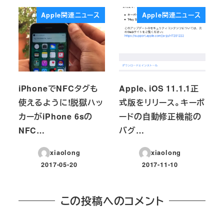
Apple関連ニュース
Apple関連ニュース
iPhoneでNFCタグも
Apple、iOS 11.1.1正
使えるように!脱獄ハッ
式版をリリース。キーボ
カーがiPhone 6sの
ードの自動修正機能の
NFC…
バグ…
xiaolong
xiaolong
2017-05-20
2017-11-10
投稿日
投稿日
この投稿へのコメント