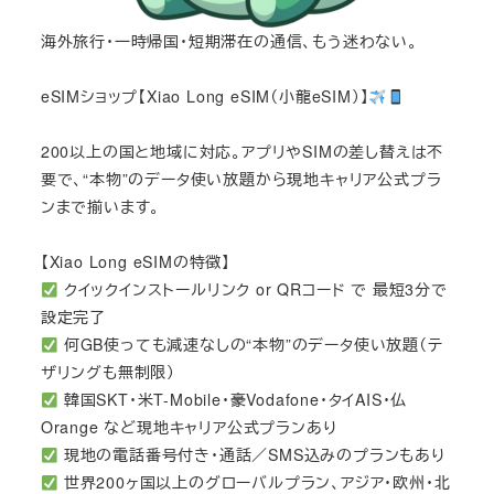
海外旅行・一時帰国・短期滞在の通信、もう迷わない。
eSIMショップ【Xiao Long eSIM（小龍eSIM）】
200以上の国と地域に対応。アプリやSIMの差し替えは不
要で、“本物”のデータ使い放題から現地キャリア公式プラ
ンまで揃います。
【Xiao Long eSIMの特徴】
クイックインストールリンク or QRコード で 最短3分で
設定完了
何GB使っても減速なしの“本物”のデータ使い放題（テ
ザリングも無制限）
韓国SKT・米T-Mobile・豪Vodafone・タイAIS・仏
Orange など現地キャリア公式プランあり
現地の電話番号付き・通話／SMS込みのプランもあり
世界200ヶ国以上のグローバルプラン、アジア・欧州・北