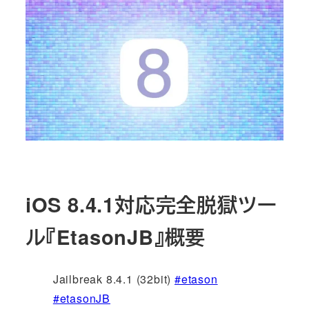
iOS 8.4.1対応完全脱獄ツー
ル『EtasonJB』概要
Jailbreak 8.4.1 (32bit)
#etason
#etasonJB