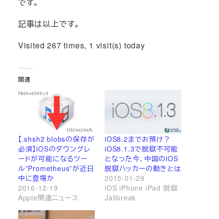
です。
記事は以上です。
Visited 267 times, 1 visit(s) today
関連
【.shsh2 blobsの保存が
iOS8.2までお預け？
必須】iOSのダウングレ
iOS8.1.3で脱獄不可能
ードが可能になるツー
となった今、中国のiOS
ル”Prometheus”が近日
脱獄ハッカーの動きとは
中に登場か
2015-01-29
2016-12-19
iOS iPhone iPad 脱獄
Apple関連ニュース
Jailbreak