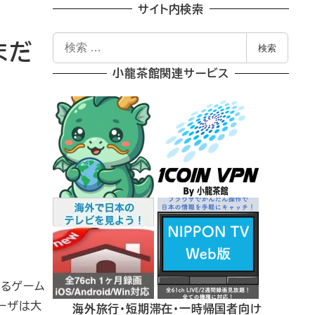
サイト内検索
検
まだ
検索
索
小龍茶館関連サービス
あるゲーム
ーザは大
海外旅行・短期滞在・一時帰国者向け