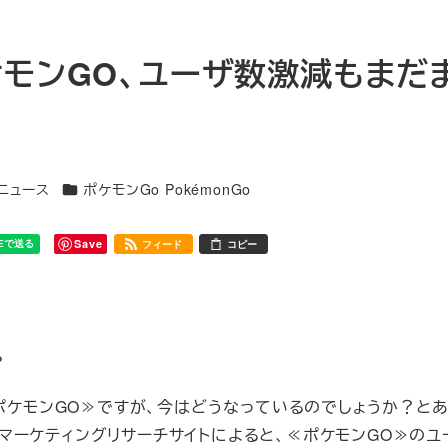
ケモンGO、ユーザ数激減もまだ
カテゴリー
連ニュース
ポケモンGo PokémonGo
Save
フィード
コピー
？
≪ポケモンGO≫ですが、今はどうなっているのでしょうか？と
マーケティングリサーチサイトによると、≪ポケモンGO≫のユ