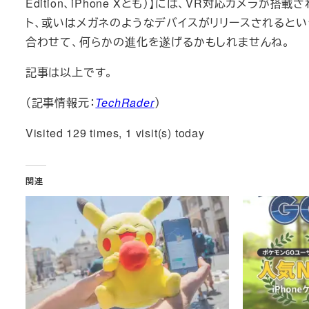
Edition、iPhone Xとも）】には、VR対応カメラが
ト、或いはメガネのようなデバイスがリリースされるという
合わせて、何らかの進化を遂げるかもしれませんね。
記事は以上です。
（記事情報元：
TechRader
）
Visited 129 times, 1 visit(s) today
関連