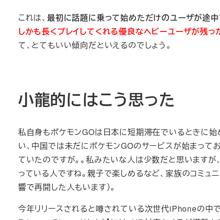
これは、
最初に話題に乗って始めただけのユーザが途中
しかも長くプレイしてくれる優良なヘビーユーザが残っ
て、とてもいい傾向だといえるのでしょう。
小龍的にはこう思った
私自身もポケモンGOは日本に短期滞在でいるときに始
い、中国では未だにポケモンGOのサービスが始まって
ていたのですが。。私みたいな人は少数だと思いますが
っている人ですね。親子で楽しめるなど、家族のコミュニ
響で再開した人もいます）。
今年リリースされると噂されている次世代iPhoneの中でもiP