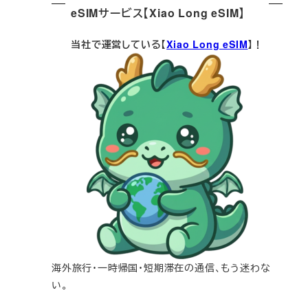
eSIMサービス【Xiao Long eSIM】
当社で運営している【
Xiao Long eSIM
】！
海外旅行・一時帰国・短期滞在の通信、もう迷わな
い。