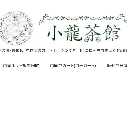
イスの噂・裏情報、中国でのカート（レーシングカート）事情を独自視点でお届け
中国ネット規制回避
中国でカート(ゴーカート)
海外で日本