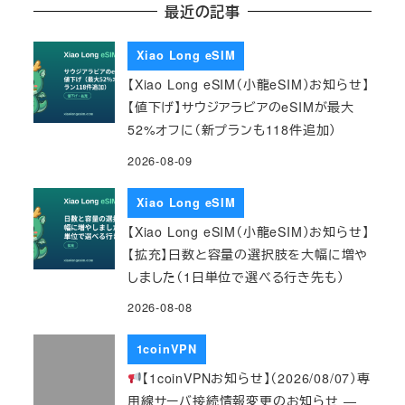
最近の記事
Xiao Long eSIM
【Xiao Long eSIM（小龍eSIM）お知らせ】
【値下げ】サウジアラビアのeSIMが最大
52%オフに（新プランも118件追加）
2026-08-09
Xiao Long eSIM
【Xiao Long eSIM（小龍eSIM）お知らせ】
【拡充】日数と容量の選択肢を大幅に増や
しました（1日単位で選べる行き先も）
2026-08-08
1coinVPN
【1coinVPNお知らせ】（2026/08/07）専
用線サーバ接続情報変更のお知らせ ―