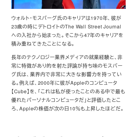
ウォルト・モスバーグ氏のキャリアは1970年、彼が
23歳の時にデトロイトのThe Wall Street Journal
への入社から始まった。そこから47年のキャリアを
積み重ねてきたことになる。
長年のテクノロジー業界メディアの就業経験と、非
常に特徴があり的を射た評論が持ち味のモスバー
グ氏は、業界内で非常に大きな影響力を持ってい
る。例えば、2000年に彼がAppleのコンピュータ
【Cube】を、「これは私が使ったことのある中で最も
優れたパーソナルコンピュータだ」と評価したとこ
ろ、Appleの株価が次の日10％も上昇したほどだ。