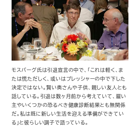
モスバーグ氏は引退宣言の中で、「これは軽く、ま
たは慌ただしく、或いはプレッシャーの中で下した
決定ではない。賢い奥さんや子供、親しい友人とも
話している。引退は数ヶ月前から考えていて、雇い
主やいくつかの恐るべき健康診断結果とも無関係
だ。私は既に新しい生活を迎える準備ができてい
る」と彼らしい調子で語っている。