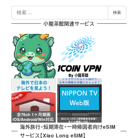
検
検索
索
小龍茶館関連サービス
海外旅行・短期滞在・一時帰国者向けeSIM
サービス【Xiao Long eSIM】