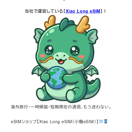
当社で運営している【
Xiao Long eSIM
】！
海外旅行・一時帰国・短期滞在の通信、もう迷わない。
eSIMショップ【Xiao Long eSIM（小龍eSIM）】