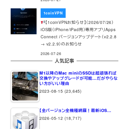
1coinVPN
【1coinVPNお知らせ】（2026/07/26）
iOS版（iPhone/iPad用）専用アプリApps
Connect バージョンアップデート（v2.2.8
→ v2.2.9）のお知らせ
2026-07-26
人気記事
M1以降のMac miniのSSDは超頑張れば
交換やアップグレードが可能…だがやらな
い方がいい理由
2023-08-15
(23,645)
【全バージョン全機種網羅！最新iOS…
2026-05-12
(18,717)