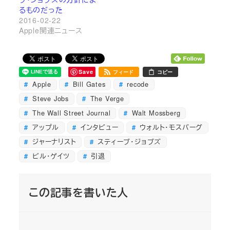
るものだった
2016-02-22
Apple関連ニュース
Save
フィード
コピー
Apple
Bill Gates
recode
Steve Jobs
The Verge
The Wall Street Journal
Walt Mossberg
アップル
インタビュー
ウォルト・モスバーグ
ジャーナリスト
スティーブ・ジョブズ
ビル・ゲイツ
引退
この記事を書いた人