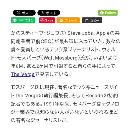
Save
フィード
コピー
かのスティーブ・ジョブズ（Steve Jobs、Appleの共
同創業者で前CEO）が最も気に入っていた、数々の
賞を受賞しているテック系ジャーナリスト、ウォル
ト・モスバーグ（Walt Mossberg）氏が、いよいよ今
年6月、あと2ヶ月で引退すると自らの手によって
The Verge
で発表している。
モスバーグ氏は現在、著名なテック系ニュースサイ
トThe Vergeの執行編集長、そしてRecodeの特約
記者でもある。1991年以来、モスバーグはテクノロ
ジー業界では知らない人がいないといわれるほど
の有名なジャーナリストだ。