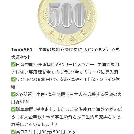
1coinVPN – 中国の規制を受けずに、いつでもどこでも
快適ネット
日系中国滞在者向けVPNサービスで唯一、中国で規制
されない専用線を全てのプラン・全てのサーバに導入済
ワンコイン（500円）で、安心・高速・自由なオンライン体
験
Xで話題！中国・海外で闘う日本人を応援する信頼の専
用線VPN
孤軍奮闘、単身赴任、またはご家族連れで海外でがんば
る日本人企業戦士や留学生の皆さんの生活を充実させる
お手伝いをいたします！
高コスパ！月30元(500円)から