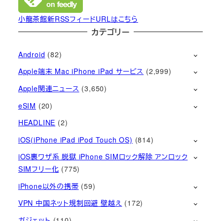
小龍茶館新RSSフィードURLはこちら
カテゴリー
Android
(82)
Apple端末 Mac iPhone iPad サービス
(2,999)
Apple関連ニュース
(3,650)
eSIM
(20)
HEADLINE
(2)
iOS(iPhone iPad iPod Touch OS)
(814)
iOS裏ワザ系 脱獄 iPhone SIMロック解除 アンロック
SIMフリー化
(775)
iPhone以外の携帯
(59)
VPN 中国ネット規制回避 壁越え
(172)
ガジェット
(110)