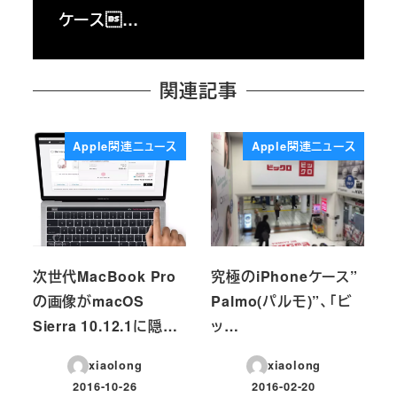
ケース…
関連記事
Apple関連ニュース
Apple関連ニュース
次世代MacBook Pro
究極のiPhoneケース”
の画像がmacOS
Palmo(パルモ)”、「ビ
Sierra 10.12.1に隠…
ッ…
xiaolong
xiaolong
2016-10-26
2016-02-20
投稿日
投稿日