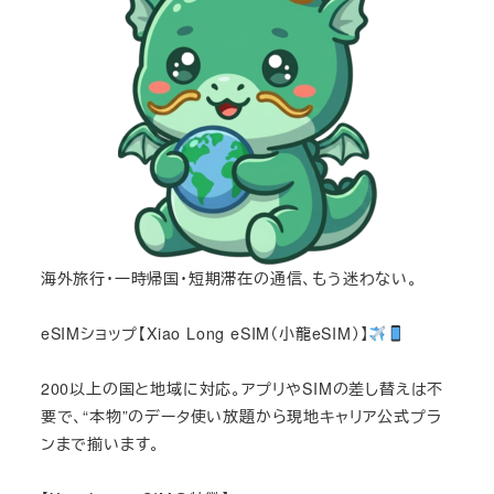
海外旅行・一時帰国・短期滞在の通信、もう迷わない。
eSIMショップ【Xiao Long eSIM（小龍eSIM）】
200以上の国と地域に対応。アプリやSIMの差し替えは不
要で、“本物”のデータ使い放題から現地キャリア公式プラ
ンまで揃います。