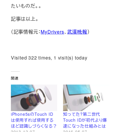
たいものだ。。
記事は以上。
（記事情報元：
MyDrivers
、
武漢晩報
）
Visited 322 times, 1 visit(s) today
関連
iPhone5sのTouch ID
知ってた?第二世代
は使用すれば使用する
Touch IDが初代より爆
ほど認識しづらくなる？
速になった仕組みとは
2013-12-07
2016-05-07