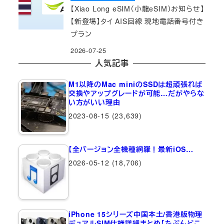
【Xiao Long eSIM（小龍eSIM）お知らせ】
【新登場】タイ AIS回線 現地電話番号付き
プラン
2026-07-25
人気記事
M1以降のMac miniのSSDは超頑張れば
交換やアップグレードが可能…だがやらな
い方がいい理由
2023-08-15
(23,639)
【全バージョン全機種網羅！最新iOS…
2026-05-12
(18,706)
iPhone 15シリーズ中国本土/香港版物理
デュアルSIM仕様詳細まとめ【たぶんどこ