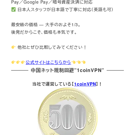
Pay／Google Pay／暗号資産決済に対応
日本人スタッフが日本語で丁寧に対応（英語も可）
最安級の価格 — 大手のおよそ1/3。
後発だからこそ、価格も本気です。
他社とぜひ比較してみてください！
公式サイトはこちらから
中国ネット規制回避”1coinVPN”
当社で運営している【
1coinVPN
】！