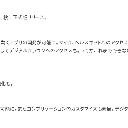
供、秋に正式版リリース。
アローンで動くアプリの開発が可能に。マイク、ヘルスキットへのアクセ
、そしてデジタルクラウンへのアクセスも。ってかこれまででき
の強化も。
なども表示可能に。またコンプリケーションのカスタマイズも発展。デジ