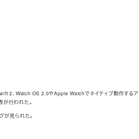
Swift 2、Watch OS 2.0やApple Watchでネイティブ動作す
の発表が行われた。
ングが見られた。