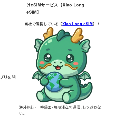
けeSIMサービス【Xiao Long
eSIM】
当社で運営している【
Xiao Long eSIM
】！
るアプリを開
海外旅行・一時帰国・短期滞在の通信、もう迷わな
い。