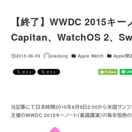
【終了】WWDC 2015キーノ
Capitan、WatchOS 2、Sw
カテゴリー
カテゴリー
2015-06-09
xiaolong
Apple Watch
Apple
投稿日
著
者
当記事にて日本時間2015年6月9日2:00から米国サン
主催のWWDC 2015キーノート（基調講演）の毎年恒例