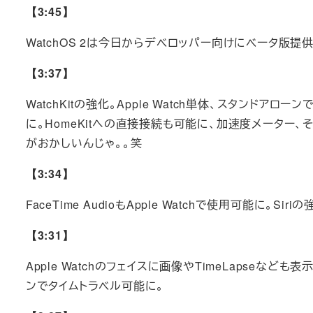
【3:45】
WatchOS 2は今日からデベロッパー向けにベータ版提
【3:37】
WatchKitの強化。Apple Watch単体、スタンド
に。HomeKitへの直接接続も可能に、加速度メーター
がおかしいんじゃ。。笑
【3:34】
FaceTime AudioもApple Watchで使用可能に。Siri
【3:31】
Apple Watchのフェイスに画像やTimeLapse
ンでタイムトラベル可能に。