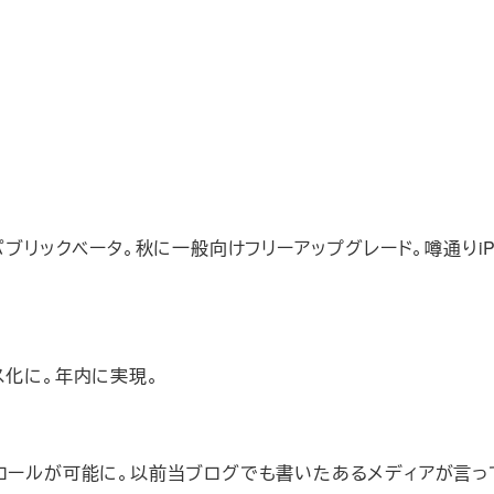
ブリックベータ。秋に一般向けフリーアップグレード。噂通りiPh
ース化に。年内に実現。
コントロールが可能に。以前当ブログでも書いたあるメディアが言