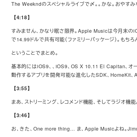
The Weekndのスペシャルライブで〆。。かな。おやす
【4:18】
すみません、かなり眠さ限界。Apple Musicは今月末の
で14.99ドルで共有可能（ファミリーパッケージ）。もち
ということでまとめ。
基本的にはiOS9、、iOS9、OS X 10.11 El Capitan、
動作するアプリを開発可能な進化したSDK、HomeKit、A
【3:55】
まあ、ストリーミング、レコメンド機能、そしてラジオ機
【3:46】
お、きた、One more thing… ま、Apple Musicよね。Jim