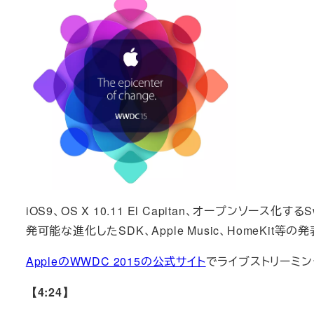
iOS9、OS X 10.11 El Capitan、オープンソース化する
発可能な進化したSDK、Apple Music、HomeKit等
AppleのWWDC 2015の公式サイト
でライブストリーミ
【4:24】