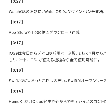
【3:27】
WatchOSのお話に。WatchOS 2。ケヴィン・リンチ登場。
【3:17】
App Storeで1,000億回ダウンロード達成。
【3:17】
iOS9は今日からデベロッパ用ベータ版、そして7月からパ
もサポート、iOS8が使える機種なら全て使用可能に。
【3:16】
Swiftが2に。おっとこれは大きい。Swiftがオープンソ
【3:14】
HomeKitが、iCloud経由で外からでもデバイスの