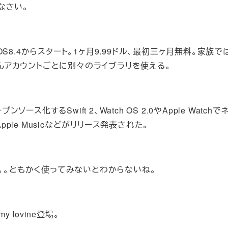
みなさい。
iOS8.4からスタート。1ヶ月9.99ドル、最初三ヶ月無料。家族で
ろんアカウントごとに別々のライブラリを使える。
オープンソース化するSwift 2、Watch OS 2.0やApple Watch
pple Musicなどがリリース発表された。
能。。ともかく使ってみないとわからないね。
my Iovine登場。