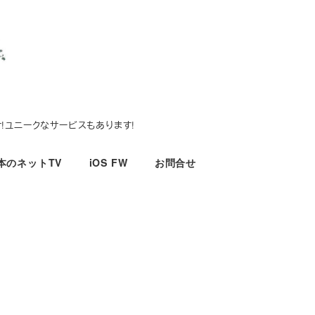
!ユニークなサービスもあります!
本のネットTV
iOS FW
お問合せ