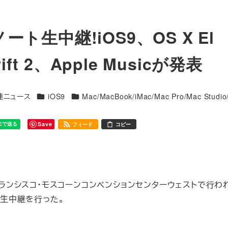
ート生中継!iOS9、OS X El
ift 2、Apple Musicが発表
カテゴリー
カテゴリー
関連ニュース
iOS9
Mac/MacBook/iMac/Mac Pro/Mac Studio
Save
フィード
コピー
フランシスコ・モスコーンコンベンションセンターウェストで行われた
の生中継を行った。