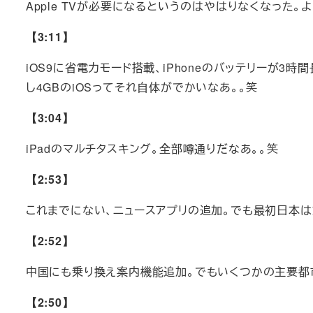
Apple TVが必要になるというのはやはりなくなった。
【3:11】
iOS9に省電力モード搭載、iPhoneのバッテリーが3時
し4GBのiOSってそれ自体がでかいなあ。。笑
【3:04】
iPadのマルチタスキング。全部噂通りだなあ。。笑
【2:53】
これまでにない、ニュースアプリの追加。でも最初日本は
【2:52】
中国にも乗り換え案内機能追加。でもいくつかの主要都
【2:50】