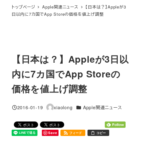
トップページ
Apple関連ニュース
【日本は？】Appleが3
日以内に7カ国でApp Storeの価格を値上げ調整
【日本は？】Appleが3日以
内に7カ国でApp Storeの
価格を値上げ調整
カテゴリー
2016-01-19
xiaolong
Apple関連ニュース
投稿日
著
者
Save
フィード
コピー