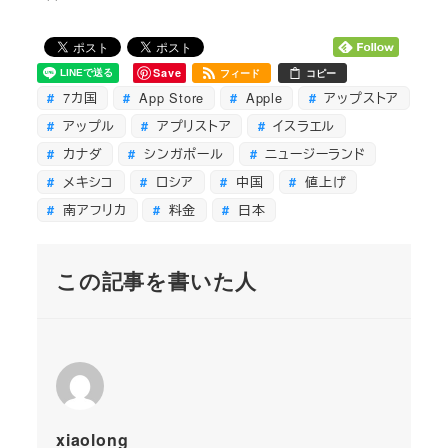
Save
フィード
コピー
7カ国
App Store
Apple
アップストア
アップル
アプリストア
イスラエル
カナダ
シンガポール
ニュージーランド
メキシコ
ロシア
中国
値上げ
南アフリカ
料金
日本
この記事を書いた人
xiaolong