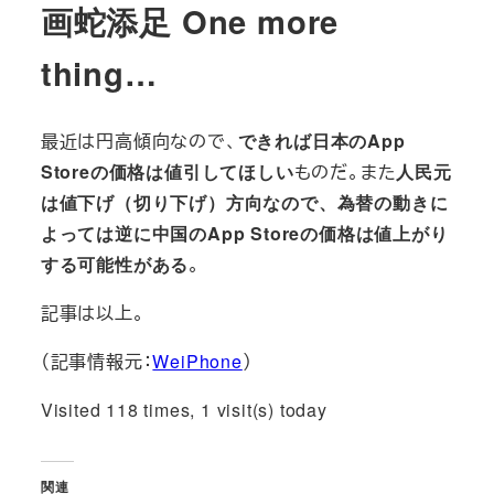
画蛇添足 One more
thing…
最近は円高傾向なので、
できれば日本のApp
Storeの価格は値引してほしい
ものだ。また
人民元
は値下げ（切り下げ）方向なので、為替の動きに
よっては逆に中国のApp Storeの価格は値上がり
する可能性がある
。
記事は以上。
（記事情報元：
WeiPhone
）
Visited 118 times, 1 visit(s) today
関連