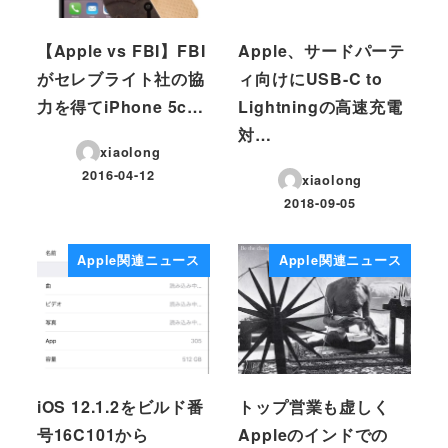
【Apple vs FBI】FBI
Apple、サードパーテ
がセレブライト社の協
ィ向けにUSB-C to
力を得てiPhone 5c…
Lightningの高速充電
対…
xiaolong
2016-04-12
xiaolong
投稿日
2018-09-05
投稿日
Apple関連ニュース
Apple関連ニュース
iOS 12.1.2をビルド番
トップ営業も虚しく
号16C101から
Appleのインドでの