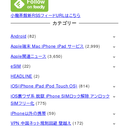
小龍茶館新RSSフィードURLはこちら
カテゴリー
Android
(82)
Apple端末 Mac iPhone iPad サービス
(2,999)
Apple関連ニュース
(3,650)
eSIM
(22)
HEADLINE
(2)
iOS(iPhone iPad iPod Touch OS)
(814)
iOS裏ワザ系 脱獄 iPhone SIMロック解除 アンロック
SIMフリー化
(775)
iPhone以外の携帯
(59)
VPN 中国ネット規制回避 壁越え
(172)