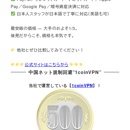
Pay／Google Pay／暗号資産決済に対応
日本人スタッフが日本語で丁寧に対応（英語も可）
最安級の価格 — 大手のおよそ1/3。
後発だからこそ、価格も本気です。
他社とぜひ比較してみてください！
公式サイトはこちらから
中国ネット規制回避”1coinVPN”
当社で運営している【
1coinVPN
】！