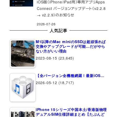
iOS版（iPhone/iPad用）専用アプリApps
Connect バージョンアップデート（v2.2.8
→ v2.2.9）のお知らせ
2026-07-26
人気記事
M1以降のMac miniのSSDは超頑張れば
交換やアップグレードが可能…だがやら
ない方がいい理由
2023-08-15
(23,645)
【全バージョン全機種網羅！最新iOS…
2026-05-12
(18,717)
iPhone 15シリーズ中国本土/香港版物理
デュアルSIM仕様詳細まとめ【たぶんど