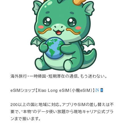
海外旅行・一時帰国・短期滞在の通信、もう迷わない。
eSIMショップ【Xiao Long eSIM（小龍eSIM）】
200以上の国と地域に対応。アプリやSIMの差し替えは不
要で、“本物”のデータ使い放題から現地キャリア公式プラ
ンまで揃います。