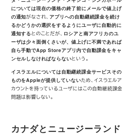
については現在の価格の終了前にメールで値上げ
の通知
がなされ、
アプリへの自動継続課金を続け
るかどうかの選択をするようにユーザに自動的に
通知する
とのことだが、
ロシアと南アフリカのユ
ーザは少々面倒くさいが、値上げに不満であれば
自ら手動でApp Storeアプリ内で自動課金をキャ
ンセルしなければならない
という。
イスラエルについては自動継続課金サービスその
ものをAppleが提供していない
ため、イスラエルア
カウントを持っているユーザにはこの自動継続課金
問題は影響しない。
カナダとニュージーランド