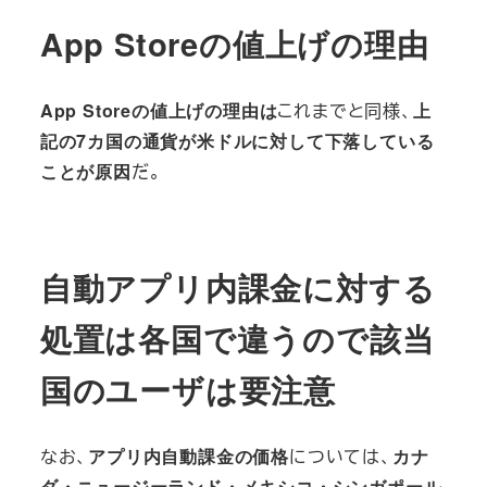
App Storeの値上げの理由
App Storeの値上げの理由は
これまでと同様、
上
記の7カ国の通貨が米ドルに対して下落している
ことが原因
だ。
自動アプリ内課金に対する
処置は各国で違うので該当
国のユーザは要注意
なお、
アプリ内自動課金の価格
については、
カナ
ダ・ニュージーランド・メキシコ・シンガポール