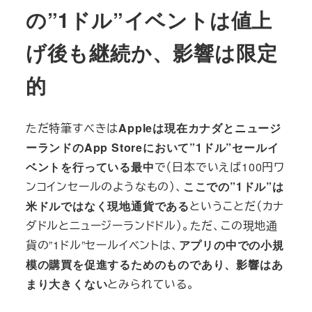
の”1ドル”イベントは値上
げ後も継続か、影響は限定
的
ただ特筆すべきは
Appleは現在カナダとニュージ
ーランドのApp Storeにおいて”1ドル”セールイ
ベントを行っている最中
で（日本でいえば100円ワ
ンコインセールのようなもの）、
ここでの”1ドル”は
米ドルではなく現地通貨である
ということだ（カナ
ダドルとニュージーランドドル）。ただ、この現地通
貨の”1ドル”セールイベントは、
アプリの中での小規
模の購買を促進するためのものであり、影響はあ
まり大きくない
とみられている。