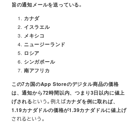
旨の通知メールを送っている
。
カナダ
イスラエル
メキシコ
ニュージーランド
ロシア
シンガポール
南アフリカ
この7カ国のApp Storeのデジタル商品の価格
は、通知から72時間以内、つまり3日以内に値上
げされる
という。例えば
カナダを例に取れば、
1.19カナダドルの価格が1.39カナダドルに値上げ
されるという。